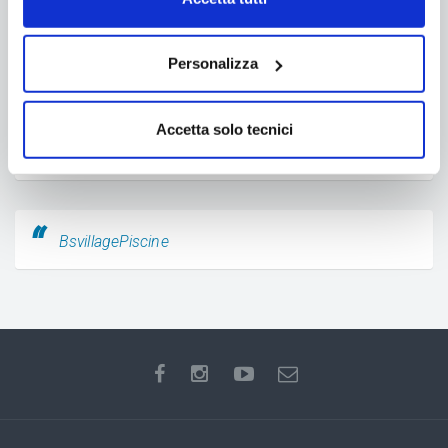
Personalizza
Accetto l'informativa sulla
privacy
Accetta solo tecnici
Ricevi guida
BsvillagePiscine