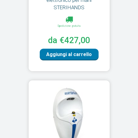
elettronico per mani
STERIHANDS
Spedizione gratuita
da €427,00
Aggiungi al carrello