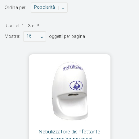
Popolarità
Ordina per:
Risultati
1
-
3
di
3
16
Mostra:
oggetti per pagina
Nebulizzatore disinfettante