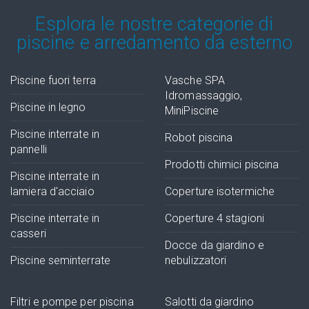
Esplora le nostre categorie di
piscine e arredamento da esterno
Piscine fuori terra
Vasche SPA
Idromassaggio,
Piscine in legno
MiniPiscine
Piscine interrate in
Robot piscina
pannelli
Prodotti chimici piscina
Piscine interrate in
lamiera d'acciaio
Coperture isotermiche
Piscine interrate in
Coperture 4 stagioni
casseri
Docce da giardino e
Piscine seminterrate
nebulizzatori
Filtri e pompe per piscina
Salotti da giardino