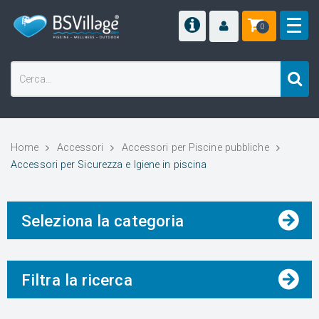
0
Home
Accessori
Accessori per Piscine pubbliche
Accessori per Sicurezza e Igiene in piscina
Seleziona la categoria
Filtra la ricerca