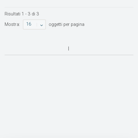
Risultati
1
-
3
di
3
16
Mostra:
oggetti per pagina