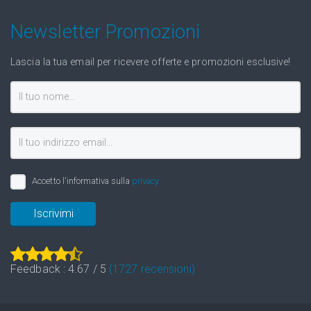
Newsletter Promozioni
Lascia la tua email per ricevere offerte e promozioni esclusive!
Accetto l'informativa sulla
privacy
Iscrivimi
Feedback :
4.67
/
5
(
1727
recensioni)