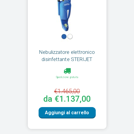
Nebulizzatore elettronico
disinfettante STERIJET
Spedizione gratuita
€1.465,00
da €1.137,00
Aggiungi al carrello