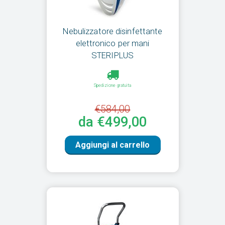
Nebulizzatore disinfettante
elettronico per mani
STERIPLUS
Spedizione gratuita
€584,00
da €499,00
Aggiungi al carrello