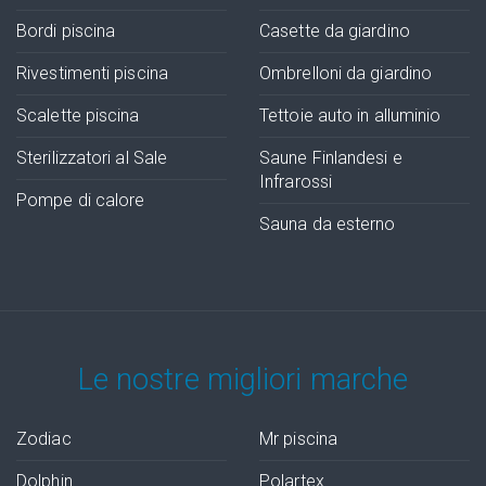
Bordi piscina
Casette da giardino
Rivestimenti piscina
Ombrelloni da giardino
Scalette piscina
Tettoie auto in alluminio
Sterilizzatori al Sale
Saune Finlandesi e
Infrarossi
Pompe di calore
Sauna da esterno
Le nostre migliori marche
Zodiac
Mr piscina
Dolphin
Polartex