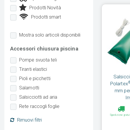
Prodotti Novità
Prodotti smart
Mostra solo articoli disponibili
Accessori chiusura piscina
Pompe svuota teli
Tiranti elastici
Salsicci
Pioli e picchetti
Polartex
Salamotti
mm per
Salsicciotti ad aria
In
Rete raccogli foglie
Spedizione gratui
Rimuovi filtri