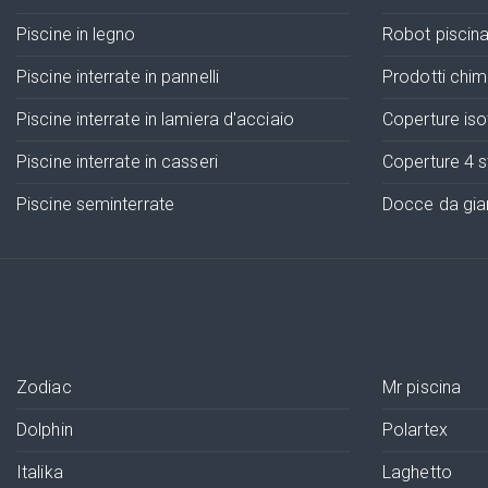
Piscine in legno
Robot piscin
Piscine interrate in pannelli
Prodotti chimi
Piscine interrate in lamiera d'acciaio
Coperture is
Piscine interrate in casseri
Coperture 4 s
Piscine seminterrate
Docce da giar
Zodiac
Mr piscina
Dolphin
Polartex
Italika
Laghetto