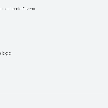
a.
cina durante l’inverno.
talogo