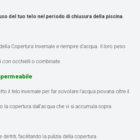
uso del tuo telo nel periodo di chiusura della piscina
.
 della Copertura Invernale e riempire d'acqua. Il loro peso
ali con occhielli o combinate.
Impermeabile
o il telo invernale per far scivolare l'acqua piovana oltre il
o la copertura dall'acqua che vi si accumula sopra.
e detriti, facilitando la pulizia della copertura.