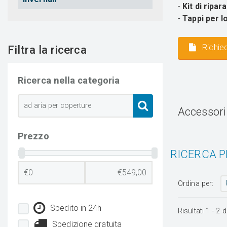
-
Kit di ripar
-
Tappi per l
Richied
Filtra la ricerca
Ricerca nella categoria
Accessori 
Prezzo
RICERCA P
Ordina per:
Spedito in 24h
Risultati
1
-
2
d
Spedizione gratuita