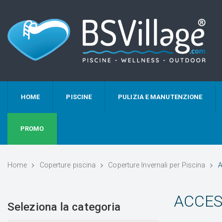
HOME
PISCINE
PULIZIA E MANUTENZIONE
PROMO
Home
Coperture piscina
Coperture Invernali per Piscina
A
ACCES
Seleziona la categoria