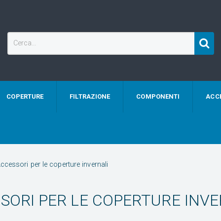
COPERTURE
FILTRAZIONE
COMPONENTI
ACC
ccessori per le coperture invernali
SORI PER LE COPERTURE INVE