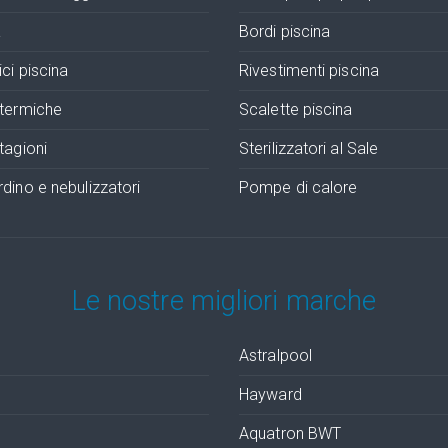
a
Bordi piscina
ci piscina
Rivestimenti piscina
otermiche
Scalette piscina
tagioni
Sterilizzatori al Sale
dino e nebulizzatori
Pompe di calore
Le nostre migliori marche
Astralpool
Hayward
Aquatron BWT