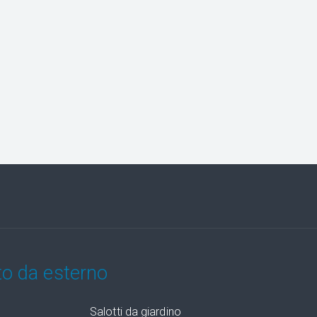
to da esterno
Salotti da giardino