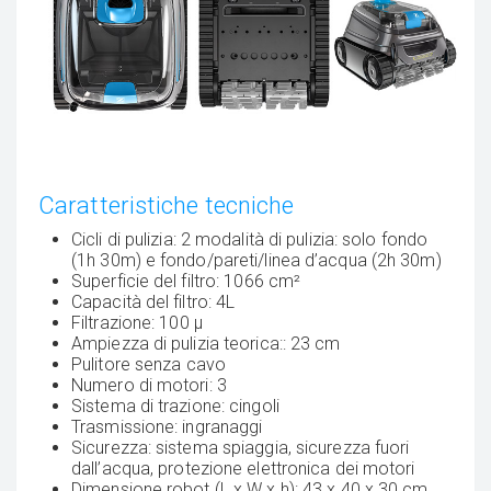
Caratteristiche tecniche
Cicli di pulizia: 2 modalità di pulizia: solo fondo
(1h 30m) e fondo/pareti/linea d’acqua (2h 30m)
Superficie del filtro: 1066 cm²
Capacità del filtro: 4L
Filtrazione: 100 µ
Ampiezza di pulizia teorica:: 23 cm
Pulitore senza cavo
Numero di motori: 3
Sistema di trazione: cingoli
Trasmissione: ingranaggi
Sicurezza: sistema spiaggia, sicurezza fuori
dall’acqua, protezione elettronica dei motori
Dimensione robot (L x W x h): 43 x 40 x 30 cm