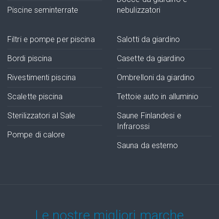
Piscine seminterrate
nebulizzatori
Filtri e pompe per piscina
Salotti da giardino
Bordi piscina
Casette da giardino
Rivestimenti piscina
Ombrelloni da giardino
Scalette piscina
Tettoie auto in alluminio
Sterilizzatori al Sale
Saune Finlandesi e
Infrarossi
Pompe di calore
Sauna da esterno
Le nostre migliori marche