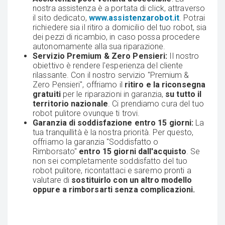
nostra assistenza è a portata di click, attraverso
il sito dedicato,
www.assistenzarobot.it
. Potrai
richiedere sia il ritiro a domicilio del tuo robot, sia
dei pezzi di ricambio, in caso possa procedere
autonomamente alla sua riparazione.
Servizio Premium & Zero Pensieri:
Il nostro
obiettivo è rendere l'esperienza del cliente
rilassante. Con il nostro servizio "Premium &
Zero Pensieri", offriamo il
ritiro e la riconsegna
gratuiti
per le riparazioni in garanzia,
su tutto il
territorio nazionale
. Ci prendiamo cura del tuo
robot pulitore ovunque ti trovi.
Garanzia di soddisfazione entro 15 giorni:
La
tua tranquillità è la nostra priorità. Per questo,
offriamo la garanzia "Soddisfatto o
Rimborsato"
entro 15 giorni dall'acquisto
. Se
non sei completamente soddisfatto del tuo
robot pulitore, ricontattaci e saremo pronti a
valutare di
sostituirlo con un altro modello
oppure a rimborsarti senza complicazioni.