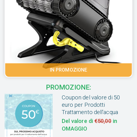
IN PROMOZIONE
PROMOZIONE:
Coupon del valore di 50
euro per Prodotti
Trattamento dell'acqua
Del valore di
€50,00
in
OMAGGIO