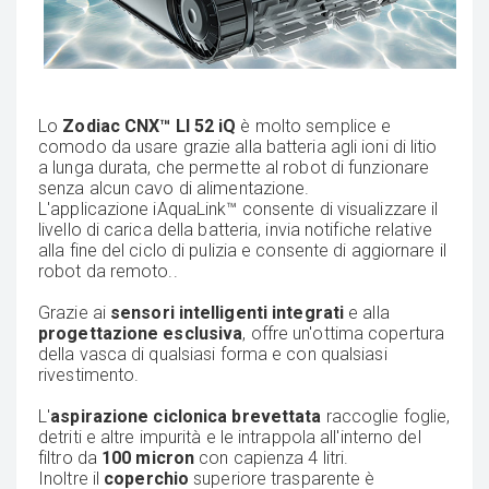
Lo
Zodiac CNX™ LI 52 iQ
è molto semplice e
comodo da usare grazie alla batteria agli ioni di litio
a lunga durata, che permette al robot di funzionare
senza alcun cavo di alimentazione.
L'applicazione iAquaLink™ consente di visualizzare il
livello di carica della batteria, invia notifiche relative
alla fine del ciclo di pulizia e consente di aggiornare il
robot da remoto..
Grazie ai
sensori intelligenti integrati
e alla
progettazione esclusiva
, offre un'ottima copertura
della vasca di qualsiasi forma e con qualsiasi
rivestimento.
L'
aspirazione ciclonica brevettata
raccoglie foglie,
detriti e altre impurità e le intrappola all'interno del
filtro da
100 micron
con capienza 4 litri.
Inoltre il
coperchio
superiore trasparente è