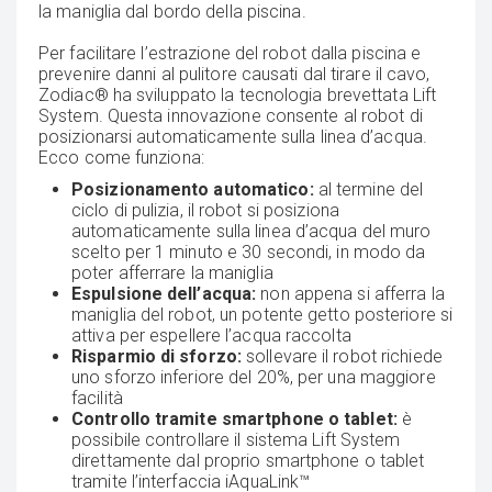
la maniglia dal bordo della piscina.
Per facilitare l’estrazione del robot dalla piscina e
prevenire danni al pulitore causati dal tirare il cavo,
Zodiac® ha sviluppato la tecnologia brevettata Lift
System. Questa innovazione consente al robot di
posizionarsi automaticamente sulla linea d’acqua.
Ecco come funziona:
Posizionamento automatico:
al termine del
ciclo di pulizia, il robot si posiziona
automaticamente sulla linea d’acqua del muro
scelto per 1 minuto e 30 secondi, in modo da
poter afferrare la maniglia
Espulsione dell’acqua:
non appena si afferra la
maniglia del robot, un potente getto posteriore si
attiva per espellere l’acqua raccolta
Risparmio di sforzo:
sollevare il robot richiede
uno sforzo inferiore del 20%, per una maggiore
facilità
Controllo tramite smartphone o tablet:
è
possibile controllare il sistema Lift System
direttamente dal proprio smartphone o tablet
tramite l’interfaccia iAquaLink™