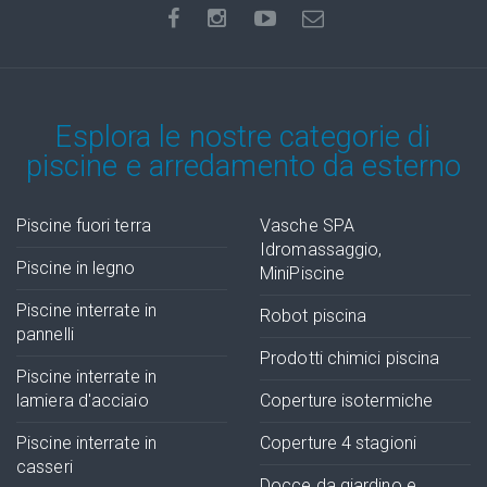
Esplora le nostre categorie di
piscine e arredamento da esterno
Piscine fuori terra
Vasche SPA
Idromassaggio,
Piscine in legno
MiniPiscine
Piscine interrate in
Robot piscina
pannelli
Prodotti chimici piscina
Piscine interrate in
lamiera d'acciaio
Coperture isotermiche
Piscine interrate in
Coperture 4 stagioni
casseri
Docce da giardino e