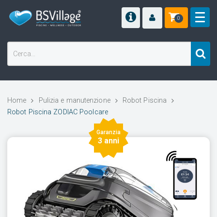
0
Home
Pulizia e manutenzione
Robot Piscina
Robot Piscina ZODIAC Poolcare
Garanzia
3 anni