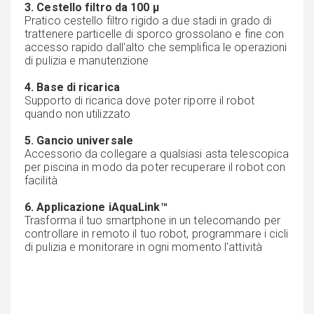
3. Cestello filtro da 100 μ
Pratico cestello filtro rigido a due stadi in grado di
trattenere particelle di sporco grossolano e fine con
accesso rapido dall'alto che semplifica le operazioni
di pulizia e manutenzione
4. Base di ricarica
Supporto di ricarica dove poter riporre il robot
quando non utilizzato
5. Gancio universale
Accessorio da collegare a qualsiasi asta telescopica
per piscina in modo da poter recuperare il robot con
facilità
6. Applicazione iAquaLink™
Trasforma il tuo smartphone in un telecomando per
controllare in remoto il tuo robot, programmare i cicli
di pulizia e monitorare in ogni momento l'attività