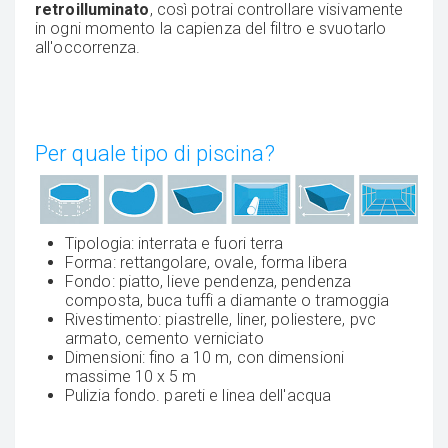
retroilluminato
, così potrai controllare visivamente
in ogni momento la capienza del filtro e svuotarlo
all'occorrenza.
Per quale tipo di piscina?
Tipologia: interrata e fuori terra
Forma: rettangolare, ovale, forma libera
Fondo: piatto, lieve pendenza, pendenza
composta, buca tuffi a diamante o tramoggia
Rivestimento: piastrelle, liner, poliestere, pvc
armato, cemento verniciato
Dimensioni: fino a 10 m, con dimensioni
massime 10 x 5 m
Pulizia fondo. pareti e linea dell'acqua