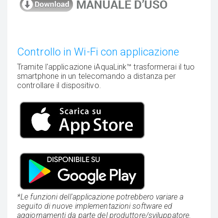
Controllo in Wi-Fi con applicazione
Tramite l'applicazione iAquaLink™ trasformerai il tuo
smartphone in un telecomando a distanza per
controllare il dispositivo.
*Le funzioni dell'applicazione potrebbero variare a
seguito di nuove implementazioni software ed
aggiornamenti da parte del produttore/sviluppatore.