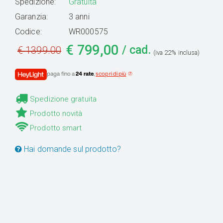
Spedizione:
Gratuita
Garanzia:
3 anni
Codice:
WR000575
€
799,00
/ cad.
€
1399.00
(iva 22% inclusa)
paga fino a
24 rate
,
scopri di più
Spedizione gratuita
Prodotto novità
Prodotto smart
Hai domande sul prodotto?