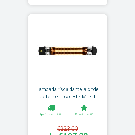
Lampada riscaldante a onde
corte elettrico IRIS MO-EL
Spedizione gratuita
Prodotto novità
€223,00