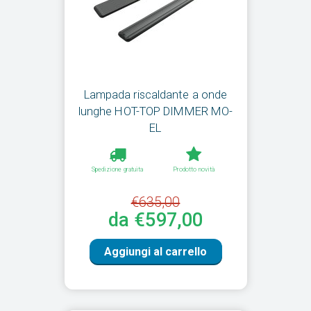
Lampada riscaldante a onde
lunghe HOT-TOP DIMMER MO-
EL
Spedizione gratuita
Prodotto novità
€635,00
da €597,00
Aggiungi al carrello