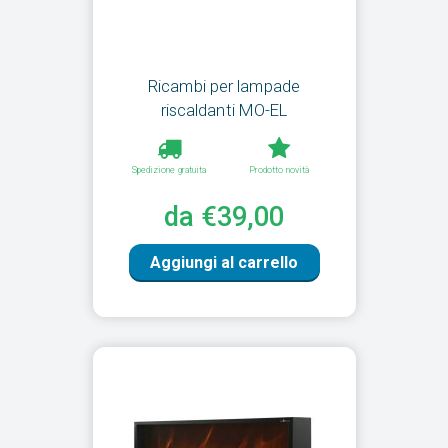
Ricambi per lampade
riscaldanti MO-EL
Spedizione gratuita
Prodotto novità
da €39,00
Aggiungi al carrello