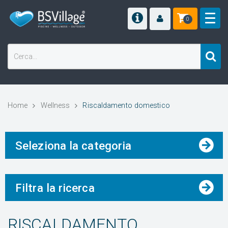
0
Home
Wellness
Riscaldamento domestico
Seleziona la categoria
Filtra la ricerca
RISCALDAMENTO