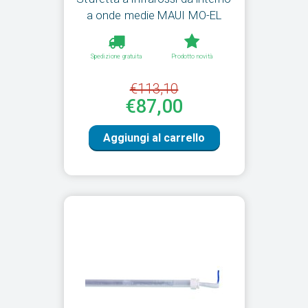
a onde medie MAUI MO-EL
Spedizione gratuita
Prodotto novità
€113,10
€87,00
Aggiungi al carrello