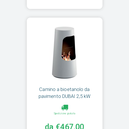
Camino a bioetanolo da
pavimento DUBAI 2,5 kW
Spedizione gratuita
da €467,00