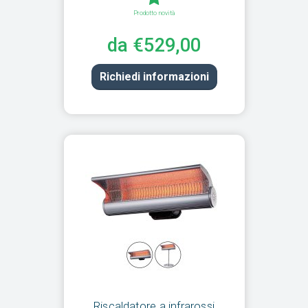
Prodotto novità
da €529,00
Richiedi informazioni
Riscaldatore a infrarossi