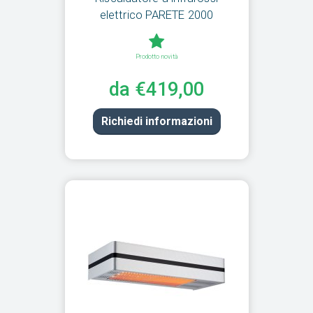
elettrico PARETE 2000
Prodotto novità
da €419,00
Richiedi informazioni