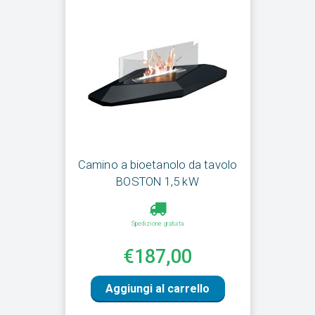
Camino a bioetanolo da tavolo
BOSTON 1,5 kW
Spedizione gratuita
€187,00
Aggiungi al carrello