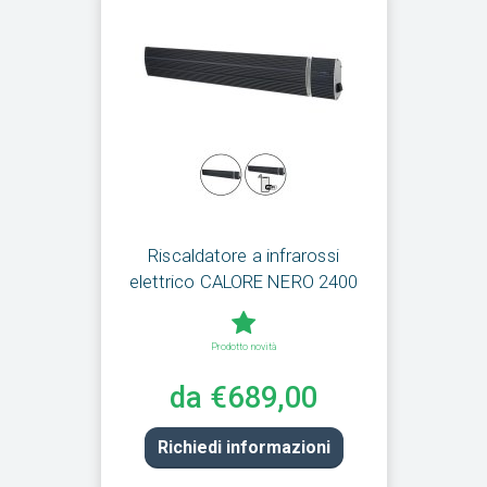
Riscaldatore a infrarossi
elettrico CALORE NERO 2400
Prodotto novità
da €689,00
Richiedi informazioni