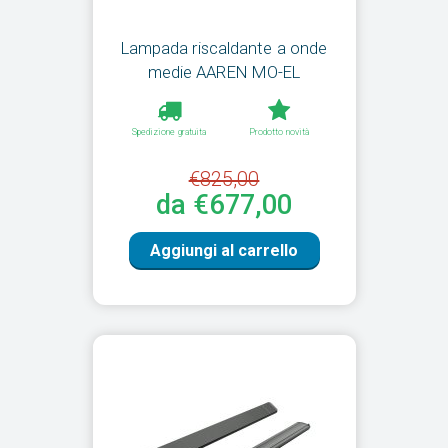
Lampada riscaldante a onde
medie AAREN MO-EL
Spedizione gratuita
Prodotto novità
€825,00
da €677,00
Aggiungi al carrello