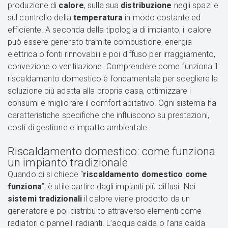
produzione di
calore
, sulla sua
distribuzione
negli spazi e
sul controllo della
temperatura
in modo costante ed
efficiente. A seconda della tipologia di impianto, il calore
può essere generato tramite combustione, energia
elettrica o fonti rinnovabili e poi diffuso per irraggiamento,
convezione o ventilazione. Comprendere come funziona il
riscaldamento domestico è fondamentale per scegliere la
soluzione più adatta alla propria casa, ottimizzare i
consumi e migliorare il comfort abitativo. Ogni sistema ha
caratteristiche specifiche che influiscono su prestazioni,
costi di gestione e impatto ambientale.
Riscaldamento domestico: come funziona
un impianto tradizionale
Quando ci si chiede “
riscaldamento domestico
come
funziona
”, è utile partire dagli impianti più diffusi. Nei
sistemi tradizionali
il calore viene prodotto da un
generatore e poi distribuito attraverso elementi come
radiatori o pannelli radianti. L’acqua calda o l’aria calda