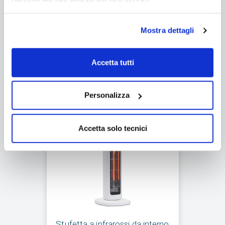
Spedizione gratuita
€99,00
Mostra dettagli
Aggiungi al carrello
Accetta tutti
Personalizza
Accetta solo tecnici
Stufetta a infrarossi da interno