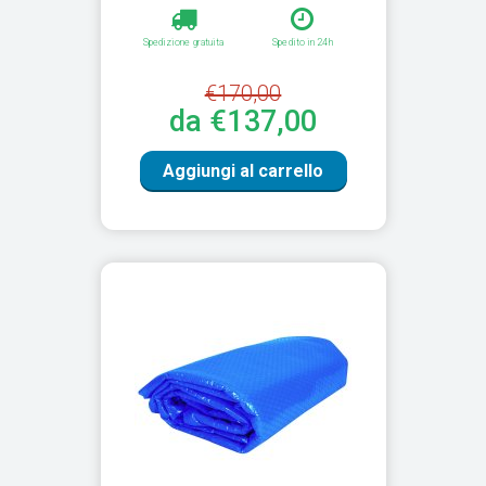
Spedizione gratuita
Spedito in 24h
€170,00
da €137,00
Aggiungi al carrello