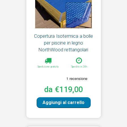
Copertura Isotermica a bolle
per piscine in legno
NorthWood rettangolari
Spedizione gratuita
Spedito in 24h
da €119,00
Aggiungi al carrello