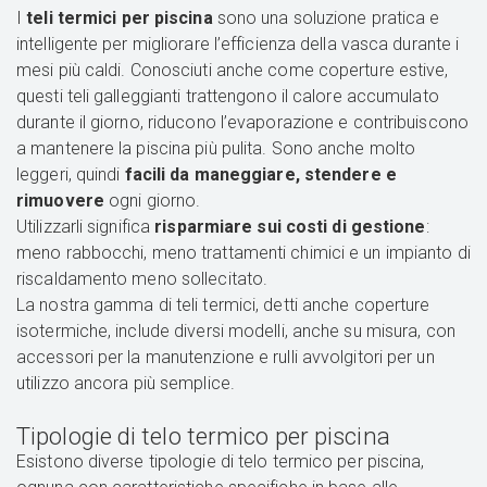
I
teli termici per piscina
sono una soluzione pratica e
intelligente per migliorare l’efficienza della vasca durante i
mesi più caldi. Conosciuti anche come coperture estive,
questi teli galleggianti trattengono il calore accumulato
durante il giorno, riducono l’evaporazione e contribuiscono
a mantenere la piscina più pulita. Sono anche molto
leggeri, quindi
facili da maneggiare, stendere e
rimuovere
ogni giorno.
Utilizzarli significa
risparmiare sui costi di gestione
:
meno rabbocchi, meno trattamenti chimici e un impianto di
riscaldamento meno sollecitato.
La nostra gamma di teli termici, detti anche coperture
isotermiche, include diversi modelli, anche su misura, con
accessori per la manutenzione e rulli avvolgitori per un
utilizzo ancora più semplice.
Tipologie di telo termico per piscina
Esistono diverse tipologie di telo termico per piscina,