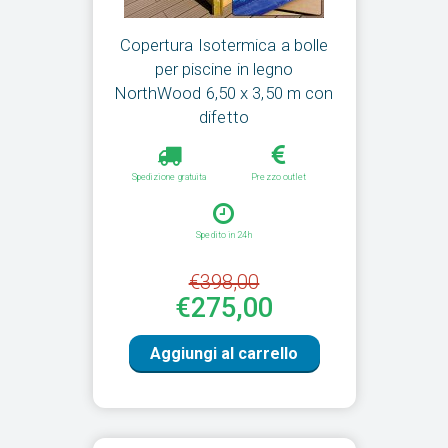
Copertura Isotermica a bolle
per piscine in legno
NorthWood 6,50 x 3,50 m con
difetto
Spedizione gratuita
Prezzo outlet
Spedito in 24h
€398,00
€275,00
Aggiungi al carrello