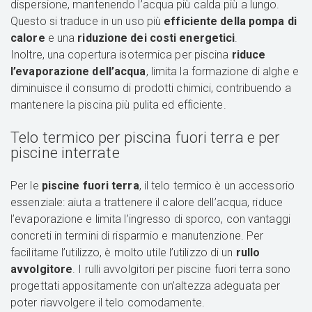
dispersione, mantenendo l’acqua più calda più a lungo.
Questo si traduce in un uso più
efficiente della pompa di
calore
e una
riduzione dei costi energetici
.
Inoltre, una copertura isotermica per piscina
riduce
l’evaporazione dell’acqua
, limita la formazione di alghe e
diminuisce il consumo di prodotti chimici, contribuendo a
mantenere la piscina più pulita ed efficiente.
Telo termico per piscina fuori terra e per
piscine interrate
Per le
piscine fuori terra
, il telo termico è un accessorio
essenziale: aiuta a trattenere il calore dell’acqua, riduce
l’evaporazione e limita l’ingresso di sporco, con vantaggi
concreti in termini di risparmio e manutenzione. Per
facilitarne l’utilizzo, è molto utile l’utilizzo di un
rullo
avvolgitore
. I rulli avvolgitori per piscine fuori terra sono
progettati appositamente con un’altezza adeguata per
poter riavvolgere il telo comodamente.