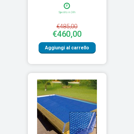
Spedito in 24h
€485,00
€460,00
Aggiungi al carrello