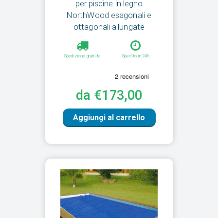
per piscine in legno
NorthWood esagonali e
ottagonali allungate
Spedizione gratuita
Spedito in 24h
da €173,00
Aggiungi al carrello