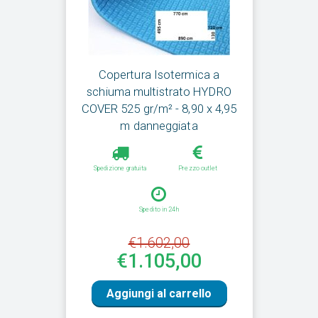
Copertura Isotermica a
schiuma multistrato HYDRO
COVER 525 gr/m² - 8,90 x 4,95
m danneggiata
Spedizione gratuita
Prezzo outlet
Spedito in 24h
€1.602,00
€1.105,00
Aggiungi al carrello