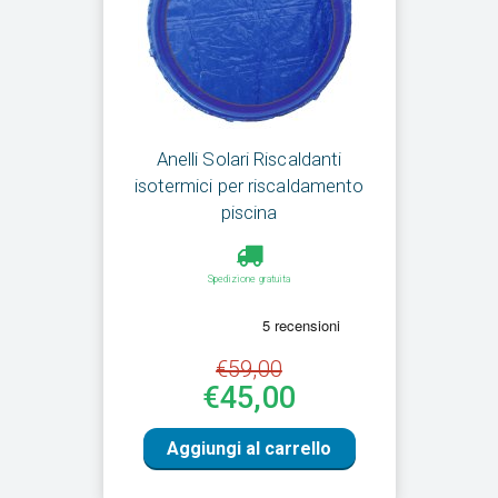
Anelli Solari Riscaldanti
isotermici per riscaldamento
piscina
Spedizione gratuita
€59,00
€45,00
Aggiungi al carrello