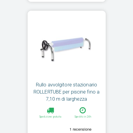
Rullo avvolgitore stazionario
ROLLERTUBE per piscine fino a
7,10 m di larghezza
Spedizione gratuita
Spedito in 24h