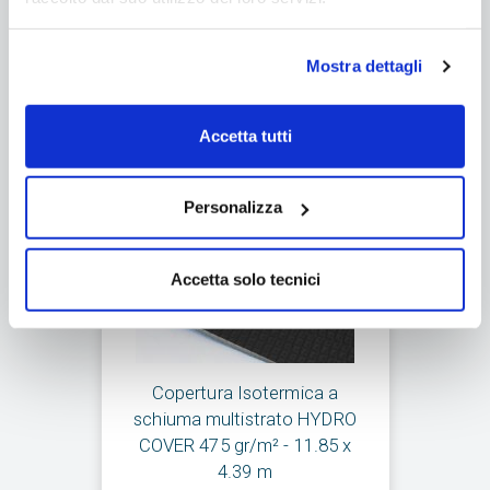
Aggiungi al carrello
Mostra dettagli
Accetta tutti
Personalizza
Accetta solo tecnici
Copertura Isotermica a
schiuma multistrato HYDRO
COVER 475 gr/m² - 11.85 x
4.39 m