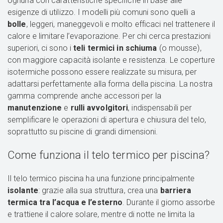
ognuna con caratteristiche specifiche in base alle
esigenze di utilizzo. I modelli più comuni sono quelli a
bolle
, leggeri, maneggevoli e molto efficaci nel trattenere il
calore e limitare l’evaporazione. Per chi cerca prestazioni
superiori, ci sono i
teli termici in schiuma
(o mousse),
con maggiore capacità isolante e resistenza. Le coperture
isotermiche possono essere realizzate su misura, per
adattarsi perfettamente alla forma della piscina. La nostra
gamma comprende anche accessori per la
manutenzione
e
rulli avvolgitori
, indispensabili per
semplificare le operazioni di apertura e chiusura del telo,
soprattutto su piscine di grandi dimensioni.
Come funziona il telo termico per piscina?
Il telo termico piscina ha una funzione principalmente
isolante
: grazie alla sua struttura, crea una
barriera
termica tra l’acqua e l’esterno
. Durante il giorno assorbe
e trattiene il calore solare, mentre di notte ne limita la