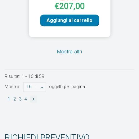
€207,00
Aggiungi al carrello
Mostra altri
Risultati
1
-
16
di
59
16
Mostra:
oggetti per pagina
1
2
3
4
RICHIEDI PREVENTIVO