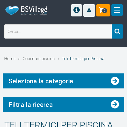
0
Home
Coperture piscina
Teli Termici per Piscina
Seleziona la categoria
Filtra la ricerca
TELI TERMICI PER PISCINA