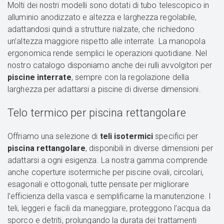
Molti dei nostri modelli sono dotati di tubo telescopico in
alluminio anodizzato e altezza e larghezza regolabile,
adattandosi quindi a strutture rialzate, che richiedono
un’altezza maggiore rispetto alle interrate. La manopola
ergonomica rende semplici le operazioni quotidiane. Nel
nostro catalogo disponiamo anche dei rulli avvolgitori per
piscine interrate
, sempre con la regolazione della
larghezza per adattarsi a piscine di diverse dimensioni.
Telo termico per piscina rettangolare
Offriamo una selezione di
teli isotermici
specifici per
piscina rettangolare
, disponibili in diverse dimensioni per
adattarsi a ogni esigenza. La nostra gamma comprende
anche coperture isotermiche per piscine ovali, circolari,
esagonali e ottogonali, tutte pensate per migliorare
l’efficienza della vasca e semplificarne la manutenzione. I
teli, leggeri e facili da maneggiare, proteggono l’acqua da
sporco e detriti, prolungando la durata dei trattamenti