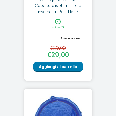
Coperture isotermiche e
invernali in Polietilene
Spedito in 24h
€39,00
€29,00
Aggiungi al carrello