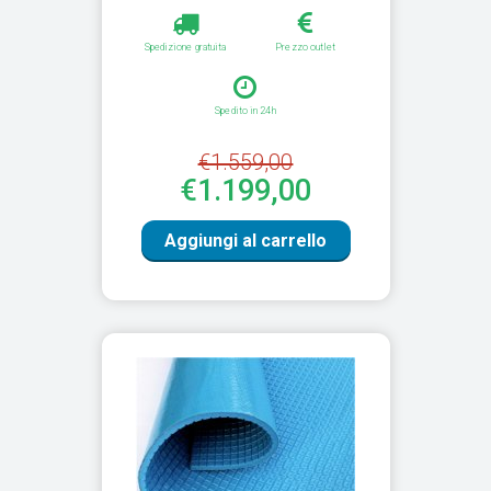
Spedizione gratuita
Prezzo outlet
Spedito in 24h
€1.559,00
€1.199,00
Aggiungi al carrello