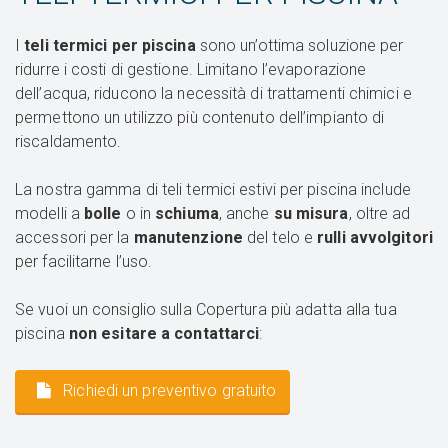
I
teli termici per piscina
sono un’ottima soluzione per
ridurre i costi di gestione. Limitano l’evaporazione
dell’acqua, riducono la necessità di trattamenti chimici e
permettono un utilizzo più contenuto dell’impianto di
riscaldamento.
La nostra gamma di teli termici estivi per piscina include
modelli a
bolle
o in
schiuma
, anche
su misura
, oltre ad
accessori per la
manutenzione
del telo e
rulli avvolgitori
per facilitarne l’uso.
Se vuoi un consiglio sulla Copertura più adatta alla tua
piscina
non esitare a contattarci
:
Richiedi un preventivo gratuito