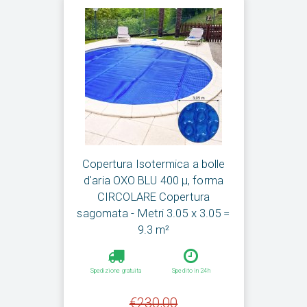
Copertura Isotermica a bolle
d'aria OXO BLU 400 µ, forma
CIRCOLARE Copertura
sagomata - Metri 3.05 x 3.05 =
9.3 m²
Spedizione gratuita
Spedito in 24h
€230,00