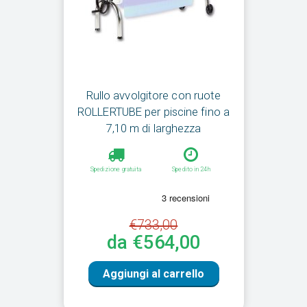
Rullo avvolgitore con ruote
ROLLERTUBE per piscine fino a
7,10 m di larghezza
Spedizione gratuita
Spedito in 24h
€733,00
da €564,00
Aggiungi al carrello