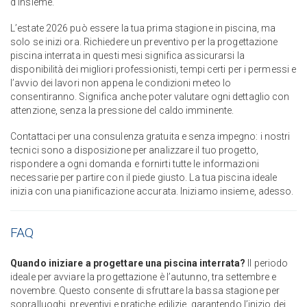
d’insieme.
L’estate 2026 può essere la tua prima stagione in piscina, ma
solo se inizi ora. Richiedere un preventivo per la progettazione
piscina interrata in questi mesi significa assicurarsi la
disponibilità dei migliori professionisti, tempi certi per i permessi e
l’avvio dei lavori non appena le condizioni meteo lo
consentiranno. Significa anche poter valutare ogni dettaglio con
attenzione, senza la pressione del caldo imminente.
Contattaci per una consulenza gratuita e senza impegno: i nostri
tecnici sono a disposizione per analizzare il tuo progetto,
rispondere a ogni domanda e fornirti tutte le informazioni
necessarie per partire con il piede giusto. La tua piscina ideale
inizia con una pianificazione accurata. Iniziamo insieme, adesso.
FAQ
Quando iniziare a progettare una piscina interrata?
Il periodo
ideale per avviare la progettazione è l’autunno, tra settembre e
novembre. Questo consente di sfruttare la bassa stagione per
sopralluoghi, preventivi e pratiche edilizie, garantendo l’inizio dei