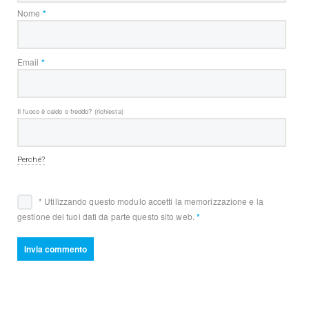
Nome
*
Email
*
Il fuoco è caldo o freddo? (richiesta)
Perché?
* Utilizzando questo modulo accetti la memorizzazione e la
gestione dei tuoi dati da parte questo sito web.
*