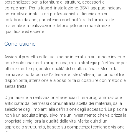
personalizzati per la fornitura di strutture, accessori e
componenti. Per la fase di installazione, BSVillage può indicarvi i
nominativi di installatori professionisti di fiducia con cui
collabora da anni, garantendo continuità tra la fornitura del
materiale e la realizzazione del progetto con maestranze
qualificate ed esperte.
Conclusione
Avviare il progetto della tua piscina interrata in autunno o inverno
non è solo una scelta pragmatica, ma la strategia più efficace per
ottimizzare tempi, costi e qualità del risultato finale. Mentre la
primavera porta con sé l’attesa e le liste d’attesa, l’autunno offre
disponibilità, attenzione e la possibilità di costruire con metodo e
senza fretta.
Ogni fase della realizzazione beneficia di una programmazione
anticipata: dai permessi comunali alla scelta dei materiali, dalla
selezione degli impianti alla definizione degli accessori. La piscina
non è un acquisto impulsivo, ma un investimento che valorizza la
proprietà e migliora la qualità della vita. Merita quindi un
approccio strutturato, basato su competenze tecniche e visione