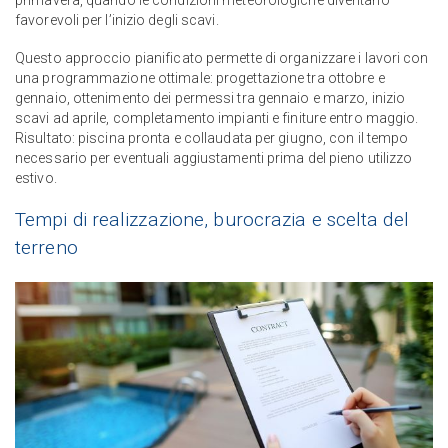
primavera, quando le condizioni meteorologiche diventano
favorevoli per l’inizio degli scavi.
Questo approccio pianificato permette di organizzare i lavori con
una programmazione ottimale: progettazione tra ottobre e
gennaio, ottenimento dei permessi tra gennaio e marzo, inizio
scavi ad aprile, completamento impianti e finiture entro maggio.
Risultato: piscina pronta e collaudata per giugno, con il tempo
necessario per eventuali aggiustamenti prima del pieno utilizzo
estivo.
Tempi di realizzazione, burocrazia e scelta del
terreno