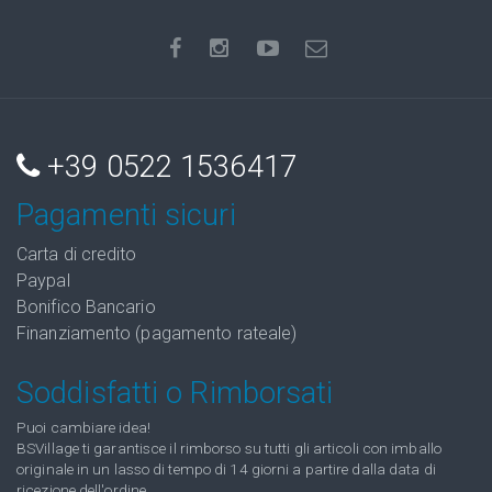
+39 0522 1536417
Pagamenti sicuri
Carta di credito
Paypal
Bonifico Bancario
Finanziamento (pagamento rateale)
Soddisfatti o Rimborsati
Puoi cambiare idea!
BSVillage ti garantisce il rimborso su tutti gli articoli con imballo
originale in un lasso di tempo di 14 giorni a partire dalla data di
ricezione dell'ordine.