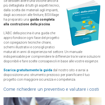
Se desideri avere una visione ancora
più dettagliata di tutti gli aspetti tecnici,
dalla scelta dei materiali agli impianti,
dagli accessori alle finiture, BSVillage
ha preparato una
guida completa
alla costruzione della piscina
.
L’ABC della piscina è una guida che
approfondisce ogni fase del progetto
con spiegazioni tecniche chiare,
schemi illustrativi e consigli pratici
maturati in anni di esperienza nel settore. Un manuale
indispensabile per comprendere le differenze tra le varie soluzioni
disponibili e fare scelte consapevoli in base alle vostre esigenze.
Scarica gratuitamente la guida
dal nostro sito e avrai a
disposizione uno strumento prezioso per pianificare il tuo
progetto con maggiore sicurezza e competenza.
Come richiedere un preventivo e valutare i costi