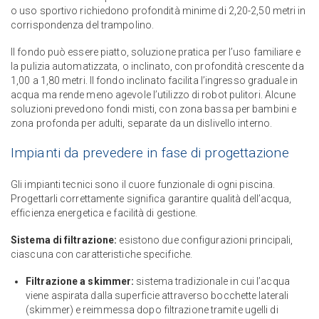
o uso sportivo richiedono profondità minime di 2,20-2,50 metri in
corrispondenza del trampolino.
Il fondo può essere piatto, soluzione pratica per l’uso familiare e
la pulizia automatizzata, o inclinato, con profondità crescente da
1,00 a 1,80 metri. Il fondo inclinato facilita l’ingresso graduale in
acqua ma rende meno agevole l’utilizzo di robot pulitori. Alcune
soluzioni prevedono fondi misti, con zona bassa per bambini e
zona profonda per adulti, separate da un dislivello interno.
Impianti da prevedere in fase di progettazione
Gli impianti tecnici sono il cuore funzionale di ogni piscina.
Progettarli correttamente significa garantire qualità dell’acqua,
efficienza energetica e facilità di gestione.
Sistema di filtrazione:
esistono due configurazioni principali,
ciascuna con caratteristiche specifiche.
Filtrazione a skimmer:
sistema tradizionale in cui l’acqua
viene aspirata dalla superficie attraverso bocchette laterali
(skimmer) e reimmessa dopo filtrazione tramite ugelli di