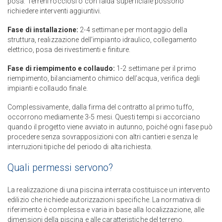
posa. Terreni rocciosi o con falda superficiale possono
richiedere interventi aggiuntivi.
Fase di installazione:
2-4 settimane per montaggio della
struttura, realizzazione dell’impianto idraulico, collegamento
elettrico, posa dei rivestimenti e finiture.
Fase di riempimento e collaudo:
1-2 settimane per il primo
riempimento, bilanciamento chimico dell’acqua, verifica degli
impianti e collaudo finale.
Complessivamente, dalla firma del contratto al primo tuffo,
occorrono mediamente 3-5 mesi. Questi tempi si accorciano
quando il progetto viene avviato in autunno, poiché ogni fase può
procedere senza sovrapposizioni con altri cantieri e senza le
interruzioni tipiche del periodo di alta richiesta.
Quali permessi servono?
La realizzazione di una piscina interrata costituisce un intervento
edilizio che richiede autorizzazioni specifiche. La normativa di
riferimento è complessa e varia in base alla localizzazione, alle
dimensioni della piscina e alle caratteristiche del terreno.