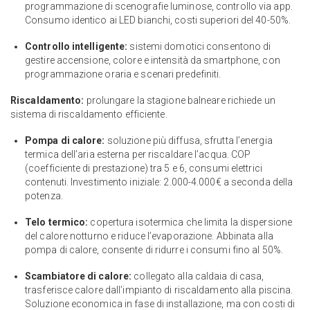
programmazione di scenografie luminose, controllo via app.
Consumo identico ai LED bianchi, costi superiori del 40-50%.
Controllo intelligente:
sistemi domotici consentono di
gestire accensione, colore e intensità da smartphone, con
programmazione oraria e scenari predefiniti.
Riscaldamento:
prolungare la stagione balneare richiede un
sistema di riscaldamento efficiente.
Pompa di calore:
soluzione più diffusa, sfrutta l’energia
termica dell’aria esterna per riscaldare l’acqua. COP
(coefficiente di prestazione) tra 5 e 6, consumi elettrici
contenuti. Investimento iniziale: 2.000-4.000€ a seconda della
potenza.
Telo termico:
copertura isotermica che limita la dispersione
del calore notturno e riduce l’evaporazione. Abbinata alla
pompa di calore, consente di ridurre i consumi fino al 50%.
Scambiatore di calore:
collegato alla caldaia di casa,
trasferisce calore dall’impianto di riscaldamento alla piscina.
Soluzione economica in fase di installazione, ma con costi di