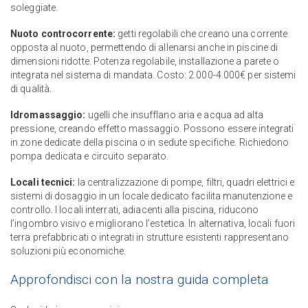
soleggiate.
Nuoto controcorrente:
getti regolabili che creano una corrente
opposta al nuoto, permettendo di allenarsi anche in piscine di
dimensioni ridotte. Potenza regolabile, installazione a parete o
integrata nel sistema di mandata. Costo: 2.000-4.000€ per sistemi
di qualità.
Idromassaggio:
ugelli che insufflano aria e acqua ad alta
pressione, creando effetto massaggio. Possono essere integrati
in zone dedicate della piscina o in sedute specifiche. Richiedono
pompa dedicata e circuito separato.
Locali tecnici:
la centralizzazione di pompe, filtri, quadri elettrici e
sistemi di dosaggio in un locale dedicato facilita manutenzione e
controllo. I locali interrati, adiacenti alla piscina, riducono
l’ingombro visivo e migliorano l’estetica. In alternativa, locali fuori
terra prefabbricati o integrati in strutture esistenti rappresentano
soluzioni più economiche.
Approfondisci con la nostra guida completa