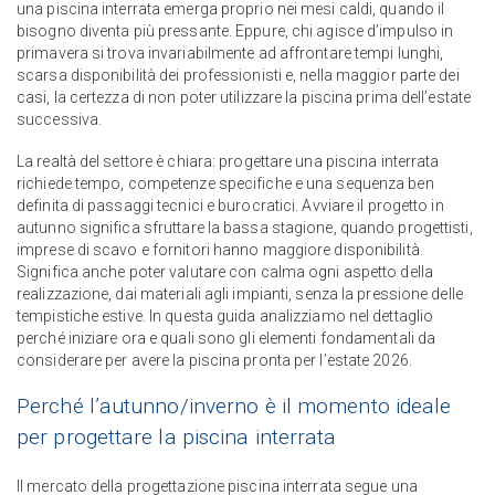
una piscina interrata emerga proprio nei mesi caldi, quando il
bisogno diventa più pressante. Eppure, chi agisce d’impulso in
primavera si trova invariabilmente ad affrontare tempi lunghi,
scarsa disponibilità dei professionisti e, nella maggior parte dei
casi, la certezza di non poter utilizzare la piscina prima dell’estate
successiva.
La realtà del settore è chiara: progettare una piscina interrata
richiede tempo, competenze specifiche e una sequenza ben
definita di passaggi tecnici e burocratici. Avviare il progetto in
autunno significa sfruttare la bassa stagione, quando progettisti,
imprese di scavo e fornitori hanno maggiore disponibilità.
Significa anche poter valutare con calma ogni aspetto della
realizzazione, dai materiali agli impianti, senza la pressione delle
tempistiche estive. In questa guida analizziamo nel dettaglio
perché iniziare ora e quali sono gli elementi fondamentali da
considerare per avere la piscina pronta per l’estate 2026.
Perché l’autunno/inverno è il momento ideale
per progettare la piscina interrata
Il mercato della progettazione piscina interrata segue una