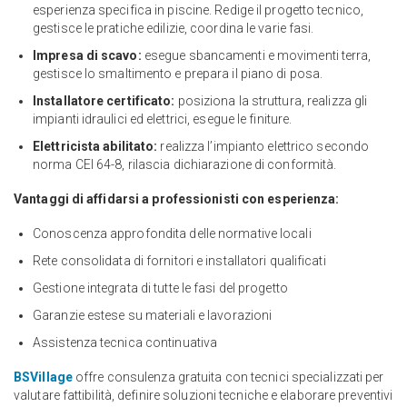
esperienza specifica in piscine. Redige il progetto tecnico,
gestisce le pratiche edilizie, coordina le varie fasi.
Impresa di scavo:
esegue sbancamenti e movimenti terra,
gestisce lo smaltimento e prepara il piano di posa.
Installatore certificato:
posiziona la struttura, realizza gli
impianti idraulici ed elettrici, esegue le finiture.
Elettricista abilitato:
realizza l’impianto elettrico secondo
norma CEI 64-8, rilascia dichiarazione di conformità.
Vantaggi di affidarsi a professionisti con esperienza:
Conoscenza approfondita delle normative locali
Rete consolidata di fornitori e installatori qualificati
Gestione integrata di tutte le fasi del progetto
Garanzie estese su materiali e lavorazioni
Assistenza tecnica continuativa
BSVillage
offre consulenza gratuita con tecnici specializzati per
valutare fattibilità, definire soluzioni tecniche e elaborare preventivi