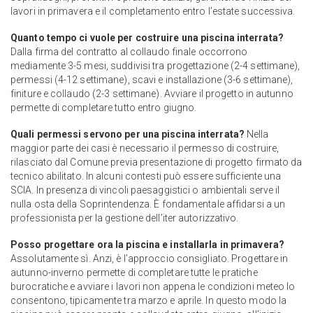
lavori in primavera e il completamento entro l’estate successiva.
Quanto tempo ci vuole per costruire una piscina interrata?
Dalla firma del contratto al collaudo finale occorrono
mediamente 3-5 mesi, suddivisi tra progettazione (2-4 settimane),
permessi (4-12 settimane), scavi e installazione (3-6 settimane),
finiture e collaudo (2-3 settimane). Avviare il progetto in autunno
permette di completare tutto entro giugno.
Quali permessi servono per una piscina interrata?
Nella
maggior parte dei casi è necessario il permesso di costruire,
rilasciato dal Comune previa presentazione di progetto firmato da
tecnico abilitato. In alcuni contesti può essere sufficiente una
SCIA. In presenza di vincoli paesaggistici o ambientali serve il
nulla osta della Soprintendenza. È fondamentale affidarsi a un
professionista per la gestione dell’iter autorizzativo.
Posso progettare ora la piscina e installarla in primavera?
Assolutamente sì. Anzi, è l’approccio consigliato. Progettare in
autunno-inverno permette di completare tutte le pratiche
burocratiche e avviare i lavori non appena le condizioni meteo lo
consentono, tipicamente tra marzo e aprile. In questo modo la