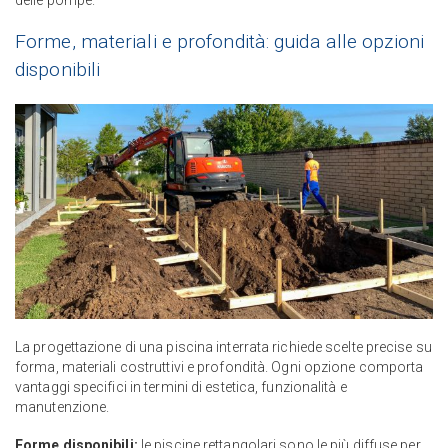
Forme, materiali e profondità: guida alle opzioni
disponibili
La progettazione di una piscina interrata richiede scelte precise su
forma, materiali costruttivi e profondità. Ogni opzione comporta
vantaggi specifici in termini di estetica, funzionalità e
manutenzione.
Forme disponibili:
le piscine rettangolari sono le più diffuse per