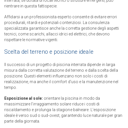
interrata, se dotata di locali tecnici o strutture emergenti, può
rientrare in questa fattispecie.
Affidarsi a un professionista esperto consente di evitare errori
procedurali, ritardi e potenziali contenziosi. La consulenza
specializzata garantisce anche la corretta gestione degli aspetti
tecnici, come scarichi, allacci idrici ed elettrici, che devono
rispettare le normative vigenti.
Scelta del terreno e posizione ideale
Il successo di un progetto di piscina interrata dipende in larga
misura dalla corretta valutazione del terreno e dalla scelta della
posizione. Questi elementi influenzano non solo i costi di
realizzazione, ma anche il comfort d’uso e la manutenzione nel
tempo.
Esposizione al sole:
orientare la piscina in modo da
massimizzare l’irraggiamento solare riduce i costi di
riscaldamento e prolunga la stagione balneare. L’esposizione
ideale è verso sud o sud-ovest, garantendo luce naturale per gran
parte della giornata.