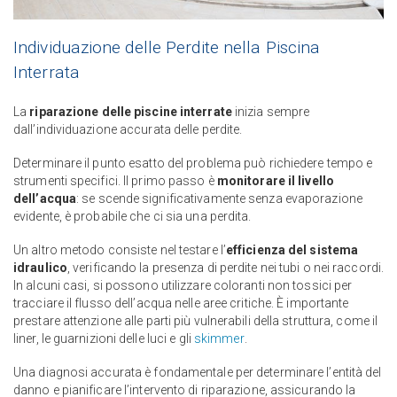
Individuazione delle Perdite nella Piscina
Interrata
La
riparazione delle piscine interrate
inizia sempre
dall’individuazione accurata delle perdite.
Determinare il punto esatto del problema può richiedere tempo e
strumenti specifici. Il primo passo è
monitorare il livello
dell’acqua
: se scende significativamente senza evaporazione
evidente, è probabile che ci sia una perdita.
Un altro metodo consiste nel testare l’
efficienza del sistema
idraulico
, verificando la presenza di perdite nei tubi o nei raccordi.
In alcuni casi, si possono utilizzare coloranti non tossici per
tracciare il flusso dell’acqua nelle aree critiche. È importante
prestare attenzione alle parti più vulnerabili della struttura, come il
liner, le guarnizioni delle luci e gli
skimmer
.
Una diagnosi accurata è fondamentale per determinare l’entità del
danno e pianificare l’intervento di riparazione, assicurando la