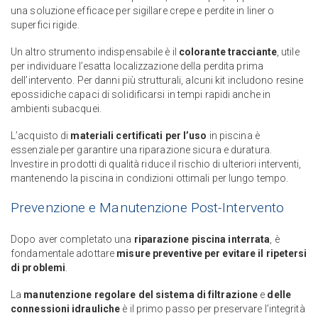
una soluzione efficace per sigillare crepe e perdite in liner o
superfici rigide.
Un altro strumento indispensabile è il
colorante tracciante
, utile
per individuare l’esatta localizzazione della perdita prima
dell’intervento. Per danni più strutturali, alcuni kit includono resine
epossidiche capaci di solidificarsi in tempi rapidi anche in
ambienti subacquei.
L’acquisto di
materiali certificati per l’uso
in piscina è
essenziale per garantire una riparazione sicura e duratura.
Investire in prodotti di qualità riduce il rischio di ulteriori interventi,
mantenendo la piscina in condizioni ottimali per lungo tempo.
Prevenzione e Manutenzione Post-Intervento
Dopo aver completato una
riparazione piscina interrata
, è
fondamentale adottare
misure preventive per evitare il ripetersi
di problemi
.
La
manutenzione regolare del sistema di filtrazione
e
delle
connessioni idrauliche
è il primo passo per preservare l’integrità