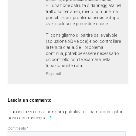
– Tubazione ostruita o danneggiata nel
tratto sotterraneo, meno comune ma
possibile se il problema persiste dopo
aver escluso le prime due cause.
Ti consigliamo di partire dalle valvole
(soluzione più veloce) e poi controllare
la tenuta d’aria. Se il problema
continua, potrebbe essere necessario
un controllo con telecamera nella
tubazione interrata.
Rispondi
Lascia un commento
Il tuo indirizzo email non sarà pubblicato.
I campi obbligatori
sono contrassegnati
*
Commento
*