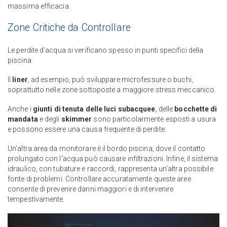
massima efficacia.
Zone Critiche da Controllare
Le perdite d’acqua si verificano spesso in punti specifici della
piscina.
Il
liner
, ad esempio, può sviluppare microfessure o buchi,
soprattutto nelle zone sottoposte a maggiore stress meccanico.
Anche i
giunti di tenuta delle luci subacquee
, delle
bocchette di
mandata
e degli
skimmer
sono particolarmente esposti a usura
e possono essere una causa frequente di perdite.
Un’altra area da monitorare è il bordo piscina, dove il contatto
prolungato con l’acqua può causare infiltrazioni. Infine, il sistema
idraulico, con tubature e raccordi, rappresenta un’altra possibile
fonte di problemi. Controllare accuratamente queste aree
consente di prevenire danni maggiori e di intervenire
tempestivamente.