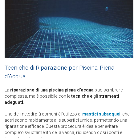
Tecniche di Riparazione per Piscina Piena
d’Acqua
La
riparazione di una piscina piena d’acqua
può sembrare
complessa, ma è possibile con le
tecniche e
gli
strumenti
adeguati
.
Uno dei metodi più comuni è l’utilizzo di
mastici subacquei
, che
aderiscono rapidamente alle superfici umide, permettendo una
riparazione efficace. Questa procedura è ideale per evitare il
completo svuotamento della vasca, riducendo così i costi e