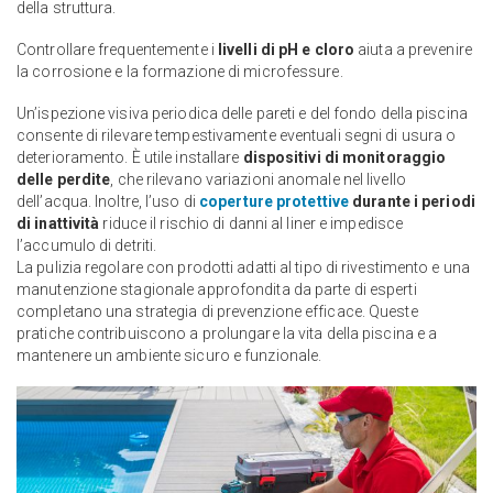
della struttura.
Controllare frequentemente i
livelli di pH e cloro
aiuta a prevenire
la corrosione e la formazione di microfessure.
Un’ispezione visiva periodica delle pareti e del fondo della piscina
consente di rilevare tempestivamente eventuali segni di usura o
deterioramento. È utile installare
dispositivi di monitoraggio
delle perdite
, che rilevano variazioni anomale nel livello
dell’acqua. Inoltre, l’uso di
coperture protettive
durante i periodi
di inattività
riduce il rischio di danni al liner e impedisce
l’accumulo di detriti.
La pulizia regolare con prodotti adatti al tipo di rivestimento e una
manutenzione stagionale approfondita da parte di esperti
completano una strategia di prevenzione efficace. Queste
pratiche contribuiscono a prolungare la vita della piscina e a
mantenere un ambiente sicuro e funzionale.