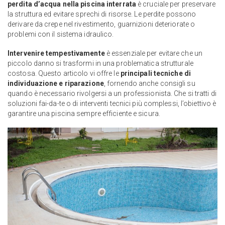
perdita d’acqua nella piscina interrata
è cruciale per preservare
la struttura ed evitare sprechi di risorse. Le perdite possono
derivare da crepe nel rivestimento, guarnizioni deteriorate o
problemi con il sistema idraulico.
Intervenire tempestivamente
è essenziale per evitare che un
piccolo danno si trasformi in una problematica strutturale
costosa. Questo articolo vi offre le
principali tecniche di
individuazione e riparazione
, fornendo anche consigli su
quando è necessario rivolgersi a un professionista. Che si tratti di
soluzioni fai-da-te o di interventi tecnici più complessi, l’obiettivo è
garantire una piscina sempre efficiente e sicura.