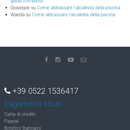
guida completa
Giuseppe
su
Come abbassare l’alcalinità della piscina
Wanda
su
Come abbassare l’alcalinità della piscina
+39 0522 1536417
Pagamenti sicuri
Carta di credito
Paypal
Bonifico Bancario