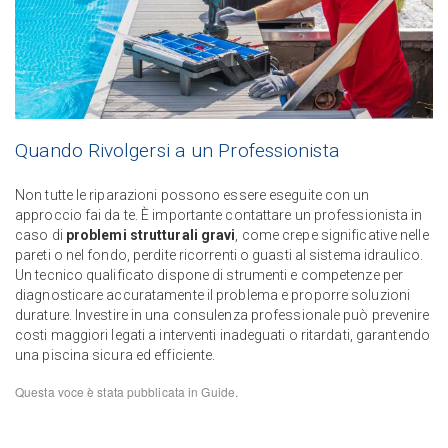
Quando Rivolgersi a un Professionista
Non tutte le riparazioni possono essere eseguite con un
approccio fai da te. È importante contattare un professionista in
caso di
problemi strutturali gravi
, come crepe significative nelle
pareti o nel fondo, perdite ricorrenti o guasti al sistema idraulico.
Un tecnico qualificato dispone di strumenti e competenze per
diagnosticare accuratamente il problema e proporre soluzioni
durature. Investire in una consulenza professionale può prevenire
costi maggiori legati a interventi inadeguati o ritardati, garantendo
una piscina sicura ed efficiente.
Questa voce è stata pubblicata in
Guide
.