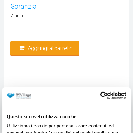
Garanzia
2 anni
Aggiungi al carrello
Richiedi informazioni sul prodotto
Grazie a questo modulo potrete contattarci per
informazioni tecniche o commerciali. Faremo il
Questo sito web utilizza i cookie
possibile per dare una risposta ai Vostri dubbi. Il
Utilizziamo i cookie per personalizzare contenuti ed
Nome e l'Email sono obbligatorie. Consigliamo di
annunci, per fornire funzionalità dei social media e per