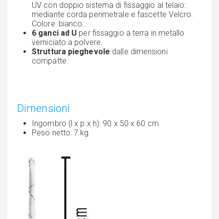
UV con doppio sistema di fissaggio al telaio:
mediante corda perimetrale e fascette Velcro.
Colore: bianco.
6 ganci ad U
per fissaggio a terra in metallo
verniciato a polvere.
Struttura pieghevole
dalle dimensioni
compatte.
Dimensioni
Ingombro (l x p x h): 90 x 50 x 60 cm
Peso netto: 7 kg