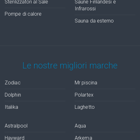
Sterilizzatori al Sale
Saune Finlandesi e
Infrarossi
Pompe di calore
Sauna da esterno
Le nostre migliori marche
Zodiac
Mr piscina
Dolphin
Polartex
Italika
Laghetto
Astralpool
Aqua
Hayward
Arkema