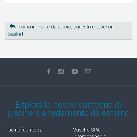
Torna in: Porte da calcio, canestri e tabelloni
basket
Esplora le nostre categorie di
piscine e arredamento da esterno
Piscine fuori terra
Vasche SPA
Idromassaggio,