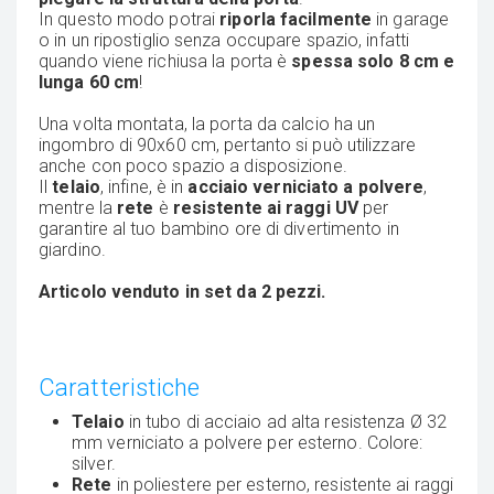
In questo modo potrai
riporla facilmente
in garage
o in un ripostiglio senza occupare spazio, infatti
quando viene richiusa la porta è
spessa solo 8 cm e
lunga 60 cm
!
Una volta montata, la porta da calcio ha un
ingombro di 90x60 cm, pertanto si può utilizzare
anche con poco spazio a disposizione.
Il
telaio
, infine, è in
acciaio verniciato a polvere
,
mentre la
rete
è
resistente ai raggi UV
per
garantire al tuo bambino ore di divertimento in
giardino.
Articolo venduto in set da 2 pezzi.
Caratteristiche
Telaio
in tubo di acciaio ad alta resistenza Ø 32
mm verniciato a polvere per esterno. Colore:
silver.
Rete
in poliestere per esterno, resistente ai raggi