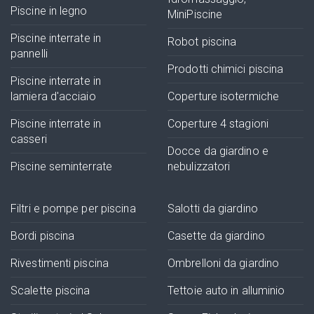
Piscine in legno
MiniPiscine
Piscine interrate in
Robot piscina
pannelli
Prodotti chimici piscina
Piscine interrate in
lamiera d'acciaio
Coperture isotermiche
Piscine interrate in
Coperture 4 stagioni
casseri
Docce da giardino e
Piscine seminterrate
nebulizzatori
Filtri e pompe per piscina
Salotti da giardino
Bordi piscina
Casette da giardino
Rivestimenti piscina
Ombrelloni da giardino
Scalette piscina
Tettoie auto in alluminio