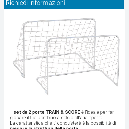
Richiedi informazioni
Il
set da 2 porte TRAIN & SCORE
è l'ideale per far
giocare il tuo bambino a calcio all'aria aperta.
La caratteristica che ti conquisterà è la possibilità di
piegare la struttura della porta
.