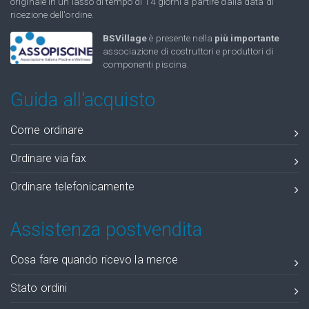
originale in un lasso di tempo di 14 giorni a partire dalla data di
ricezione dell'ordine.
BSVillage
è presente nella
più importante
associazione di costruttori e produttori di
componenti piscina.
Guida all'acquisto
Come ordinare
Ordinare via fax
Ordinare telefonicamente
Assistenza postvendita
Cosa fare quando ricevo la merce
Stato ordini