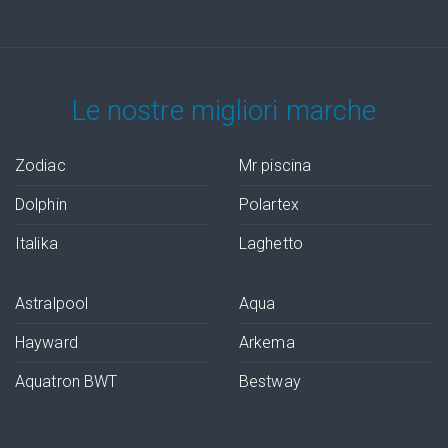
Le nostre migliori marche
Zodiac
Mr piscina
Dolphin
Polartex
Italika
Laghetto
Astralpool
Aqua
Hayward
Arkema
Aquatron BWT
Bestway