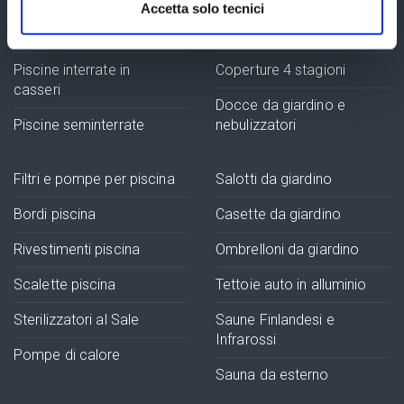
Accetta solo tecnici
Piscine interrate in
lamiera d'acciaio
Coperture isotermiche
Piscine interrate in
Coperture 4 stagioni
casseri
Docce da giardino e
Piscine seminterrate
nebulizzatori
Filtri e pompe per piscina
Salotti da giardino
Bordi piscina
Casette da giardino
Rivestimenti piscina
Ombrelloni da giardino
Scalette piscina
Tettoie auto in alluminio
Sterilizzatori al Sale
Saune Finlandesi e
Infrarossi
Pompe di calore
Sauna da esterno