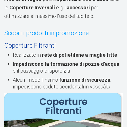
le
Coperture Invernali
e gli
accessori
per
ottimizzare al massimo l'uso del tuo telo.
Scopri i prodotti in promozione
Coperture Filtranti
Realizzate in
rete di polietilene a maglie fitte
Impediscono la formazione di pozze d'acqua
e il passaggio di sporcizia
Alcuni modelli hanno
funzione di sicurezza
:
impediscono cadute accidentali in vascaâ€‹