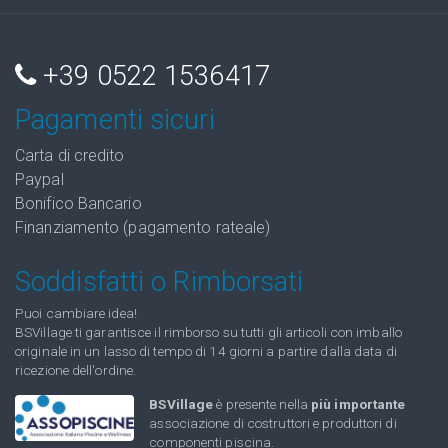
+39 0522 1536417
Pagamenti sicuri
Carta di credito
Paypal
Bonifico Bancario
Finanziamento (pagamento rateale)
Soddisfatti o Rimborsati
Puoi cambiare idea!
BSVillage ti garantisce il rimborso su tutti gli articoli con imballo
originale in un lasso di tempo di 14 giorni a partire dalla data di
ricezione dell'ordine.
BSVillage
è presente nella
più importante
associazione di costruttori e produttori di
componenti piscina.