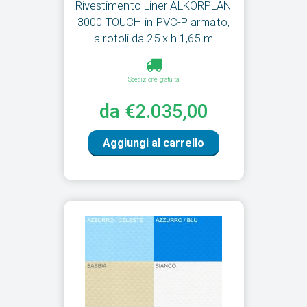
Rivestimento Liner ALKORPLAN
3000 TOUCH in PVC-P armato,
a rotoli da 25 x h 1,65 m
Spedizione gratuita
da €2.035,00
Aggiungi al carrello