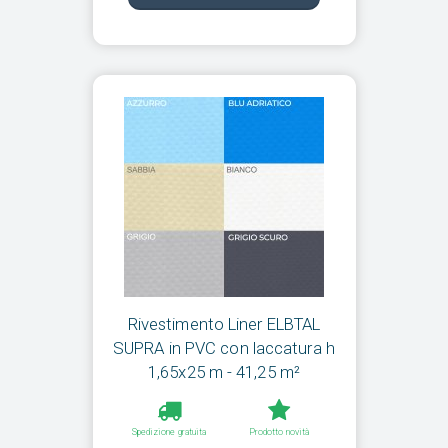
Rivestimento Liner ELBTAL
SUPRA in PVC con laccatura h
1,65x25 m - 41,25 m²
Spedizione gratuita
Prodotto novità