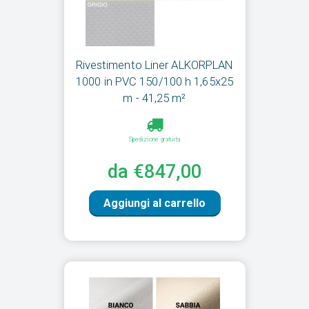
Rivestimento Liner ALKORPLAN
1000 in PVC 150/100 h 1,65x25
m - 41,25 m²
Spedizione gratuita
da €847,00
Aggiungi al carrello