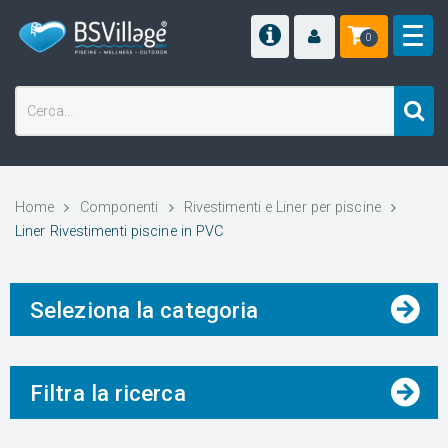
0
Home
Componenti
Rivestimenti e Liner per piscine
Liner Rivestimenti piscine in PVC
Seleziona la categoria
Filtra la ricerca