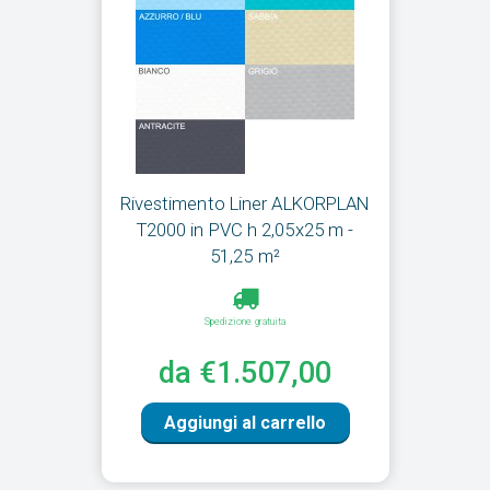
Rivestimento Liner ALKORPLAN
T2000 in PVC h 2,05x25 m -
51,25 m²
Spedizione gratuita
da €1.507,00
Aggiungi al carrello