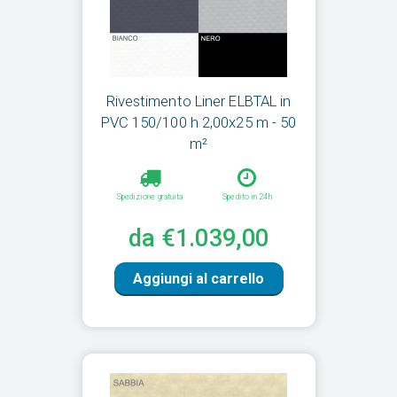
Rivestimento Liner ELBTAL in
PVC 150/100 h 2,00x25 m - 50
m²
Spedizione gratuita
Spedito in 24h
da €1.039,00
Aggiungi al carrello