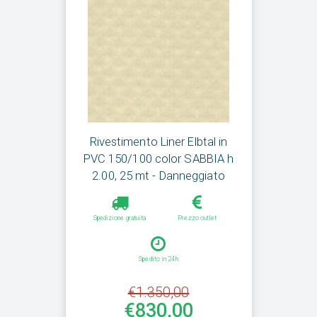
Rivestimento Liner Elbtal in
PVC 150/100 color SABBIA h
2.00, 25 mt - Danneggiato
Spedizione gratuita
Prezzo outlet
Spedito in 24h
€1.350,00
€830,00