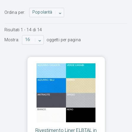
Popolarità
Ordina per:
Risultati
1
-
14
di
14
16
Mostra:
oggetti per pagina
Rivestimento Liner ELBTAL in