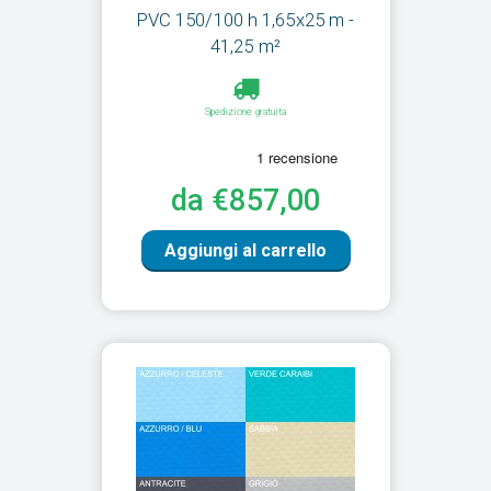
PVC 150/100 h 1,65x25 m -
41,25 m²
Spedizione gratuita
da €857,00
Aggiungi al carrello