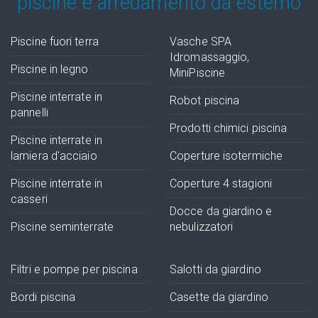
piscine e arredamento da esterno
Piscine fuori terra
Vasche SPA
Idromassaggio,
Piscine in legno
MiniPiscine
Piscine interrate in
Robot piscina
pannelli
Prodotti chimici piscina
Piscine interrate in
lamiera d'acciaio
Coperture isotermiche
Piscine interrate in
Coperture 4 stagioni
casseri
Docce da giardino e
Piscine seminterrate
nebulizzatori
Filtri e pompe per piscina
Salotti da giardino
Bordi piscina
Casette da giardino