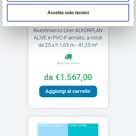
Accetta solo tecnici
Rivestimento Liner ALKORPLAN
ALIVE in PVC-P armato, a rotoli
da 25 x h 1,65 m - 41,25 m²
Spedizione gratuita
da €1.567,00
Aggiungi al carrello