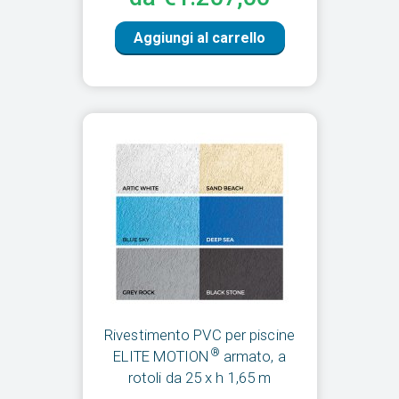
Aggiungi al carrello
Rivestimento PVC per piscine
®
ELITE MOTION
armato, a
rotoli da 25 x h 1,65 m