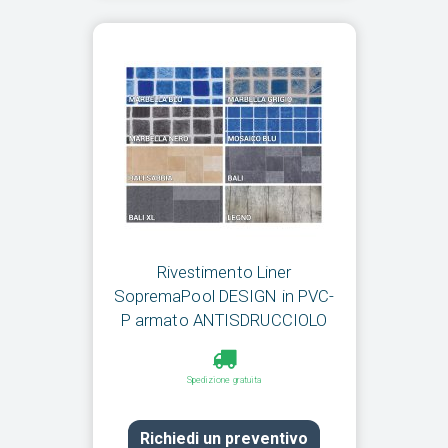
Rivestimento Liner
SopremaPool DESIGN in PVC-
P armato ANTISDRUCCIOLO
Spedizione gratuita
Richiedi un preventivo