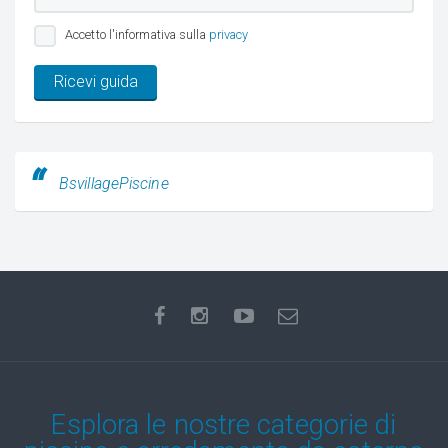
Accetto l'informativa sulla
privacy
Ricevi guida
BsvillagePiscine
Esplora le nostre categorie di