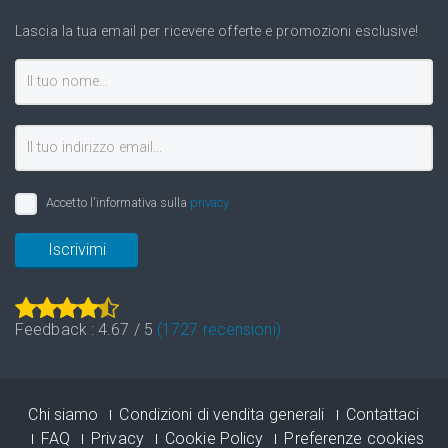
Lascia la tua email per ricevere offerte e promozioni esclusive!
Accetto l'informativa sulla
privacy
Iscrivimi
Feedback :
4.67
/
5
(
1727
recensioni)
Chi siamo
Condizioni di vendita generali
Contattaci
FAQ
Privacy
Cookie Policy
Preferenze cookies