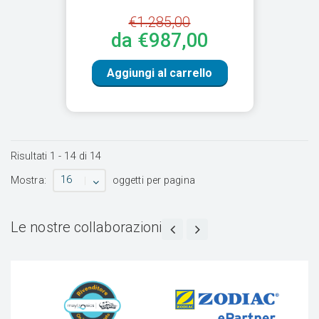
€1.285,00
da €987,00
Aggiungi al carrello
Risultati
1
-
14
di
14
16
Mostra:
oggetti per pagina
Le nostre collaborazioni