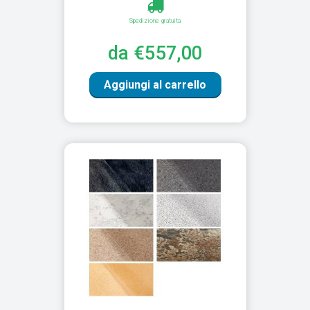
Spedizione gratuita
da €557,00
Aggiungi al carrello