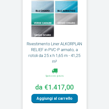
Rivestimento Liner ALKORPLAN
RELIEF in PVC-P armato, a
rotoli da 25 x h 1,65 m - 41,25
m²
Spedizione gratuita
da €1.417,00
Aggiungi al carrello