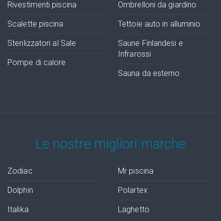
Rivestimenti piscina
Ombrelloni da giardino
Scalette piscina
Tettoie auto in alluminio
Sterilizzatori al Sale
Saune Finlandesi e
Infrarossi
Pompe di calore
Sauna da esterno
Le nostre migliori marche
Zodiac
Mr piscina
Dolphin
Polartex
Italika
Laghetto