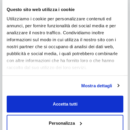
Rivestimento Liner ALKORPLAN
Questo sito web utilizza i cookie
VOGUE in PVC-P armato, a
rotoli da 25 x h 1,65 m
Utilizziamo i cookie per personalizzare contenuti ed
annunci, per fornire funzionalità dei social media e per
analizzare il nostro traffico. Condividiamo inoltre
Spedizione gratuita
informazioni sul modo in cui utilizza il nostro sito con i
nostri partner che si occupano di analisi dei dati web,
da €2.035,00
pubblicità e social media, i quali potrebbero combinarle
con altre informazioni che ha fornito loro o che hanno
Aggiungi al carrello
raccolto dal suo utilizzo dei loro servizi.
Mostra dettagli
Accetta tutti
Personalizza