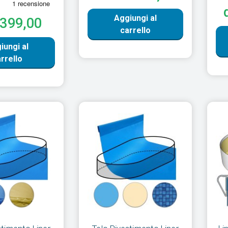
Aggiungi al
€399,00
carrello
iungi al
rrello