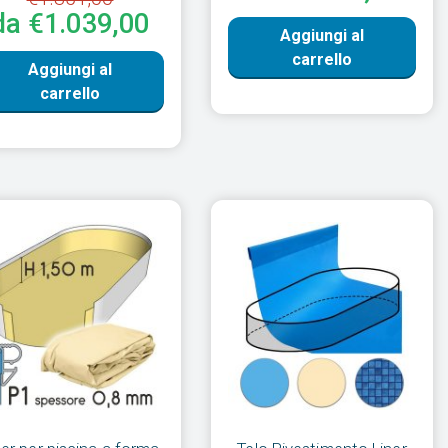
da €1.039,00
Aggiungi al
carrello
Aggiungi al
carrello