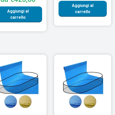
Aggiungi al
Aggiungi al
carrello
carrello