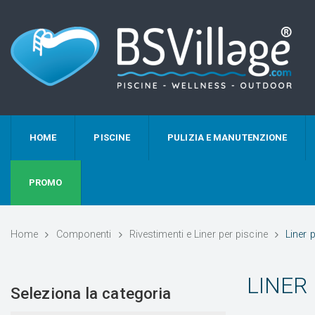
HOME
PISCINE
PULIZIA E MANUTENZIONE
PROMO
Home
Componenti
Rivestimenti e Liner per piscine
Liner 
LINER 
Seleziona la categoria