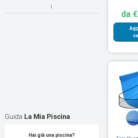
da 
Agg
ca
Guida
La Mia Piscina
Hai già una piscina?