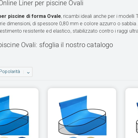
nline Liner per piscine Ovali
 per piscine di forma Ovale
, ricambi ideali anche per i modelli 
arie dimensioni, di spessore 0,80 mm e colore azzurro o sabbia
stimento resistente ed elastico, stabilizzato contro i raggi ultrav
piscine Ovali: sfoglia il nostro catalogo
Popolarità