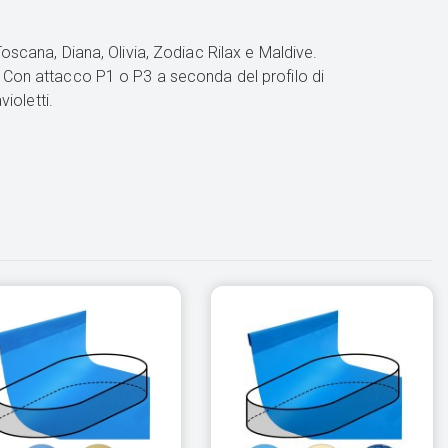
Toscana, Diana, Olivia, Zodiac Rilax e Maldive.
. Con attacco P1 o P3 a seconda del profilo di
ioletti.