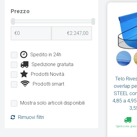
Prezzo
Spedito in 24h
Spedizione gratuita
Prodotti Novità
Telo Rive
Prodotti smart
overlap pe
STEEL con
4,85 a 4,95
Mostra solo articoli disponibili
3,5
Rimuovi filtri
Spedizione gratui