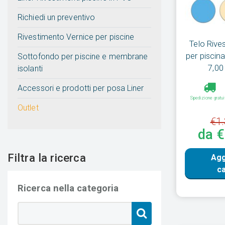
Richiedi un preventivo
Rivestimento Vernice per piscine
Telo Rive
per piscin
Sottofondo per piscine e membrane
7,00
isolanti
Accessori e prodotti per posa Liner
Spedizione gratui
Outlet
€1.
da 
Filtra la ricerca
Agg
ca
Ricerca nella categoria