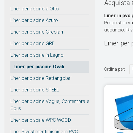
Acquista O
Liner per piscine a Otto
Liner in pvc
Liner per piscine Azuro
Proposti in v
aggancio. Rive
Liner per piscine Circolari
Liner per 
Liner per piscine GRE
Liner per piscine in Legno
Liner per piscine Ovali
Ordina per:
Liner per piscine Rettangolari
Liner per piscine STEEL
Liner per piscine Vogue, Contempra e
Opus
Liner per piscine WPC WOOD
Liner Rivestimenti piscine in PVC