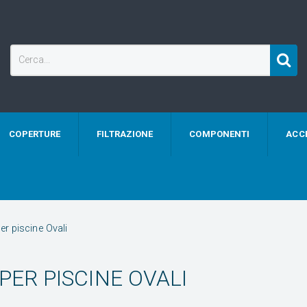
COPERTURE
FILTRAZIONE
COMPONENTI
ACC
per piscine Ovali
PER PISCINE OVALI