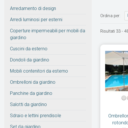
Arredamento di design
Ordina per:
Arredi luminosi per esterni
Coperture impermeabili per mobili da
Risultati
33
-
4
giardino
Cuscini da esterno
Dondoli da giardino
Mobili contenitori da esterno
Ombrelloni da giardino
Panchine da giardino
Salotti da giardino
Sdraio e lettini prendisole
Ombrello
rotond
Set da giardino