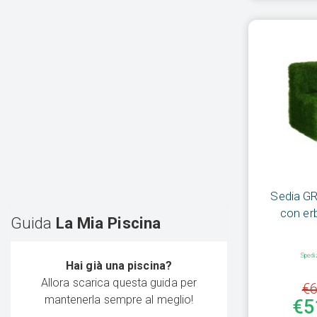
Sedia GR
con erb
Guida
La Mia Piscina
Spedi
Hai già una piscina?
Allora scarica questa guida per
€6
mantenerla sempre al meglio!
€5