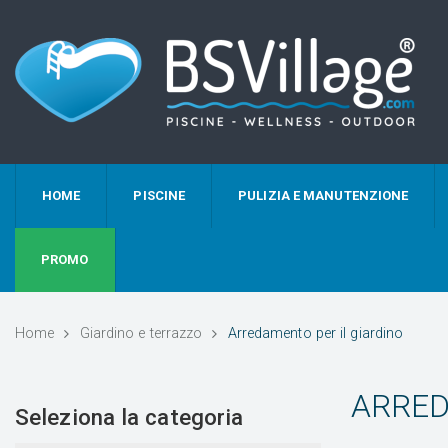
HOME
PISCINE
PULIZIA E MANUTENZIONE
PROMO
Home
Giardino e terrazzo
Arredamento per il giardino
ARRED
Seleziona la categoria