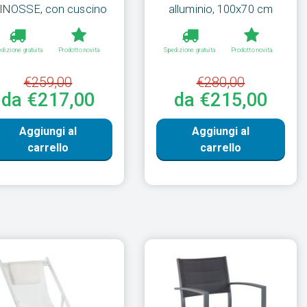
INOSSE, con cuscino
alluminio, 100x70 cm
dizione gratuita
Prodotto novità
Spedizione gratuita
Prodotto novità
€259,00
€280,00
da €217,00
da €215,00
Aggiungi al
Aggiungi al
carrello
carrello