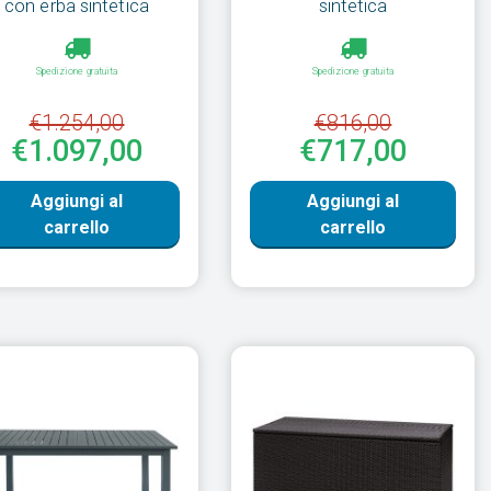
con erba sintetica
sintetica
Spedizione gratuita
Spedizione gratuita
€1.254,00
€816,00
€1.097,00
€717,00
Aggiungi al
Aggiungi al
carrello
carrello