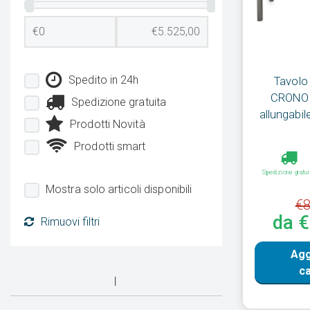
Spedito in 24h
Tavolo
CRONO i
Spedizione gratuita
allungabil
Prodotti Novità
Prodotti smart
Spedizione gratui
Mostra solo articoli disponibili
€8
da 
Rimuovi filtri
Agg
ca