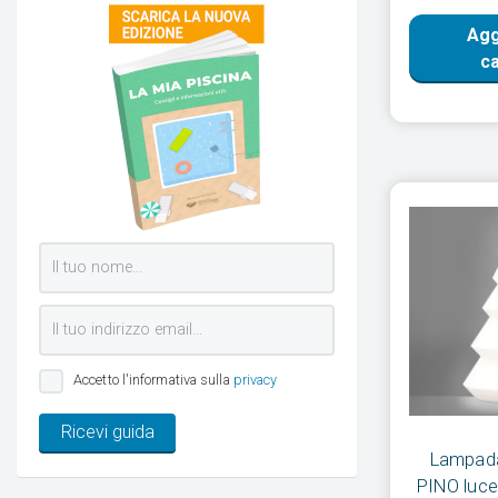
Agg
ca
Accetto l'informativa sulla
privacy
Ricevi guida
Lampada
PINO luce