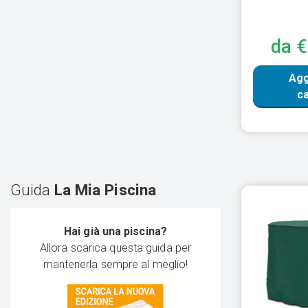
da 
Agg
ca
Guida
La Mia Piscina
Hai già una piscina?
Allora scarica questa guida per
mantenerla sempre al meglio!