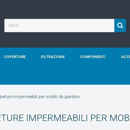
COPERTURE
FILTRAZIONE
COMPONENTI
ACC
erture impermeabili per mobili da giardino
TURE IMPERMEABILI PER MOBI