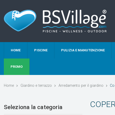
HOME
PISCINE
PULIZIA E MANUTENZIONE
PROMO
Home
Giardino e terrazzo
Arredamento per il giardino
Cop
COPER
Seleziona la categoria