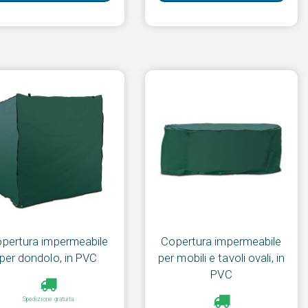
pertura impermeabile
Copertura impermeabile
per dondolo, in PVC
per mobili e tavoli ovali, in
PVC
Spedizione gratuita