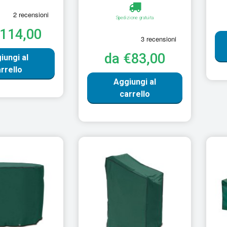
Spedizione gratuita
€114,00
da €83,00
iungi al
rrello
Aggiungi al
carrello