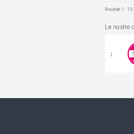
Risultati
1
-
13
Le nostre 