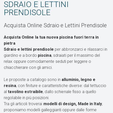
SDRAIO E LETTINI
PRENDISOLE
Acquista Online Sdraio e Lettini Prendisole
Acquista Online la tua nuova piscina fuori terra in
pietra
Sdraio e lettini prendisole
per abbronzarci e rilassarci in
giardino e a bordo
piscina
, sdraiati per il massimo del
relax oppure comodamente seduti per leggere o
chiacchierare con gli amici.
Le proposte a catalogo sono in
alluminio, legno e
resina
, con finiture e caratteristiche diverse: dal tettuccio
al
tavolino estraibile
, dallo schienale fisso a quello
regolabile in più posizioni.
Tra gli articoli troverai
modelli di design, Made in Italy
,
proponiamo modelli galleggianti oppure dalle forme