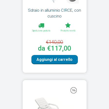
Sdraio in alluminio CIRCE, con
cuscino
Spedizione gratuita
Prodotto novità
€140,00
da €117,00
Aggiungi al carrello