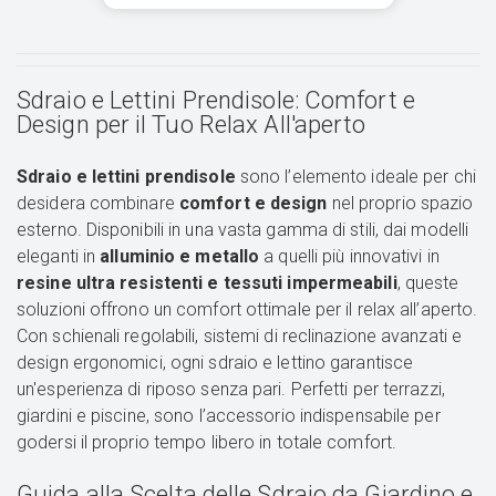
Sdraio e Lettini Prendisole: Comfort e
Design per il Tuo Relax All'aperto
Sdraio e lettini prendisole
sono l’elemento ideale per chi
desidera combinare
comfort e design
nel proprio spazio
esterno. Disponibili in una vasta gamma di stili, dai modelli
eleganti in
alluminio e metallo
a quelli più innovativi in
resine ultra resistenti e tessuti impermeabili
, queste
soluzioni offrono un comfort ottimale per il relax all’aperto.
Con schienali regolabili, sistemi di reclinazione avanzati e
design ergonomici, ogni sdraio e lettino garantisce
un'esperienza di riposo senza pari. Perfetti per terrazzi,
giardini e piscine, sono l’accessorio indispensabile per
godersi il proprio tempo libero in totale comfort.
Guida alla Scelta delle Sdraio da Giardino e