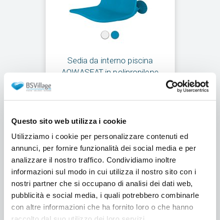
Sedia da interno piscina
AQWASEAT in polipropilene
Spedizione gratuita
Prodotto novità
Questo sito web utilizza i cookie
€447,00
da €387,00
Utilizziamo i cookie per personalizzare contenuti ed
annunci, per fornire funzionalità dei social media e per
Aggiungi al carrello
analizzare il nostro traffico. Condividiamo inoltre
informazioni sul modo in cui utilizza il nostro sito con i
nostri partner che si occupano di analisi dei dati web,
pubblicità e social media, i quali potrebbero combinarle
con altre informazioni che ha fornito loro o che hanno
raccolto dal suo utilizzo dei loro servizi.