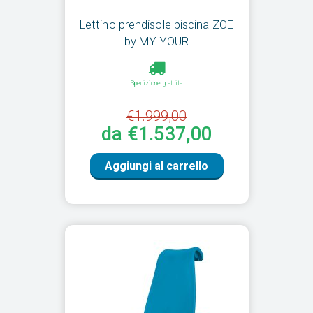
Lettino prendisole piscina ZOE
by MY YOUR
Spedizione gratuita
€1.999,00
da €1.537,00
Aggiungi al carrello