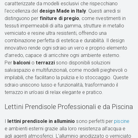
caratterizzate da modelli esclusivi che rispecchiano
l'eccellenza del
design Made in Italy
. Questi arredi si
distinguono per
finiture di pregio
, come rivestimenti in
tessuti impermeabili di alta gamma, strutture in metallo
verniciato e resine ultra resistenti, offrendo una
combinazione perfetta di estetica e durabilità. Il design
innovativo rende ogni sdraio un vero e proprio elemento
d’arredo, capace di arricchire ogni ambiente esterno.
Per
balconi
o
terrazzi
sono disponibili soluzioni
salvaspazio e multifunzionali, come modelli pieghevoli o
impilabili, che facilitano la pulizia e lo stoccaggio. Queste
sdraio uniscono lusso e funzionalità, trasformando il
terrazzo in un’oasi di relax elegante e pratico.
Lettini Prendisole Professionali e da Piscina
I
lettini prendisole in alluminio
sono perfetti per
piscine
e ambienti esterni grazie alla loro resistenza all’acqua e
agli agenti atmosferici. L’alluminio anodizzato o verniciato