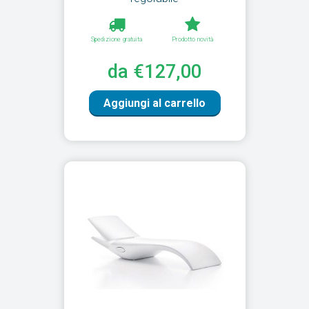
Spedizione gratuita
Prodotto novità
da €127,00
Aggiungi al carrello