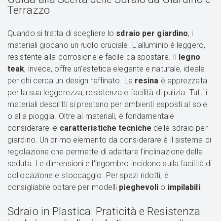
Terrazzo
Quando si tratta di scegliere lo
sdraio per giardino
, i
materiali giocano un ruolo cruciale. L'alluminio è leggero,
resistente alla corrosione e facile da spostare. Il
legno
teak
, invece, offre un'estetica elegante e naturale, ideale
per chi cerca un design raffinato. La
resina
è apprezzata
per la sua leggerezza, resistenza e facilità di pulizia. Tutti i
materiali descritti si prestano per ambienti esposti al sole
o alla pioggia. Oltre ai materiali, è fondamentale
considerare le
caratteristiche tecniche
delle sdraio per
giardino. Un primo elemento da considerare è il sistema di
regolazione che permette di adattare l'inclinazione della
seduta. Le dimensioni e l'ingombro incidono sulla facilità di
collocazione e stoccaggio. Per spazi ridotti, è
consigliabile optare per modelli
pieghevoli
o
impilabili
.
Sdraio in Plastica: Praticità e Resistenza