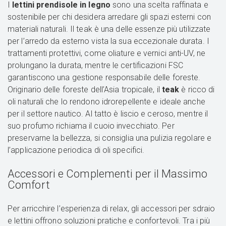
I
lettini prendisole in legno
sono una scelta raffinata e
sostenibile per chi desidera arredare gli spazi esterni con
materiali naturali. Il teak è una delle essenze più utilizzate
per l’arredo da esterno vista la sua eccezionale durata. I
trattamenti protettivi, come oliature e vernici anti-UV, ne
prolungano la durata, mentre le certificazioni FSC
garantiscono una gestione responsabile delle foreste.
Originario delle foreste dell’Asia tropicale, il
teak
è ricco di
oli naturali che lo rendono idrorepellente e ideale anche
per il settore nautico. Al tatto è liscio e ceroso, mentre il
suo profumo richiama il cuoio invecchiato. Per
preservarne la bellezza, si consiglia una pulizia regolare e
l’applicazione periodica di oli specifici.
Accessori e Complementi per il Massimo
Comfort
Per arricchire l’esperienza di relax, gli accessori per sdraio
e lettini offrono soluzioni pratiche e confortevoli. Tra i più