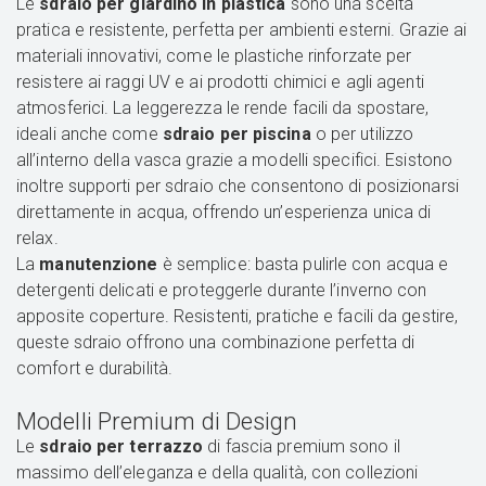
Le
sdraio per giardino in plastica
sono una scelta
pratica e resistente, perfetta per ambienti esterni. Grazie ai
materiali innovativi, come le plastiche rinforzate per
resistere ai raggi UV e ai prodotti chimici e agli agenti
atmosferici. La leggerezza le rende facili da spostare,
ideali anche come
sdraio per piscina
o per utilizzo
all’interno della vasca grazie a modelli specifici. Esistono
inoltre supporti per sdraio che consentono di posizionarsi
direttamente in acqua, offrendo un’esperienza unica di
relax.
La
manutenzione
è semplice: basta pulirle con acqua e
detergenti delicati e proteggerle durante l’inverno con
apposite coperture. Resistenti, pratiche e facili da gestire,
queste sdraio offrono una combinazione perfetta di
comfort e durabilità.
Modelli Premium di Design
Le
sdraio per terrazzo
di fascia premium sono il
massimo dell’eleganza e della qualità, con collezioni