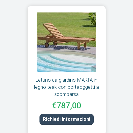
Lettino da giardino MARTA in
legno teak con portaoggetti a
scomparsa
€787,00
Richiedi informazioni