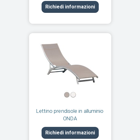
Richiedi informazioni
Lettino prendisole in alluminio
ONDA
Richiedi informazioni