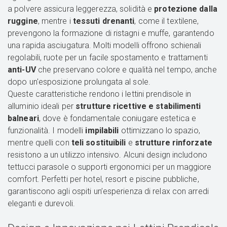
a polvere assicura leggerezza, solidità e
protezione dalla
ruggine
, mentre i
tessuti drenanti
, come il textilene,
prevengono la formazione di ristagni e muffe, garantendo
una rapida asciugatura. Molti modelli offrono schienali
regolabili, ruote per un facile spostamento e trattamenti
anti-UV
che preservano colore e qualità nel tempo, anche
dopo un'esposizione prolungata al sole.
Queste caratteristiche rendono i lettini prendisole in
alluminio ideali per
strutture ricettive e stabilimenti
balneari
, dove è fondamentale coniugare estetica e
funzionalità. I modelli
impilabili
ottimizzano lo spazio,
mentre quelli con
teli sostituibili
e
strutture rinforzate
resistono a un utilizzo intensivo. Alcuni design includono
tettucci parasole o supporti ergonomici per un maggiore
comfort. Perfetti per hotel, resort e piscine pubbliche,
garantiscono agli ospiti un’esperienza di relax con arredi
eleganti e durevoli.