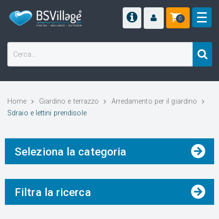
0
Home
Giardino e terrazzo
Arredamento per il giardino
Sdraio e lettini prendisole
Seleziona la categoria
Filtra la ricerca