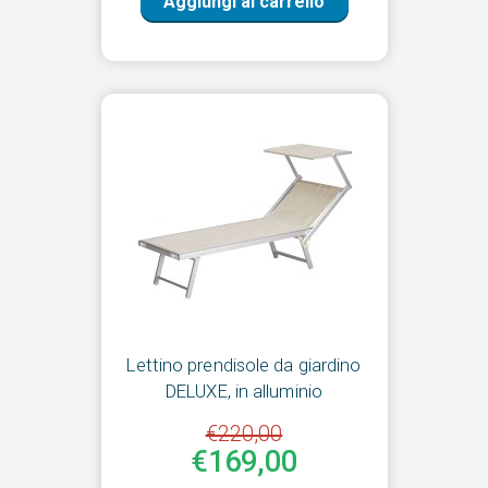
Aggiungi al carrello
Lettino prendisole da giardino
DELUXE, in alluminio
€220,00
€169,00