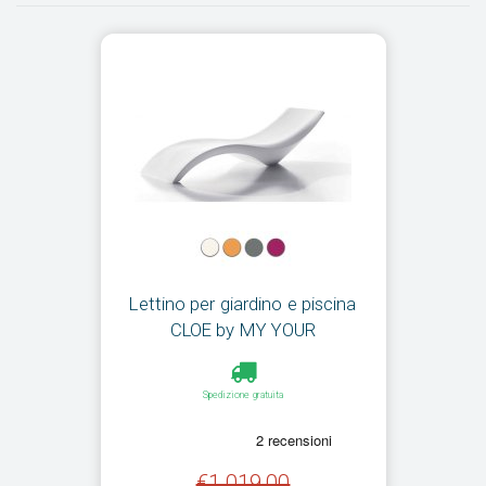
Lettino per giardino e piscina
CLOE by MY YOUR
Spedizione gratuita
€1.019,00