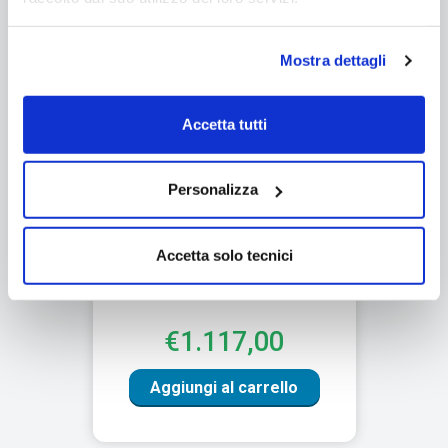
Mostra dettagli
Accetta tutti
Personalizza
Chaise Longue GREEN rivestita
con erba sintetica
Accetta solo tecnici
Spedizione gratuita
€1.117,00
Aggiungi al carrello