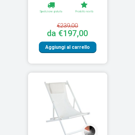
Spedizione gratuita
Prodotto novità
€239,00
da €197,00
Aggiungi al carrello