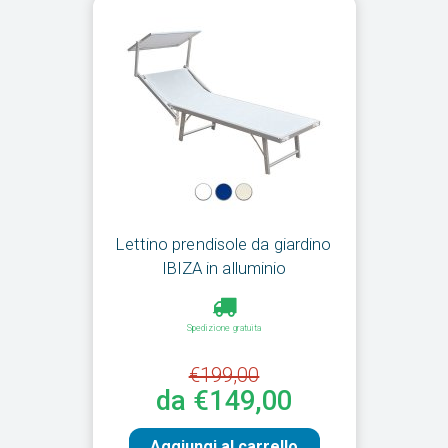
Lettino prendisole da giardino
IBIZA in alluminio
Spedizione gratuita
€199,00
da €149,00
Aggiungi al carrello