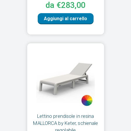
da €283,00
Aggiungi al carrello
Lettino prendisole in resina
MALLORCA by Keter, schienale
regolabile