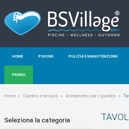
HOME
PISCINE
PULIZIA E MANUTENZIONE
PROMO
Home
Giardino e terrazzo
Arredamento per il giardino
Tav
TAVOL
Seleziona la categoria