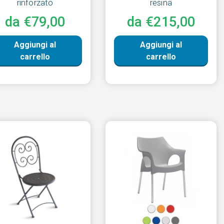
rinforzato
resina
da €79,00
da €215,00
Aggiungi al
Aggiungi al
carrello
carrello