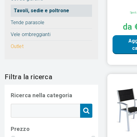
Tavoli, sedie e poltrone
Spedi
Tende parasole
da 
Vele ombreggianti
Agg
Outlet
ca
Filtra la ricerca
Ricerca nella categoria
Prezzo