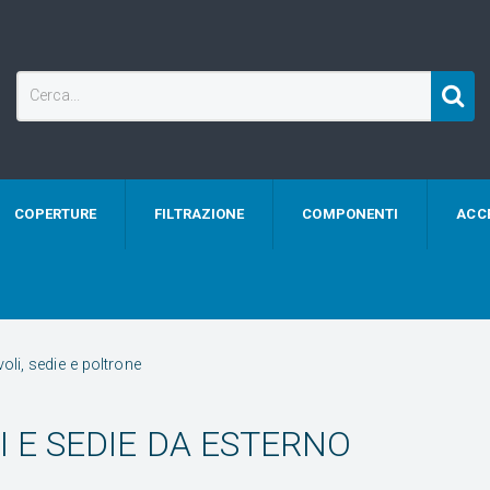
COPERTURE
FILTRAZIONE
COMPONENTI
ACC
oli, sedie e poltrone
I E SEDIE DA ESTERNO