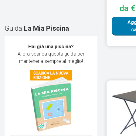
da 
Agg
Guida
La Mia Piscina
ca
Hai già una piscina?
Allora scarica questa guida per
mantenerla sempre al meglio!