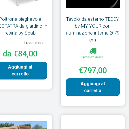
Poltrona pieghevole
Tavolo da esterno TEDDY
OPATRA da giardino in
by MY YOUR con
resina by Scab
illuminazione interna Ø 79
cm
da €84,00
Spedizione gratuita
Aggiungi al
€797,00
carrello
Aggiungi al
carrello