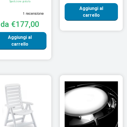
Spedizione gratuita
Aggiungi al
carrello
da €177,00
Aggiungi al
carrello