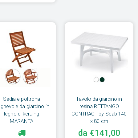
Sedia e poltrona
Tavolo da giardino in
eghevole da giardino in
resina RETTANGO
legno di keruing
CONTRACT by Scab 140
MARANTA
x 80 cm
da €141,00