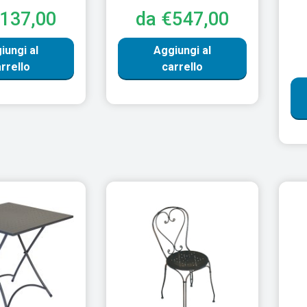
€137,00
da €547,00
iungi al
Aggiungi al
rrello
carrello