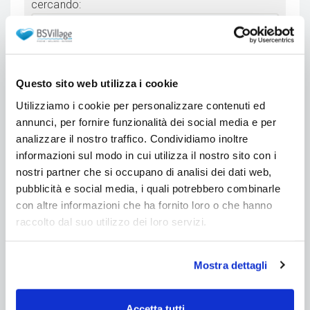
cercando:
Seleziona...
Scrivi sinteticamente la tua richiesta di
informazioni:
Questo sito web utilizza i cookie
Utilizziamo i cookie per personalizzare contenuti ed
annunci, per fornire funzionalità dei social media e per
analizzare il nostro traffico. Condividiamo inoltre
informazioni sul modo in cui utilizza il nostro sito con i
nostri partner che si occupano di analisi dei dati web,
pubblicità e social media, i quali potrebbero combinarle
con altre informazioni che ha fornito loro o che hanno
raccolto dal suo utilizzo dei loro servizi.
Come mai hai deciso di contattarci?
Seleziona...
Mostra dettagli
* Accetto l'informativa sulla
Privacy
Accetto di ricevere promozioni e sconti riservati
Accetta tutti