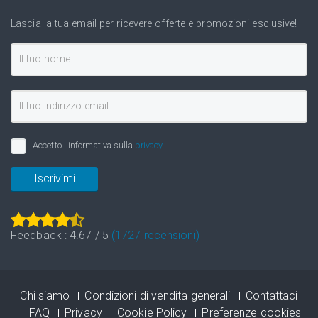
Lascia la tua email per ricevere offerte e promozioni esclusive!
Accetto l'informativa sulla
privacy
Iscrivimi
Feedback :
4.67
/
5
(
1727
recensioni)
Chi siamo
Condizioni di vendita generali
Contattaci
FAQ
Privacy
Cookie Policy
Preferenze cookies