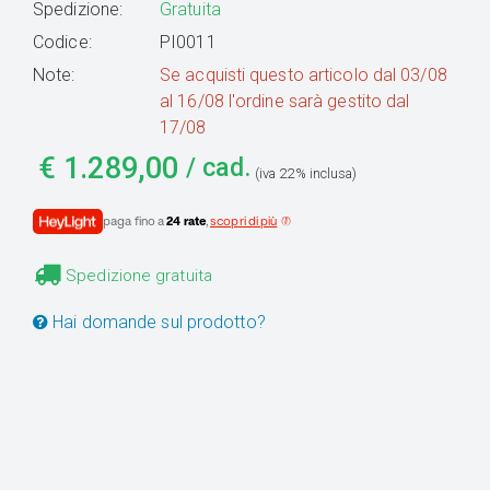
Spedizione:
Gratuita
Codice:
PI0011
Note:
Se acquisti questo articolo dal 03/08
al 16/08 l'ordine sarà gestito dal
17/08
€
1.289,00
/ cad.
(iva 22% inclusa)
paga fino a
24 rate
,
scopri di più
Spedizione gratuita
Hai domande sul prodotto?