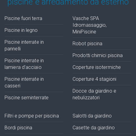
piscine e arredamento da esterno
Piscine fuori terra
Vasche SPA
Idromassaggio,
Piscine in legno
MiniPiscine
Piscine interrate in
Robot piscina
pannelli
Prodotti chimici piscina
Piscine interrate in
lamiera d'acciaio
Coperture isotermiche
Piscine interrate in
Coperture 4 stagioni
casseri
Docce da giardino e
Piscine seminterrate
nebulizzatori
Filtri e pompe per piscina
Salotti da giardino
Bordi piscina
Casette da giardino