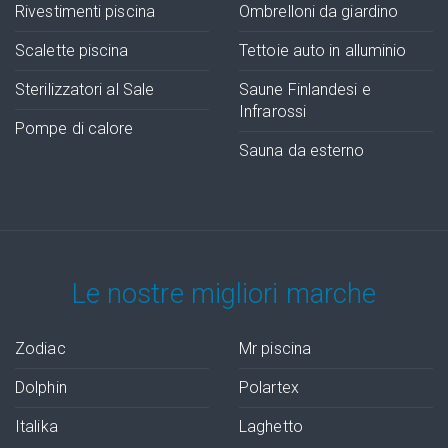
Rivestimenti piscina
Ombrelloni da giardino
Scalette piscina
Tettoie auto in alluminio
Sterilizzatori al Sale
Saune Finlandesi e
Infrarossi
Pompe di calore
Sauna da esterno
Le nostre migliori marche
Zodiac
Mr piscina
Dolphin
Polartex
Italika
Laghetto