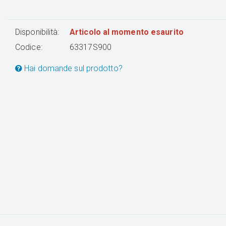
Disponibilità:
Articolo al momento esaurito
Codice:
63317S900
Hai domande sul prodotto?