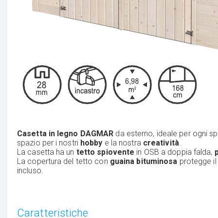
Casetta in legno DAGMAR
da esterno, ideale per ogni s
spazio per i nostri
hobby
e la nostra
creatività
.
La casetta ha un
tetto spiovente
in OSB a doppia falda,
La copertura del tetto con
guaina bituminosa
protegge il
incluso.
Caratteristiche