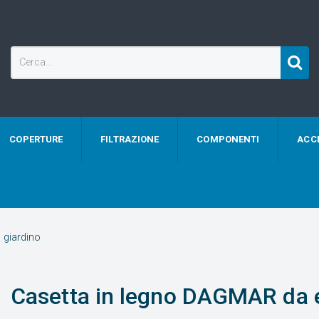
COPERTURE
FILTRAZIONE
COMPONENTI
ACC
 giardino
Casetta in legno DAGMAR da e