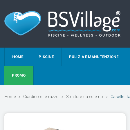
HOME
PISCINE
PULIZIA E MANUTENZIONE
PROMO
Home
Giardino e terrazzo
Strutture da esterno
Casette da