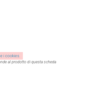
e i cookies
.
onde al prodotto di questa scheda