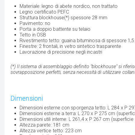
Materiale: legno di abete nordico, non trattato
Legno certificato PEFC
Struttura blockhouse(*) spessore 28 mm
Pavimento: no
Porta a doppio battente su telaio
Tetto in OSB
Rivestimento tetto: guaina bituminosa di spessore 1
Finestre: 2 frontali, in vetro sintetico trasparente
Lavorazione di precisione negli incastri
(*) Il sistema di assemblaggio definito "blockhouse" si rife
sovrapposizione perfetti, senza necessità di utilizzare collant
Dimensioni
Dimensioni esterne con sporgenza tetto: L 284 x P 29
Dimensioni esterne a terra: L 270 x P 275 cm (superfi
Dimensioni utili interne: L 261,4 x P 267 cm (superficie
Altezza parete: 181 cm
Altezza vertice tetto: 223 cm