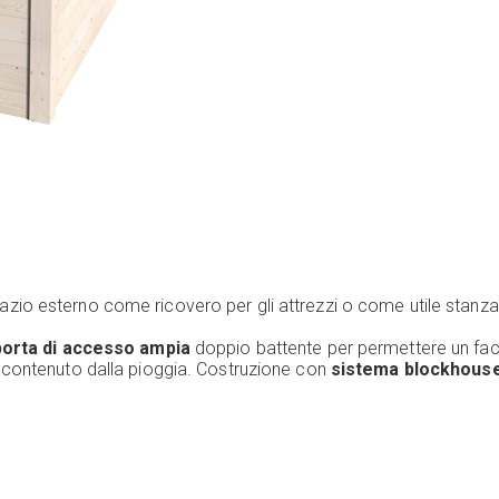
pazio esterno come ricovero per gli attrezzi o come utile stanz
porta di accesso ampia
doppio battente per permettere un fac
 contenuto dalla pioggia. Costruzione con
sistema blockhous