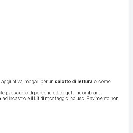
a aggiuntiva, magari per un
salotto di lettura
o come
ile passaggio di persone ed oggetti ingombranti.
e
ad incastro e il kit di montaggio incluso. Pavimento non