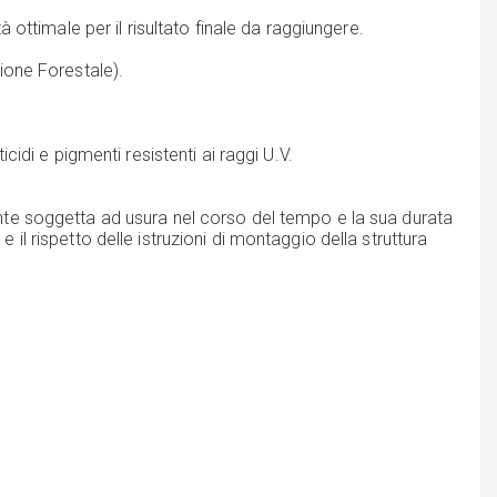
à ottimale per il risultato finale da raggiungere.
zione Forestale).
cidi e pigmenti resistenti ai raggi U.V.
mente soggetta ad usura nel corso del tempo e la sua durata
il rispetto delle istruzioni di montaggio della struttura