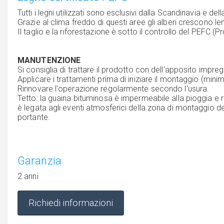
Tutti i legni utilizzati sono esclusivi dalla Scandinavia e d
Grazie al clima freddo di questi aree gli alberi crescono l
Il taglio e la riforestazione è sotto il controllo del PEFC 
MANUTENZIONE
Si consiglia di trattare il prodotto con dell'apposito impregn
Applicare i trattamenti prima di iniziare il montaggio (minimo
Rinnovare l'operazione regolarmente secondo l'usura.
Tetto: la guaina bituminosa è impermeabile alla pioggia e 
è legata agli eventi atmosferici della zona di montaggio del
portante.
Garanzia
2 anni
Richiedi informazioni