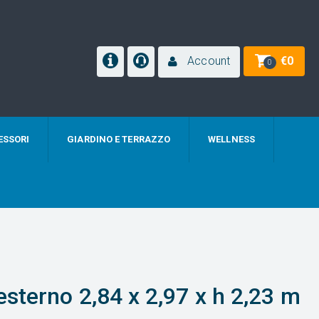
Account
€
0
0
ESSORI
GIARDINO E TERRAZZO
WELLNESS
sterno 2,84 x 2,97 x h 2,23 m