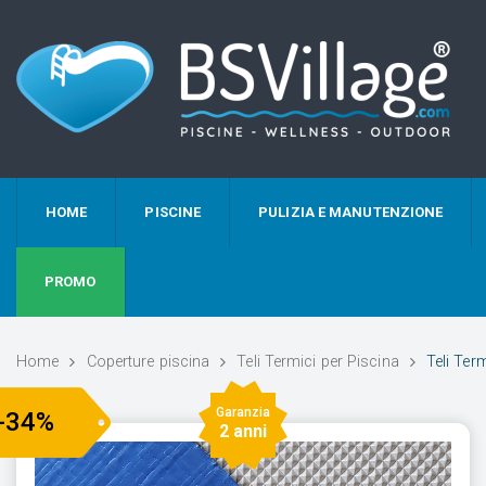
HOME
PISCINE
PULIZIA E MANUTENZIONE
PROMO
Home
Coperture piscina
Teli Termici per Piscina
Teli Ter
Garanzia
-34%
2 anni