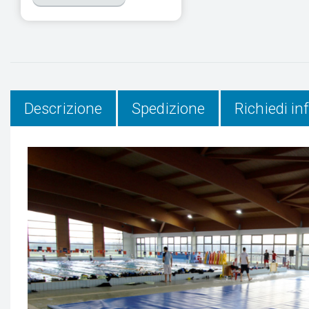
Descrizione
Spedizione
Richiedi i