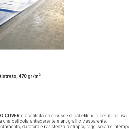
2
istrato, 470 gr/m
O COVER
è costituita da mousse di polietilene a cellula chiusa, 
 una pellicola antiaderente e antigraffio trasparente.
solamento, duratura e resistenza a strappi, raggi solari e intempe