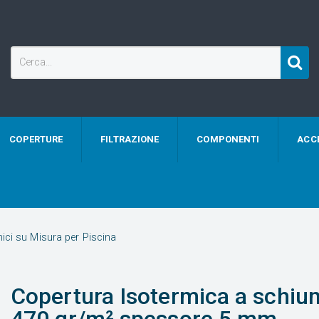
COPERTURE
FILTRAZIONE
COMPONENTI
ACC
mici su Misura per Piscina
Copertura Isotermica a schi