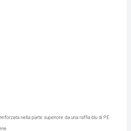
rinforzata nella parte superiore da una raffia blu di P.E.
rie.