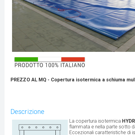
PREZZO AL MQ - Copertura isotermica a schiuma mult
Descrizione
La copertura isotermica
HYDR
flammata e nella parte sotto da
Eccezionali caratteristiche di i