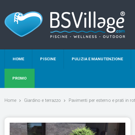
HOME
PISCINE
PULIZIA E MANUTENZIONE
PROMO
Home
Giardino e terrazzo
Pavimenti per esterno e prati in rot