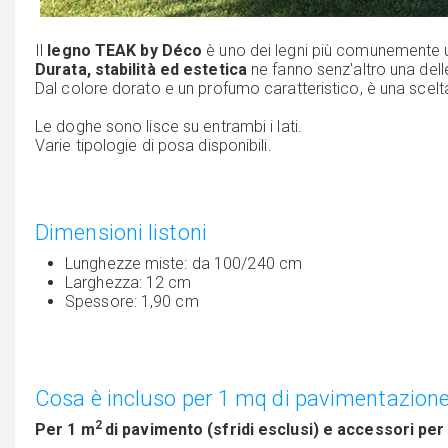
Il
legno TEAK by Déco
è uno dei legni più comunemente ut
Durata, stabilità ed estetica
ne fanno senz'altro una dell
Dal colore dorato e un profumo caratteristico, è una scelta
Le doghe sono lisce su entrambi i lati.
Varie tipologie di posa disponibili.
Dimensioni listoni
Lunghezze miste: da 100/240 cm
Larghezza: 12 cm
Spessore: 1,90 cm
Cosa è incluso per 1 mq di pavimentazion
2
Per 1 m
di pavimento (sfridi esclusi) e accessori per