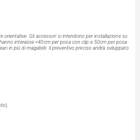
e orientative. Gli accessori si intendono per installazione su
lli hanno interasse <40cm per posa con clip e 50cm per posa
eari in più di magatelli. Il preventivo preciso andrà sviluppato
to).