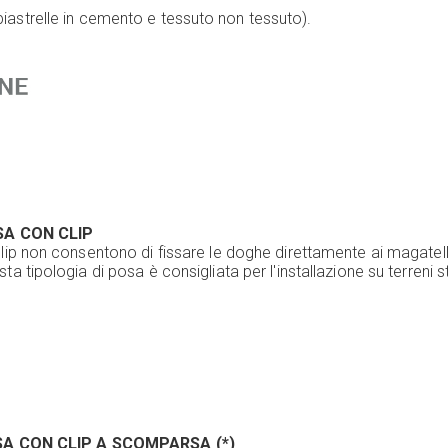
 piastrelle in cemento e tessuto non tessuto).
A CON CLIP
lip non consentono di fissare le doghe direttamente ai magatell
ta tipologia di posa è consigliata per l'installazione su terreni st
A CON CLIP A SCOMPARSA (*)