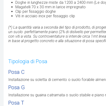
Doghe in lunghezze miste da 1200 a 2400 mm
(Le dog
Magatelli 70 x 30 mm in larice impregnato
Clip per fissaggio doghe
Viti in acciaio inox per fissaggio clip
(*) La quantità varia a seconda del tipo di prodotto, di prog
un suolo perfettamente piano (2% di dislivello per permett
con viti a vista. Su controventature si intende circa 1mt linea
in base al progetto concreto e alla situazione di posa specifi
Tipologia di Posa
Posa C
Installazione su soletta di cemento o suolo forabile almeno 
Posa G
Installazione su guaina catramata o suolo stabile e piano 
Posa T