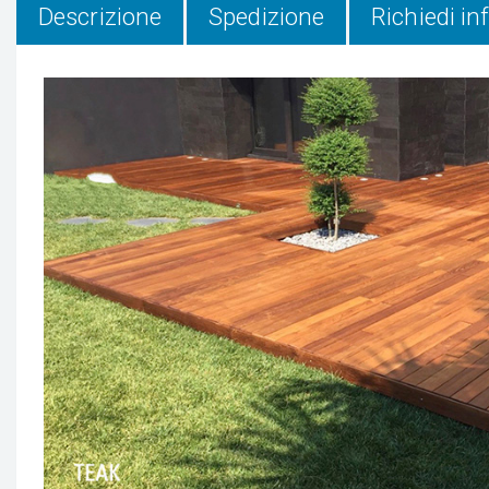
Descrizione
Spedizione
Richiedi i