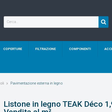
COPERTURE
FILTRAZIONE
COMPONENTI
ACC
oli
Pavimentazione esterna in legno
Listone in legno TEAK Déco 1