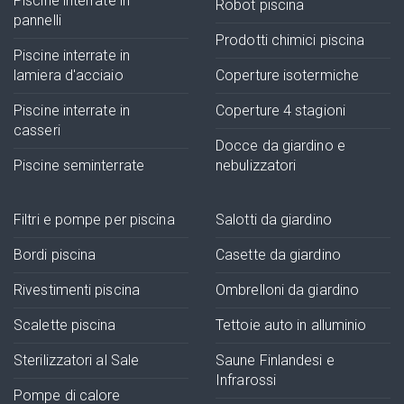
Piscine interrate in
Robot piscina
pannelli
Prodotti chimici piscina
Piscine interrate in
lamiera d'acciaio
Coperture isotermiche
Piscine interrate in
Coperture 4 stagioni
casseri
Docce da giardino e
Piscine seminterrate
nebulizzatori
Filtri e pompe per piscina
Salotti da giardino
Bordi piscina
Casette da giardino
Rivestimenti piscina
Ombrelloni da giardino
Scalette piscina
Tettoie auto in alluminio
Sterilizzatori al Sale
Saune Finlandesi e
Infrarossi
Pompe di calore