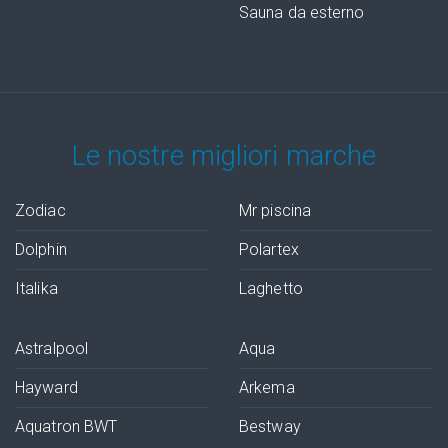
Sauna da esterno
Le nostre migliori marche
Zodiac
Mr piscina
Dolphin
Polartex
Italika
Laghetto
Astralpool
Aqua
Hayward
Arkema
Aquatron BWT
Bestway