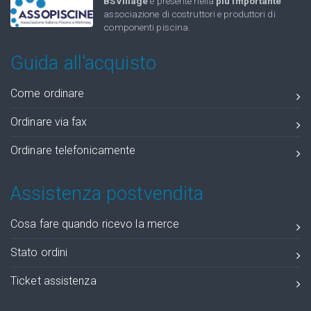
BSVillage
è presente nella
più importante
associazione di costruttori e produttori di
componenti piscina.
Guida all'acquisto
Come ordinare
Ordinare via fax
Ordinare telefonicamente
Assistenza postvendita
Cosa fare quando ricevo la merce
Stato ordini
Ticket assistenza