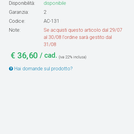
Disponibilità:
disponibile
Garanzia:
2
Codice:
AC-131
Note:
Se acquisti questo articolo dal 29/07
al 30/08 l'ordine sarà gestito dal
31/08
€
36,60
/ cad.
(iva 22% inclusa)
Hai domande sul prodotto?