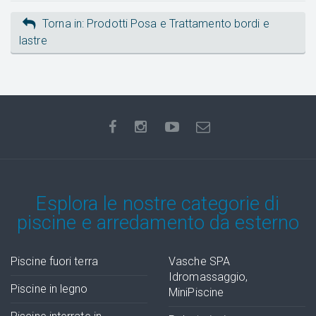
Torna in: Prodotti Posa e Trattamento bordi e
lastre
Esplora le nostre categorie di
piscine e arredamento da esterno
Piscine fuori terra
Vasche SPA
Idromassaggio,
Piscine in legno
MiniPiscine