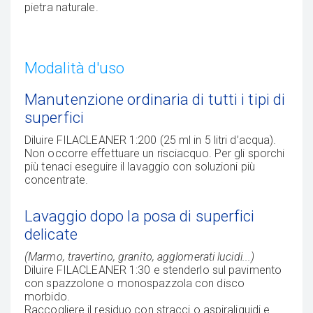
pietra naturale.
Modalità d'uso
Manutenzione ordinaria di tutti i tipi di
superfici
Diluire FILACLEANER 1:200 (25 ml in 5 litri d’acqua).
Non occorre effettuare un risciacquo. Per gli sporchi
più tenaci eseguire il lavaggio con soluzioni più
concentrate.
Lavaggio dopo la posa di superfici
delicate
(Marmo, travertino, granito, agglomerati lucidi...)
Diluire FILACLEANER 1:30 e stenderlo sul pavimento
con spazzolone o monospazzola con disco
morbido.
Raccogliere il residuo con stracci o aspiraliquidi e