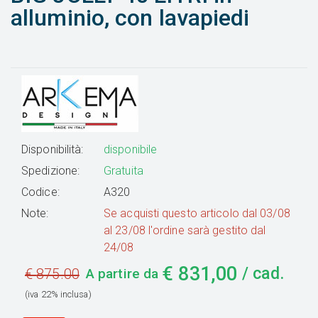
alluminio, con lavapiedi
Disponibilità:
disponibile
Spedizione:
Gratuita
Codice:
A320
Note:
Se acquisti questo articolo dal 03/08
al 23/08 l'ordine sarà gestito dal
24/08
€
831,00
/ cad.
€
875.00
A partire da
(iva 22% inclusa)