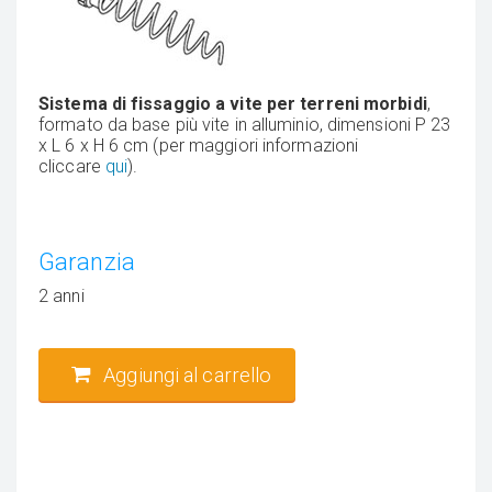
Sistema di fissaggio a vite per terreni morbidi
,
formato da base più vite in alluminio, dimensioni P 23
x L 6 x H 6 cm (per maggiori informazioni
cliccare
qui
).
Garanzia
2 anni
Aggiungi al carrello