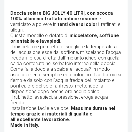
Doccia solare BIG JOLLY 40 LITRI, con scocca
100% alluminio trattato anticorrosione
e
verniciato a polvere in
tanti diversi colori
, raffinati e
allegri.
Questo modello è dotato di
miscelatore, soffione
orientabile e lavapiedi
.
Il miscelatore permette di scegliere la temperatura
dell'acqua che esce dal soffione, miscelando l'acqua
fredda in presa diretta dall'impianto idrico con quella
calda contenuta nel serbatoio interno della doccia.
Come fa la doccia a scaldare l'acqua? In modo
assolutamente semplice ed ecologico: il serbatoio si
riempie da solo con l'acqua fredda dell'impianto e
poi il calore del sole fa il resto, mettendoci a
disposizione dopo poche ore acqua calda.
Il rubinetto lavapiedi, a pressione, eroga acqua
fredda.
Installazione facile e veloce.
Massima durata nel
tempo grazie ai materiali di qualità e
all'eccellente lavorazione.
Made in Italy.