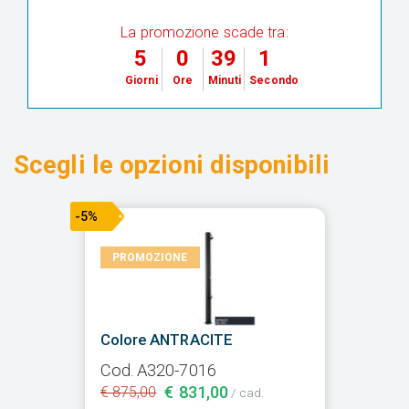
La promozione scade tra:
5
0
39
0
Giorni
Ore
Minuti
Secondi
Scegli le opzioni disponibili
-5%
PROMOZIONE
Colore ANTRACITE
Cod. A320-7016
€ 831,00
€ 875,00
/ cad.