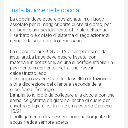
Installazione della doccia
La doccia deve essere posizionata in un luogo
assolato per la maggior parte di ore al giorno, per
consentire un riscaldamento ottimale dell'acqua.
Il serbatoio è dotato di sistema di regolazione: si
riempie da solo quando necessario!
La doccia solare BIG JOLLY è semplicissima da
installare.La base deve essere fissata, con il
materiale in dotazione, ad una superficie stabile: un
pavimento in cemento, pietra, una base in
calcestruzzo, ecc.
Il fissaggio avviene tramite i tasselli in dotazione, o
altri a discrezione del cliente a seconda della
superficie di fissaggio.
L'impianto idrico è da collegare alla doccia con una
semplice gomma da giardino, anche di quelle per
annaffiare il giardino, tramite un raccordo Gardena
15/21.
Il collegamento deve essere con una sorgente di
acqua fredda sempre aperta.