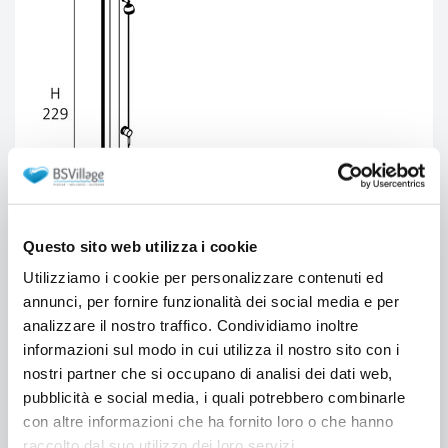
Questo sito web utilizza i cookie
Utilizziamo i cookie per personalizzare contenuti ed
annunci, per fornire funzionalità dei social media e per
analizzare il nostro traffico. Condividiamo inoltre
informazioni sul modo in cui utilizza il nostro sito con i
nostri partner che si occupano di analisi dei dati web,
pubblicità e social media, i quali potrebbero combinarle
La doccia solare BIG JOLLY con
con altre informazioni che ha fornito loro o che hanno
miscelatore e lavapiedi
raccolto dal suo utilizzo dei loro servizi.