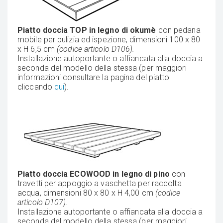
Piatto doccia TOP in legno di okumè
con pedana
mobile per pulizia ed ispezione, dimensioni 100 x 80
x H 6,5 cm
(codice articolo D106).
Installazione autoportante o affiancata alla doccia a
seconda del modello della stessa (per maggiori
informazioni consultare la pagina del piatto
cliccando
qui
).
Piatto doccia ECOWOOD in legno di pino
con
travetti per appoggio a vaschetta per raccolta
acqua, dimensioni 80 x 80 x H 4,00 cm
(codice
articolo D107).
Installazione autoportante o affiancata alla doccia a
seconda del modello della stessa (per maggiori