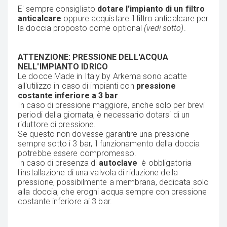
E' sempre consigliato
dotare l'impianto di un filtro
anticalcare
oppure acquistare il filtro anticalcare per
la doccia proposto come optional
(vedi sotto)
.
ATTENZIONE: PRESSIONE DELL'ACQUA
NELL'IMPIANTO IDRICO
Le docce Made in Italy by Arkema sono adatte
all'utilizzo in caso di impianti con
pressione
costante inferiore a 3 bar
.
In caso di pressione maggiore, anche solo per brevi
periodi della giornata, è necessario dotarsi di un
riduttore di pressione.
Se questo non dovesse garantire una pressione
sempre sotto i 3 bar, il funzionamento della doccia
potrebbe essere compromesso.
In caso di presenza di
autoclave
è obbligatoria
l'installazione di una valvola di riduzione della
pressione, possibilmente a membrana, dedicata solo
alla doccia, che eroghi acqua sempre con pressione
costante inferiore ai 3 bar.