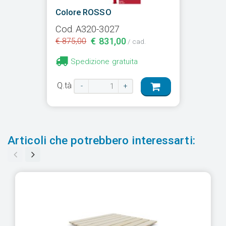
Colore ROSSO
Cod. A320-3027
€ 831,00
€ 875,00
/ cad.
Spedizione gratuita
Q.tà
-
+
Articoli che potrebbero interessarti: