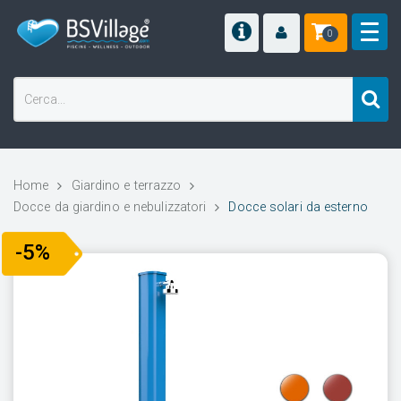
0
Home
Giardino e terrazzo
Docce da giardino e nebulizzatori
Docce solari da esterno
-5%