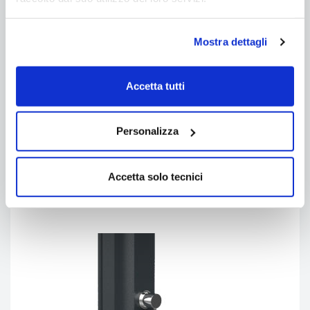
Mostra dettagli
Accetta tutti
Personalizza
Soffione
con ampio getto d'acqua a temperatura
desiderata. Orientabile.
Accetta solo tecnici
(Il modello di soffione può cambiare a discrezione del
produttore)