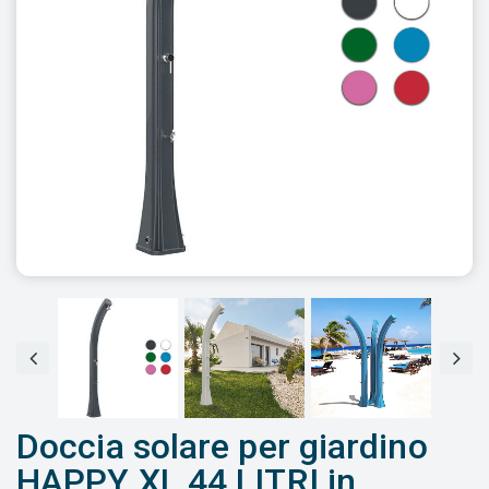
Doccia solare per giardino
HAPPY XL 44 LITRI in