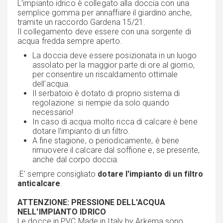
L'impianto idrico è collegato alla doccia con una
semplice gomma per annaffiare il giardino anche,
tramite un raccordo Gardena 15/21.
Il collegamento deve essere con una sorgente di
acqua fredda sempre aperto.
La doccia deve essere posizionata in un luogo
assolato per la maggior parte di ore al giorno,
per consentire un riscaldamento ottimale
dell'acqua.
Il serbatoio è dotato di proprio sistema di
regolazione: si riempie da solo quando
necessario!
In caso di acqua molto ricca di calcare è bene
dotare l'impianto di un filtro.
A fine stagione, o periodicamente, è bene
rimuovere il calcare dal soffione e, se presente,
anche dal corpo doccia.
.E' sempre consigliato
dotare l'impianto di un filtro
anticalcare
.
ATTENZIONE: PRESSIONE DELL'ACQUA
NELL'IMPIANTO IDRICO
Le docce in PVC Made in Italy by Arkema sono