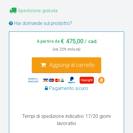
Spedizione gratuita
Hai domande sul prodotto?
€
475,00
/ cad.
A partire da
(iva 22% inclusa)
Aggiungi al carrello
Pagamento sicuro
Tempi di spedizione indicativi: 17/20 giorni
lavorativi