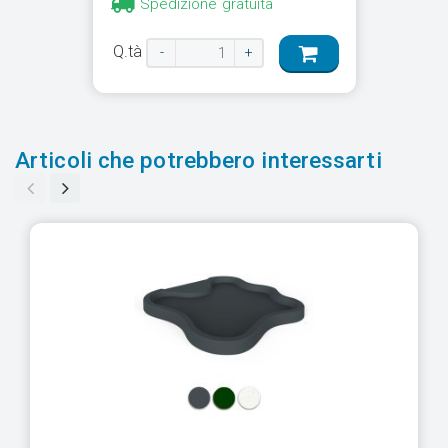
Spedizione gratuita
Q.tà
-
+
Articoli che potrebbero interessarti