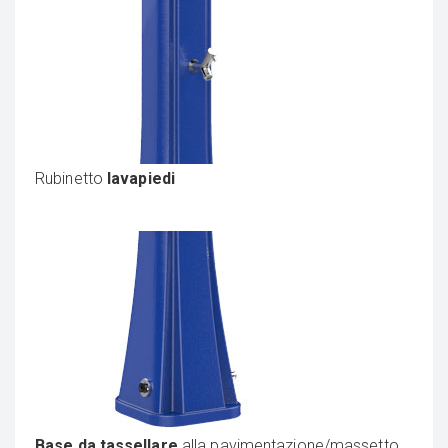
Rubinetto
lavapiedi
Base da tassellare
alla pavimentazione/massetto