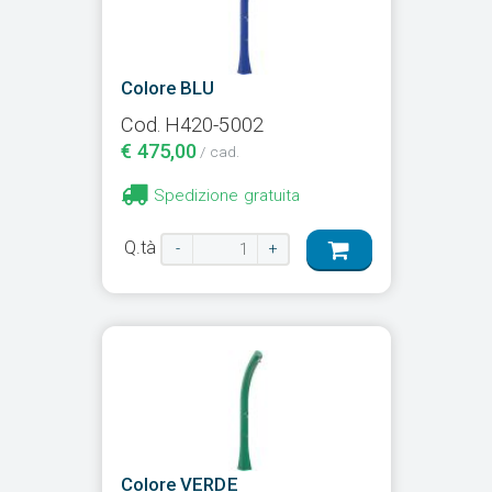
Colore BLU
Cod. H420-5002
€ 475,00
/ cad.
Spedizione gratuita
Q.tà
-
+
Colore VERDE