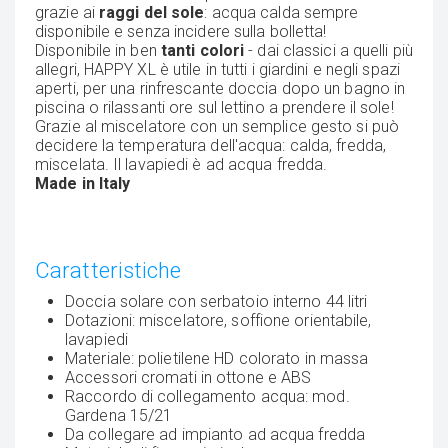
grazie ai
raggi del sole
: acqua calda sempre
disponibile e senza incidere sulla bolletta!
Disponibile in ben
tanti colori
- dai classici a quelli più
allegri, HAPPY XL è utile in tutti i giardini e negli spazi
aperti, per una rinfrescante doccia dopo un bagno in
piscina o rilassanti ore sul lettino a prendere il sole!
Grazie al miscelatore con un semplice gesto si può
decidere la temperatura dell'acqua: calda, fredda,
miscelata. Il lavapiedi è ad acqua fredda.
Made in Italy
Caratteristiche
Doccia solare con serbatoio interno 44 litri
Dotazioni: miscelatore, soffione orientabile,
lavapiedi
Materiale: polietilene HD colorato in massa
Accessori cromati in ottone e ABS
Raccordo di collegamento acqua: mod.
Gardena 15/21
Da collegare ad impianto ad acqua fredda