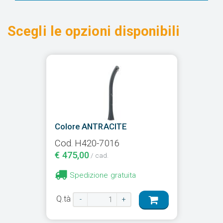
Scegli le opzioni disponibili
Colore ANTRACITE
Cod. H420-7016
€ 475,00
/ cad.
Spedizione gratuita
Q.tà
-
+