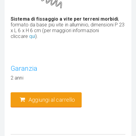
Sistema di fissaggio a vite per terreni morbidi
,
formato da base più vite in alluminio, dimensioni P 23
x L 6 x H 6 cm (per maggiori informazioni
cliccare
qui
).
Garanzia
2 anni
Aggiungi al carrello