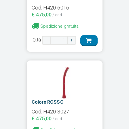
Cod. H420-6016
€ 475,00
/ cad.
Spedizione gratuita
Q.tà
-
+
Colore ROSSO
Cod. H420-3027
€ 475,00
/ cad.