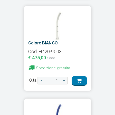
Colore BIANCO
Cod. H420-9003
€ 475,00
/ cad.
Spedizione gratuita
Q.tà
-
+