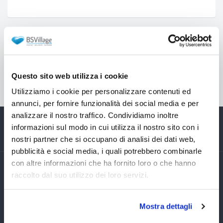
Torna in: Accessori e ricambi per pompe e filtri a
sabbia
Questo sito web utilizza i cookie
Utilizziamo i cookie per personalizzare contenuti ed
annunci, per fornire funzionalità dei social media e per
analizzare il nostro traffico. Condividiamo inoltre
informazioni sul modo in cui utilizza il nostro sito con i
nostri partner che si occupano di analisi dei dati web,
pubblicità e social media, i quali potrebbero combinarle
con altre informazioni che ha fornito loro o che hanno
raccolto dal suo utilizzo dei loro servizi.
Esplora le nostre categorie di
piscine e arredamento da esterno
Mostra dettagli