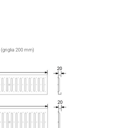
(griglia 200 mm)