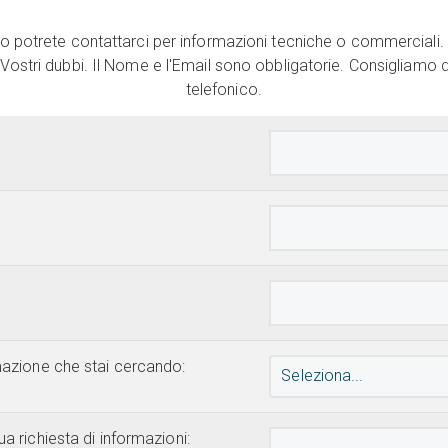
 potrete contattarci per informazioni tecniche o commerciali. 
 Vostri dubbi. Il Nome e l'Email sono obbligatorie. Consigliamo di
telefonico.
rmazione che stai cercando:
Seleziona...
ua richiesta di informazioni: