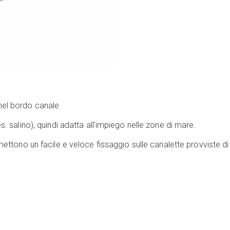
nel bordo canale.
. salino), quindi adatta all'impiego nelle zone di mare.
mettono un facile e veloce fissaggio sulle canalette provviste di 