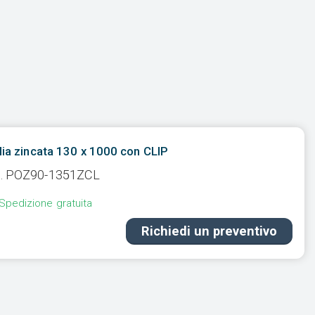
lia zincata 130 x 1000 con CLIP
. POZ90-1351ZCL
Spedizione gratuita
Richiedi un preventivo