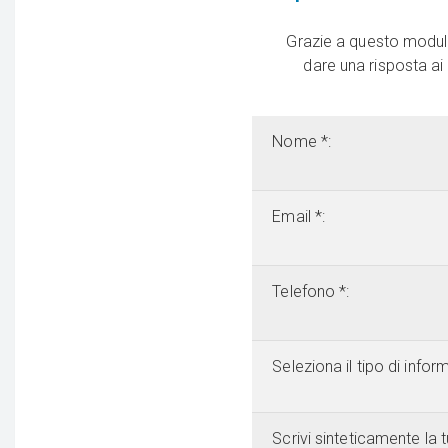
Grazie a questo modulo
dare una risposta ai
Nome *:
Email *:
Telefono *:
Seleziona il tipo di info
Scrivi sinteticamente la t