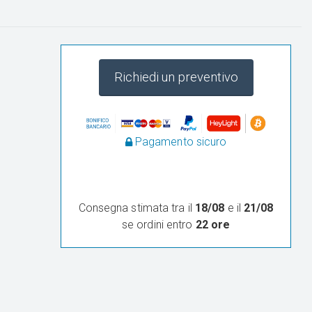
Richiedi un preventivo
Pagamento sicuro
Consegna stimata tra il
18/08
e il
21/08
se ordini entro
22 ore