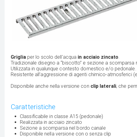
Griglia
per lo scolo dell'acqua
in acciaio zincato
.
Tradizionale disegno a “biscotto” e sezione a scomparsa 
Utilizzata in qualunque contesto domestico e/o pedonale.
Resistente all’aggressione di agenti chimico-atmosferici (es
Disponibile anche nella versione con
clip laterali
, che per
Caratteristiche
Classificabile in classe A15 (pedonale)
Realizzata in acciaio zincato
Sezione a scomparsa nel bordo canale
Disponibile nella versione con o senza clip