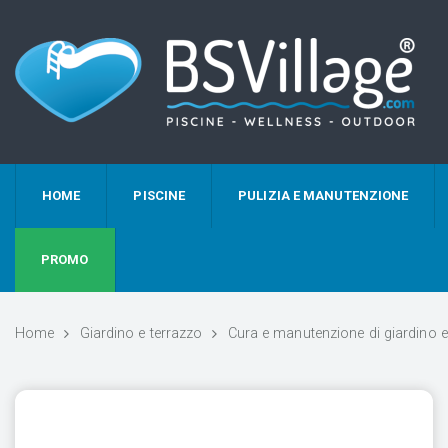
HOME
PISCINE
PULIZIA E MANUTENZIONE
PROMO
Home
Giardino e terrazzo
Cura e manutenzione di giardino e