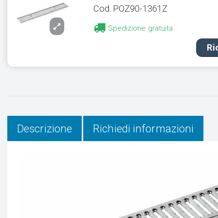
Cod. POZ90-1361Z
Spedizione gratuita
Ri
Descrizione
Richiedi informazioni