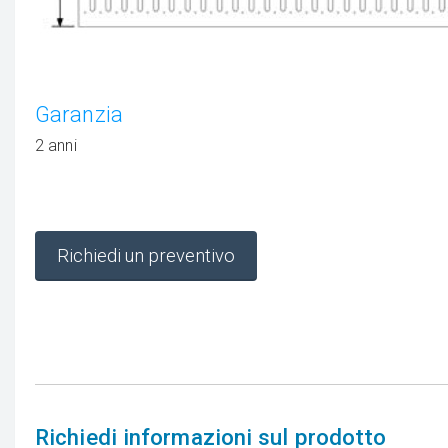
Garanzia
2 anni
Richiedi un preventivo
Richiedi informazioni sul prodotto