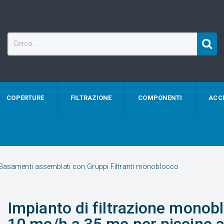
COPERTURE
FILTRAZIONE
COMPONENTI
ACC
Basamenti assemblati con Gruppi Filtranti monoblocco
Impianto di filtrazione mono