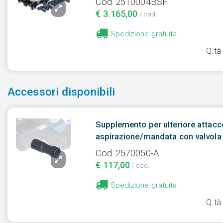
Cod. 2510004BSF
€ 3.165,00
/ cad.
Spedizione gratuita
Q.tà
Accessori disponibili
Supplemento per ulteriore attacc
aspirazione/mandata con valvola 
Cod. 2570050-A
€ 117,00
/ cad.
Spedizione gratuita
Q.tà