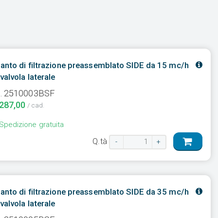
anto di filtrazione preassemblato SIDE da 15 mc/h
valvola laterale
. 2510003BSF
.287,00
/ cad.
Spedizione gratuita
Q.tà
-
+
anto di filtrazione preassemblato SIDE da 35 mc/h
valvola laterale