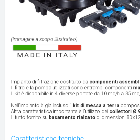
(Immagine a scopo illustrativo)
Impianto di filtrazione costituito da
componenti assembla
Il filtro e la pompa utilizzati sono entrambi componenti
mad
Il kit è disponibile in 4 diverse portate
da 10 mc/h a 35 mc/h,
Nell'impianto è già incluso il
kit di messa a terra
composto
Altra caratteristica importante è l'utilizzo dei
collettori Ø 
Il tutto fornito su
basamento rialzato
di dimensioni
80x12
Caratteristiche tecniche