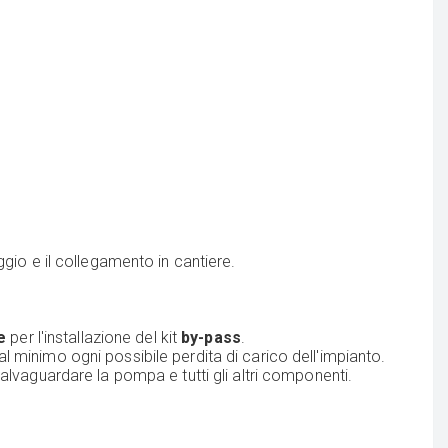
gio e il collegamento in cantiere.
e
per l'installazione del kit
by-pass
.
l minimo ogni possibile perdita di carico dell'impianto.
lvaguardare la pompa e tutti gli altri componenti.