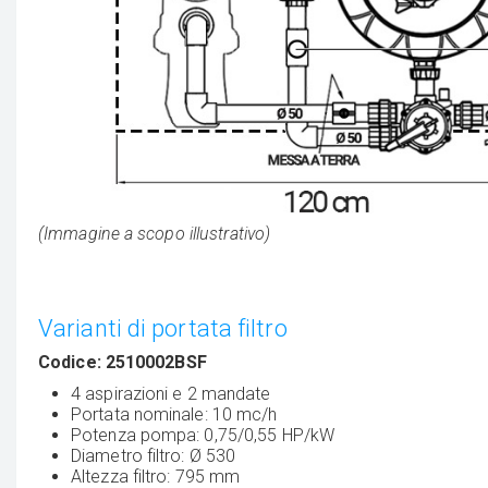
(Immagine a scopo illustrativo)
Varianti di portata filtro
Codice: 2510002BSF
4 aspirazioni e 2 mandate
Portata nominale: 10 mc/h
Potenza pompa: 0,75/0,55 HP/kW
Diametro filtro: Ø 530
Altezza filtro: 795 mm