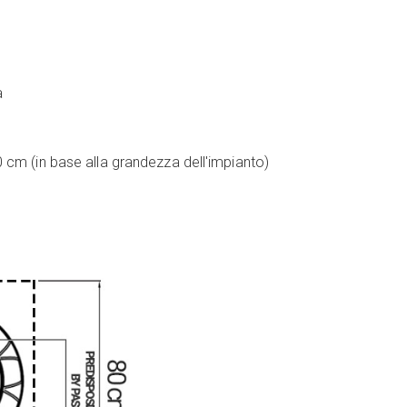
a
m (in base alla grandezza dell'impianto)