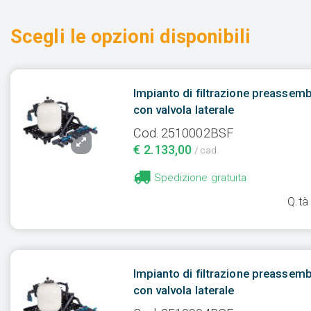
Scegli le opzioni disponibili
Impianto di filtrazione preassem
con valvola laterale
Cod. 2510002BSF
€ 2.133,00
/ cad.
Spedizione gratuita
Q.tà
Impianto di filtrazione preassem
con valvola laterale