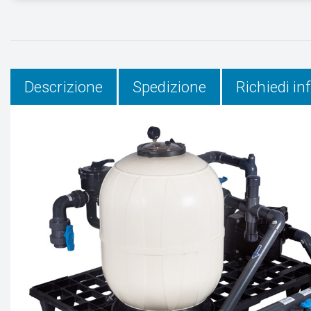
Descrizione
Spedizione
Richiedi i