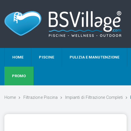
HOME
PISCINE
PULIZIA E MANUTENZIONE
PROMO
Home
Filtrazione Piscina
Impianti di Filtrazione Completi