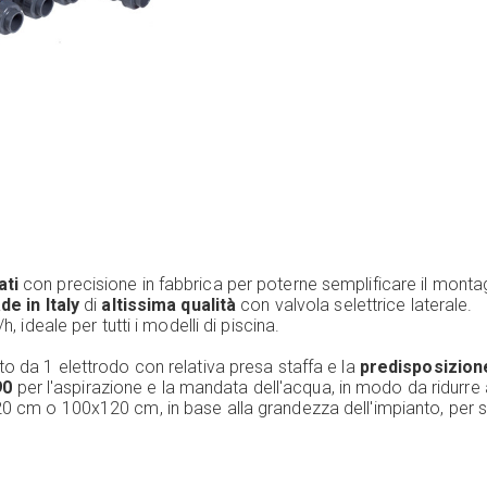
ti
con precisione in fabbrica per poterne semplificare il montag
e in Italy
di
altissima qualità
con valvola selettrice laterale.
 ideale per tutti i modelli di piscina.
 da 1 elettrodo con relativa presa staffa e la
predisposizion
90
per l'aspirazione e la mandata dell'acqua, in modo da ridurre a
0 cm o 100x120 cm, in base alla grandezza dell'impianto, per sa