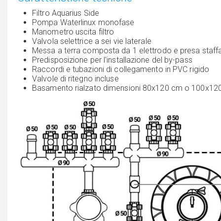
Filtro Aquarius Side
Pompa Waterlinux monofase
Manometro uscita filtro
Valvola selettrice a sei vie laterale
Messa a terra composta da 1 elettrodo e presa staff
Predisposizione per l'installazione del by-pass
Raccordi e tubazioni di collegamento in PVC rigido
Valvole di ritegno incluse
Basamento rialzato dimensioni 80x120 cm o 100x120 c