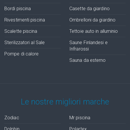
Bordi piscina
Casette da giardino
Rivestimenti piscina
Ombrelloni da giardino
Scalette piscina
Tettoie auto in alluminio
Sterilizzatori al Sale
Saune Finlandesi e
Infrarossi
Pompe di calore
Sauna da esterno
Le nostre migliori marche
Zodiac
Mr piscina
Dolphin
Polartex