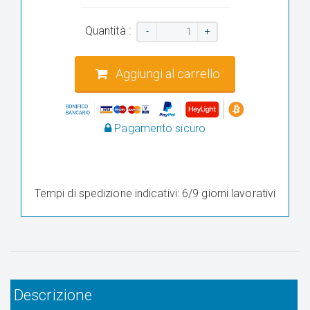
Quantità :
-
+
Aggiungi al carrello
Pagamento sicuro
Tempi di spedizione indicativi: 6/9 giorni lavorativi
Descrizione