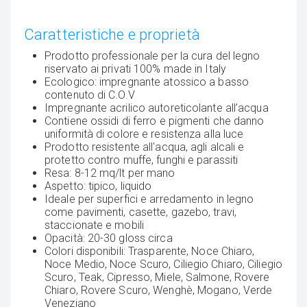
Caratteristiche e proprietà
Prodotto professionale per la cura del legno
riservato ai privati 100% made in Italy
Ecologico: impregnante atossico a basso
contenuto di C.O.V
Impregnante acrilico autoreticolante all’acqua
Contiene ossidi di ferro e pigmenti che danno
uniformità di colore e resistenza alla luce
Prodotto resistente all'acqua, agli alcali e
protetto contro muffe, funghi e parassiti
Resa: 8-12 mq/lt per mano
Aspetto: tipico, liquido
Ideale per superfici e arredamento in legno
come pavimenti, casette, gazebo, travi,
staccionate e mobili
Opacità: 20-30 gloss circa
Colori disponibili: Trasparente, Noce Chiaro,
Noce Medio, Noce Scuro, Ciliegio Chiaro, Ciliegio
Scuro, Teak, Cipresso, Miele, Salmone, Rovere
Chiaro, Rovere Scuro, Wenghè, Mogano, Verde
Veneziano