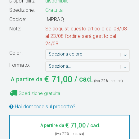
Disponibilità:
disponibile
Spedizione:
Gratuita
Codice:
IMPRAQ
Note:
Se acquisti questo articolo dal 08/08
al 23/08 l'ordine sarà gestito dal
24/08
Colori:
Seleziona colore
Formato:
Seleziona...
€
71,00
/ cad.
A partire da
(iva 22% inclusa)
Spedizione gratuita
Hai domande sul prodotto?
€
71,00
/ cad.
A partire da
(iva 22% inclusa)