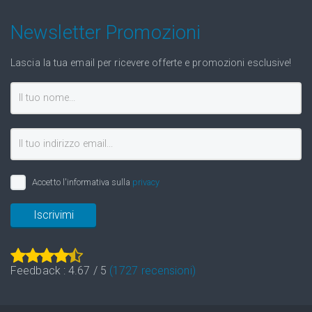
Newsletter Promozioni
Lascia la tua email per ricevere offerte e promozioni esclusive!
Accetto l'informativa sulla
privacy
Iscrivimi
Feedback :
4.67
/
5
(
1727
recensioni)