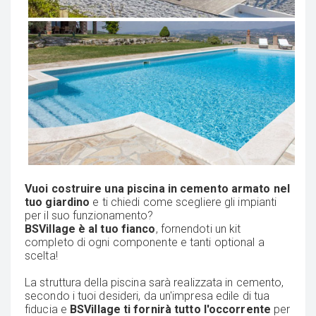
Vuoi costruire una piscina in cemento armato nel
tuo giardino
e ti chiedi come scegliere gli impianti
per il suo funzionamento?
BSVillage è al tuo fianco
, fornendoti un kit
completo di ogni componente e tanti optional a
scelta!
La struttura della piscina sarà realizzata in cemento,
secondo i tuoi desideri, da un'impresa edile di tua
fiducia e
BSVillage ti fornirà tutto l'occorrente
per