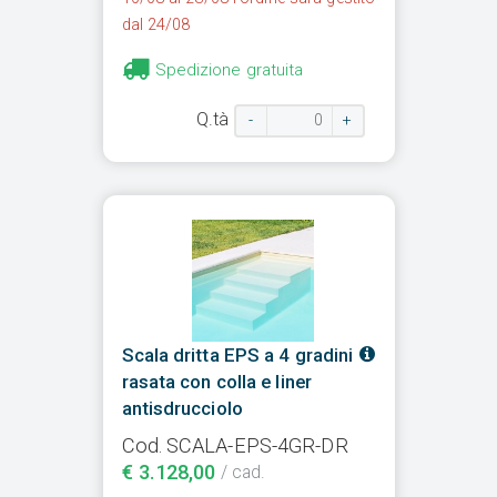
dal 24/08
Spedizione gratuita
Q.tà
-
+
Scala dritta EPS a 4 gradini
rasata con colla e liner
antisdrucciolo
Cod. SCALA-EPS-4GR-DR
€ 3.128,00
/ cad.