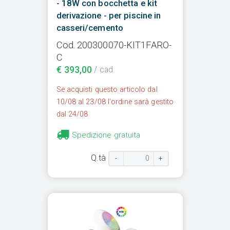
- 18W con bocchetta e kit
derivazione - per piscine in
casseri/cemento
Cod. 200300070-KIT1FARO-
C
€ 393,00
/ cad.
Se acquisti questo articolo dal
10/08 al 23/08 l'ordine sarà gestito
dal 24/08
Spedizione gratuita
Q.tà
-
+