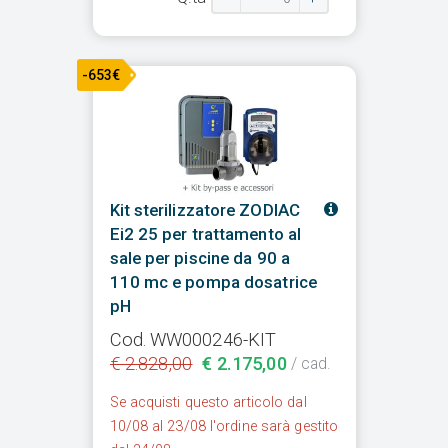
-653€
Kit sterilizzatore ZODIAC
Ei2 25 per trattamento al
sale per piscine da 90 a
110 mc e pompa dosatrice
pH
Cod. WW000246-KIT
€ 2.828,00
€ 2.175,00
/ cad.
Se acquisti questo articolo dal
10/08 al 23/08 l'ordine sarà gestito