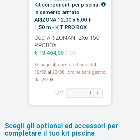
Kit componenti per piscina
in cemento armato
ARIZONA 12,00 x 6,00 h
1,50 m - KIT PRO BOX
Cod. ARIZONAN12X6-150-
PROBOX
€ 10.464,00
/ cad.
Se acquisti questo articolo dal
10/08 al 23/08 l'ordine sarà gestito
dal 24/08
Q.tà
-
+
Scegli gli optional ed accessori per
completare il tuo kit piscina