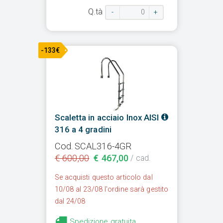
Q.tà
-
+
-133€
Scaletta in acciaio Inox AISI
316 a 4 gradini
Cod. SCAL316-4GR
€ 600,00
€ 467,00
/ cad.
Se acquisti questo articolo dal
10/08 al 23/08 l'ordine sarà gestito
dal 24/08
Spedizione gratuita