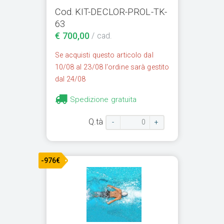
Cod. KIT-DECLOR-PROL-TK-
63
€ 700,00
/ cad.
Se acquisti questo articolo dal
10/08 al 23/08 l'ordine sarà gestito
dal 24/08
Spedizione gratuita
Q.tà
-
+
-976€