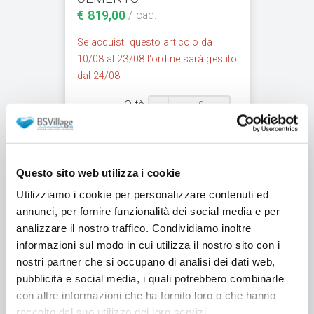
€ 819,00
/ cad.
Se acquisti questo articolo dal
10/08 al 23/08 l'ordine sarà gestito
dal 24/08
Q.tà
-
+
Questo sito web utilizza i cookie
Utilizziamo i cookie per personalizzare contenuti ed
annunci, per fornire funzionalità dei social media e per
analizzare il nostro traffico. Condividiamo inoltre
informazioni sul modo in cui utilizza il nostro sito con i
Kit bordi perimetrali
nostri partner che si occupano di analisi dei dati web,
Canossa per scala recessa
pubblicità e social media, i quali potrebbero combinarle
1,50 x 2,00 m
con altre informazioni che ha fornito loro o che hanno
Cod. KITBORDI-
raccolto dal suo utilizzo dei loro servizi.