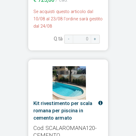
Se acquisti questo articolo dal
10/08 al 23/08 l'ordine sarà gestito
dal 24/08
Q.tà
-
+
Kit rivestimento per scala
romana per piscina in
cemento armato
Cod. SCALAROMANA120-
CEMENTO