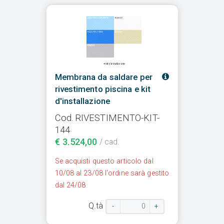
Membrana da saldare per
rivestimento piscina e kit
d'installazione
Cod. RIVESTIMENTO-KIT-
144
€ 3.524,00
/ cad.
Se acquisti questo articolo dal
10/08 al 23/08 l'ordine sarà gestito
dal 24/08
Q.tà
-
+