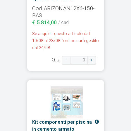
Cod. ARIZONAN12X6-150-
BAS
€ 5.814,00
/ cad.
Se acquisti questo articolo dal
10/08 al 23/08 l'ordine sarà gestito
dal 24/08
Q.tà
-
+
Kit componenti per piscina
in cemento armato