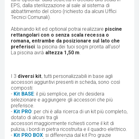
EPS, dalla sterilizzazione al sale al sistema di
abbattimento del cloro (richiesto da alcuni Uffici
Tecnici Comunali).
Abbinando kit ed optional potrai realizzare
piscine
rettangolari con o senza scala recessa o
romana, entrambe da posizionare sul lato che
preferisci
: la piscina dei tuoi sogni pronta all'uso!
La piscina avrà
altezza 1,50 m
.
I 3
diversi kit
, tutti personalizzabili in base agli
accessori aggiuntivi presenti in scheda, sono così
composti:
-
Kit BASE
: il più semplice, per chi desidera
selezionare e aggiungere gli accessori che più
preferisce.
-
Kit PRO
: per chi è alla ricerca di un kit più completo,
dotato di alcuni tra gli
accessori maggiormente richiesti come il kit di
pulizia, i bordi in pietra ricostruita e il quadro elettrico.
-
Kit PRO BOX
: si differenzia dal kit Pro grazie