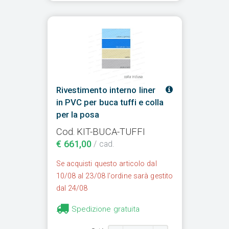
Rivestimento interno liner
in PVC per buca tuffi e colla
per la posa
Cod. KIT-BUCA-TUFFI
€ 661,00
/ cad.
Se acquisti questo articolo dal
10/08 al 23/08 l'ordine sarà gestito
dal 24/08
Spedizione gratuita