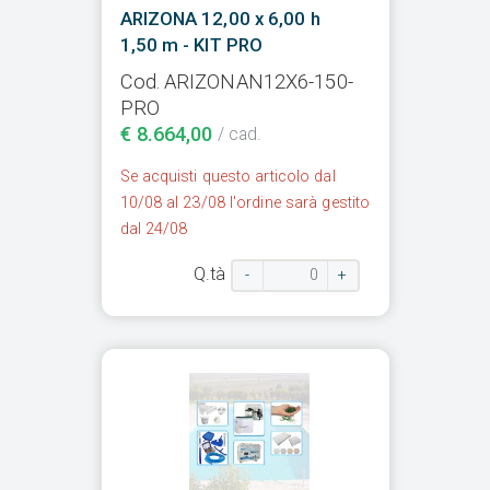
ARIZONA 12,00 x 6,00 h
1,50 m - KIT PRO
Cod. ARIZONAN12X6-150-
PRO
€ 8.664,00
/ cad.
Se acquisti questo articolo dal
10/08 al 23/08 l'ordine sarà gestito
dal 24/08
Q.tà
-
+