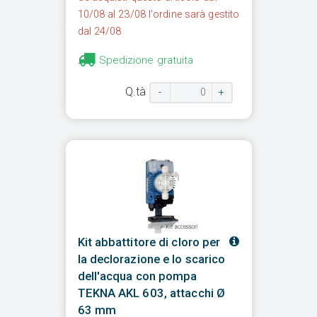
10/08 al 23/08 l'ordine sarà gestito
dal 24/08
Spedizione gratuita
Q.tà
-
+
Kit abbattitore di cloro per
la declorazione e lo scarico
dell'acqua con pompa
TEKNA AKL 603, attacchi Ø
63 mm