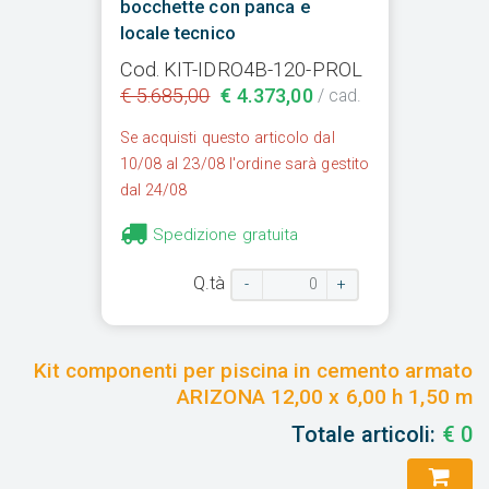
bocchette con panca e
locale tecnico
Cod. KIT-IDRO4B-120-PROL
€ 5.685,00
€ 4.373,00
/ cad.
Se acquisti questo articolo dal
10/08 al 23/08 l'ordine sarà gestito
dal 24/08
Spedizione gratuita
Q.tà
-
+
Kit componenti per piscina in cemento armato
ARIZONA 12,00 x 6,00 h 1,50 m
Totale articoli:
€
0