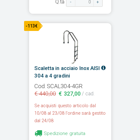
Q.tà
-
+
-113€
Scaletta in acciaio Inox AISI
304 a 4 gradini
Cod. SCAL304-4GR
€ 440,00
€ 327,00
/ cad.
Se acquisti questo articolo dal
10/08 al 23/08 l'ordine sarà gestito
dal 24/08
Spedizione gratuita