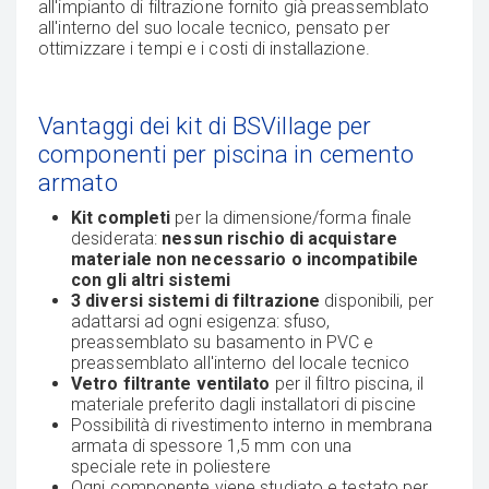
all'impianto di filtrazione fornito già preassemblato
all'interno del suo locale tecnico, pensato per
ottimizzare i tempi e i costi di installazione.
Vantaggi dei kit di BSVillage per
componenti per piscina in cemento
armato
Kit completi
per la dimensione/forma finale
desiderata:
nessun rischio di acquistare
materiale non necessario o incompatibile
con gli altri sistemi
3 diversi sistemi di filtrazione
disponibili, per
adattarsi ad ogni esigenza: sfuso,
preassemblato su basamento in PVC e
preassemblato all'interno del locale tecnico
Vetro filtrante ventilato
per il filtro piscina, il
materiale preferito dagli installatori di piscine
Possibilità di rivestimento interno in membrana
armata di spessore 1,5 mm con una
speciale rete in poliestere
Ogni componente viene studiato e testato per