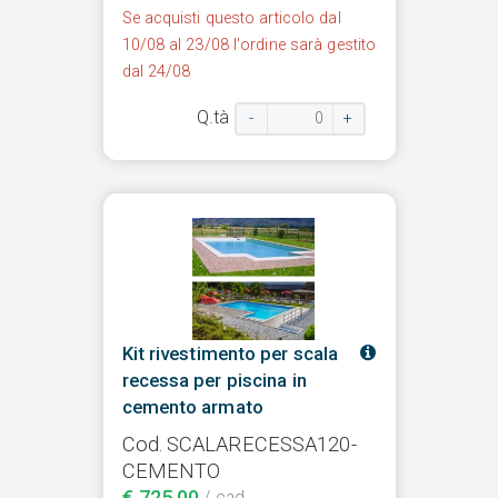
Se acquisti questo articolo dal
10/08 al 23/08 l'ordine sarà gestito
dal 24/08
Q.tà
-
+
Kit rivestimento per scala
recessa per piscina in
cemento armato
Cod. SCALARECESSA120-
CEMENTO
€ 725,00
/ cad.