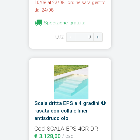
10/08 al 23/08 l'ordine sarà gestito
dal 24/08
Spedizione gratuita
Q.tà
-
+
Scala dritta EPS a 4 gradini
rasata con colla e liner
antisdrucciolo
Cod. SCALA-EPS-4GR-DR
€ 3.128,00
/ cad.