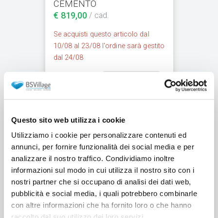
CEMENTO
€ 819,00
/ cad.
Se acquisti questo articolo dal
10/08 al 23/08 l'ordine sarà gestito
dal 24/08
Q.tà
-
+
Questo sito web utilizza i cookie
Utilizziamo i cookie per personalizzare contenuti ed
annunci, per fornire funzionalità dei social media e per
analizzare il nostro traffico. Condividiamo inoltre
informazioni sul modo in cui utilizza il nostro sito con i
Kit bordi perimetrali
nostri partner che si occupano di analisi dei dati web,
Canossa per scala recessa
pubblicità e social media, i quali potrebbero combinarle
1,50 x 2,00 m
con altre informazioni che ha fornito loro o che hanno
raccolto dal suo utilizzo dei loro servizi.