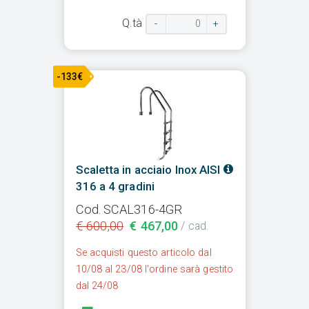
Q.tà
-
+
-133€
Scaletta in acciaio Inox AISI
316 a 4 gradini
Cod. SCAL316-4GR
€ 600,00
€ 467,00
/ cad.
Se acquisti questo articolo dal
10/08 al 23/08 l'ordine sarà gestito
dal 24/08