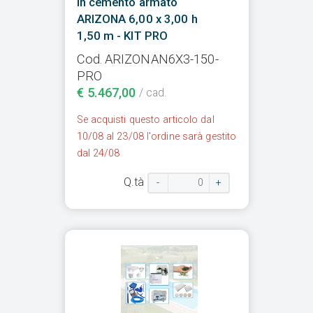
in cemento armato
ARIZONA 6,00 x 3,00 h
1,50 m - KIT PRO
Cod. ARIZONAN6X3-150-
PRO
€ 5.467,00
/ cad.
Se acquisti questo articolo dal
10/08 al 23/08 l'ordine sarà gestito
dal 24/08
Q.tà
-
+