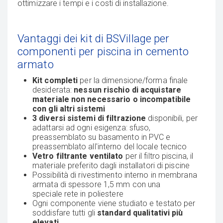
ottimizzare i tempi e i costi di installazione.
Vantaggi dei kit di BSVillage per
componenti per piscina in cemento
armato
Kit completi
per la dimensione/forma finale
desiderata:
nessun rischio di acquistare
materiale non necessario o incompatibile
con gli altri sistemi
3 diversi sistemi di filtrazione
disponibili, per
adattarsi ad ogni esigenza: sfuso,
preassemblato su basamento in PVC e
preassemblato all'interno del locale tecnico
Vetro filtrante ventilato
per il filtro piscina, il
materiale preferito dagli installatori di piscine
Possibilità di rivestimento interno in membrana
armata di spessore 1,5 mm con una
speciale rete in poliestere
Ogni componente viene studiato e testato per
soddisfare tutti gli
standard qualitativi
più
elevati