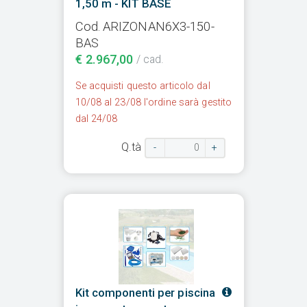
1,50 m - KIT BASE
Cod. ARIZONAN6X3-150-
BAS
€ 2.967,00
/ cad.
Se acquisti questo articolo dal
10/08 al 23/08 l'ordine sarà gestito
dal 24/08
Q.tà
-
+
Kit componenti per piscina