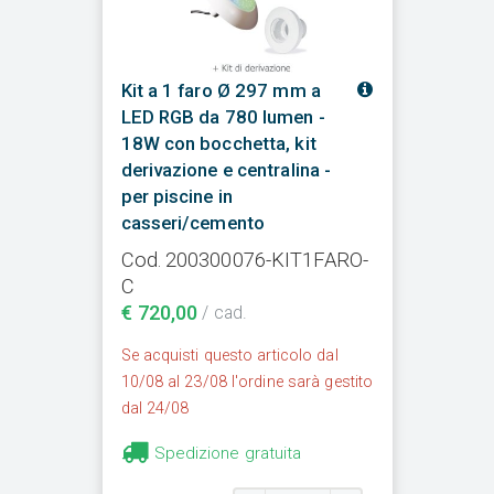
Kit a 1 faro Ø 297 mm a
LED RGB da 780 lumen -
18W con bocchetta, kit
derivazione e centralina -
per piscine in
casseri/cemento
Cod. 200300076-KIT1FARO-
C
€ 720,00
/ cad.
Se acquisti questo articolo dal
10/08 al 23/08 l'ordine sarà gestito
dal 24/08
Spedizione gratuita