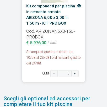
Kit componenti per piscina
in cemento armato
ARIZONA 6,00 x 3,00 h
1,50 m - KIT PRO BOX
Cod. ARIZONAN6X3-150-
PROBOX
€ 5.976,00
/ cad.
Se acquisti questo articolo dal
10/08 al 23/08 l'ordine sarà gestito
dal 24/08
Q.tà
-
+
Scegli gli optional ed accessori per
completare il tuo kit piscina