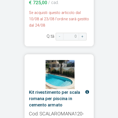
€ 725,00
/ cad.
Se acquisti questo articolo dal
10/08 al 23/08 l'ordine sarà gestito
dal 24/08
Q.tà
-
+
Kit rivestimento per scala
romana per piscina in
cemento armato
Cod. SCALAROMANA120-