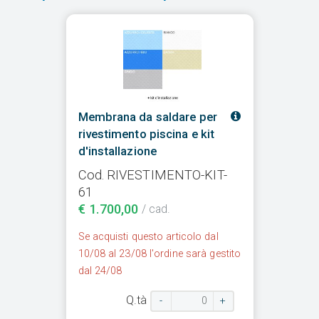
Membrana da saldare per
rivestimento piscina e kit
d'installazione
Cod. RIVESTIMENTO-KIT-
61
€ 1.700,00
/ cad.
Se acquisti questo articolo dal
10/08 al 23/08 l'ordine sarà gestito
dal 24/08
Q.tà
-
+