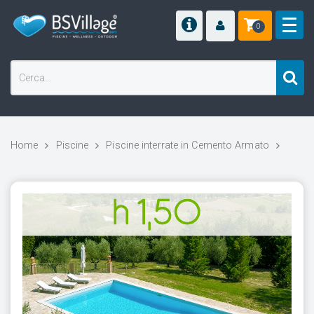
0
Home
Piscine
Piscine interrate in Cemento Armato