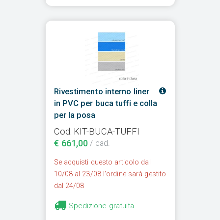
Rivestimento interno liner
in PVC per buca tuffi e colla
per la posa
Cod. KIT-BUCA-TUFFI
€ 661,00
/ cad.
Se acquisti questo articolo dal
10/08 al 23/08 l'ordine sarà gestito
dal 24/08
Spedizione gratuita