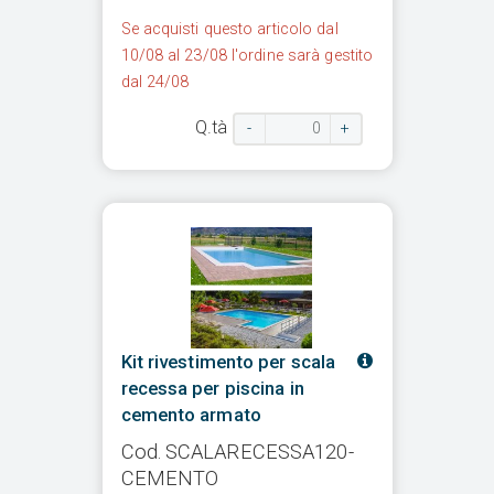
Se acquisti questo articolo dal
10/08 al 23/08 l'ordine sarà gestito
dal 24/08
Q.tà
-
+
Kit rivestimento per scala
recessa per piscina in
cemento armato
Cod. SCALARECESSA120-
CEMENTO