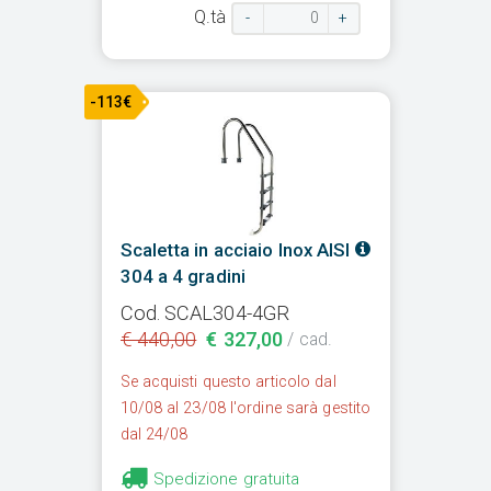
Q.tà
-
+
-113€
Scaletta in acciaio Inox AISI
304 a 4 gradini
Cod. SCAL304-4GR
€ 440,00
€ 327,00
/ cad.
Se acquisti questo articolo dal
10/08 al 23/08 l'ordine sarà gestito
dal 24/08
Spedizione gratuita