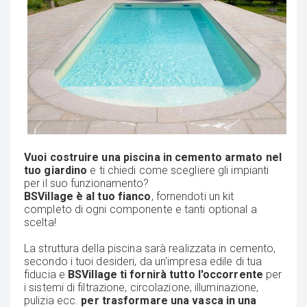
Vuoi costruire una piscina in cemento armato nel
tuo giardino
e ti chiedi come scegliere gli impianti
per il suo funzionamento?
BSVillage è al tuo fianco
, fornendoti un kit
completo di ogni componente e tanti optional a
scelta!
La struttura della piscina sarà realizzata in cemento,
secondo i tuoi desideri, da un'impresa edile di tua
fiducia e
BSVillage ti fornirà tutto l'occorrente
per
i sistemi di filtrazione, circolazione, illuminazione,
pulizia ecc.
per trasformare una vasca in una