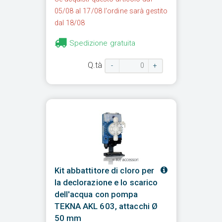
05/08 al 17/08 l'ordine sarà gestito
dal 18/08
Spedizione gratuita
Q.tà
-
+
Kit abbattitore di cloro per
la declorazione e lo scarico
dell'acqua con pompa
TEKNA AKL 603, attacchi Ø
50 mm