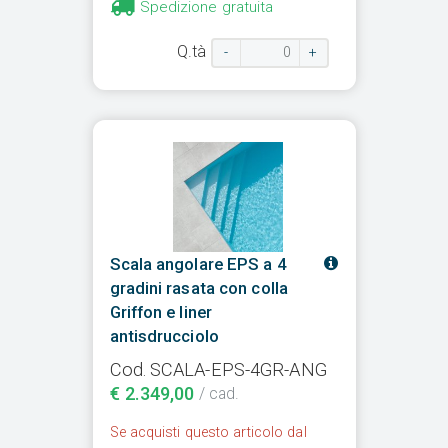
Spedizione gratuita
Q.tà
-
+
Scala angolare EPS a 4
gradini rasata con colla
Griffon e liner
antisdrucciolo
Cod. SCALA-EPS-4GR-ANG
€ 2.349,00
/ cad.
Se acquisti questo articolo dal