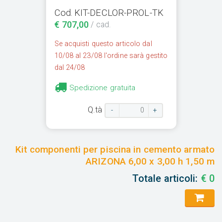
Cod. KIT-DECLOR-PROL-TK
€ 707,00
/ cad.
Se acquisti questo articolo dal
10/08 al 23/08 l'ordine sarà gestito
dal 24/08
Spedizione gratuita
Q.tà
-
+
Kit componenti per piscina in cemento armato
ARIZONA 6,00 x 3,00 h 1,50 m
Totale articoli:
€
0