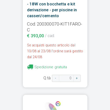
- 18W con bocchetta e kit
derivazione - per piscine in
casseri/cemento
Cod. 200300070-KIT1FARO-
C
€ 393,00
/ cad.
Se acquisti questo articolo dal
10/08 al 23/08 l'ordine sarà gestito
dal 24/08
Spedizione gratuita
Q.tà
-
+