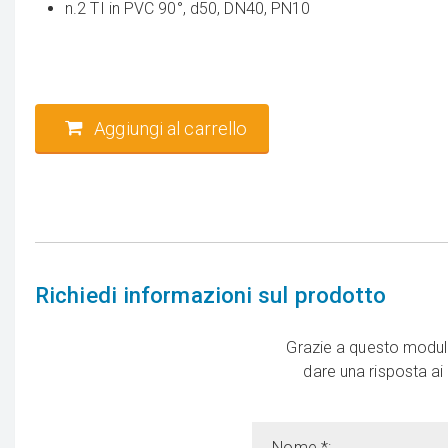
n.2 TI in PVC 90°, d50, DN40, PN10
Aggiungi al carrello
Richiedi informazioni sul prodotto
Grazie a questo modulo
dare una risposta ai
Nome *: