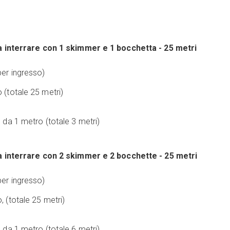
a interrare con 1 skimmer e 1 bocchetta - 25 metri
per ingresso)
 (totale 25 metri)
 da 1 metro (totale 3 metri)
a interrare con 2 skimmer e 2 bocchette - 25 metri
per ingresso)
 (totale 25 metri)
 da 1 metro (totale 6 metri)