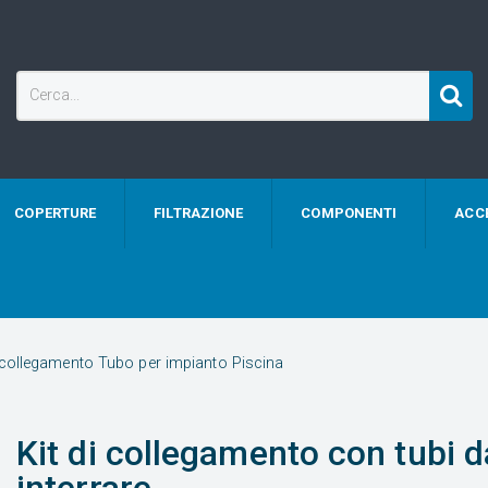
COPERTURE
FILTRAZIONE
COMPONENTI
ACC
 collegamento Tubo per impianto Piscina
Kit di collegamento con tubi 