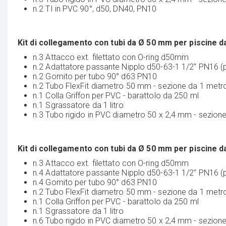
n.2 TI in PVC 90°, d50, DN40, PN10
Kit di collegamento con tubi da Ø 50 mm per piscine d
n.3 Attacco ext. filettato con O-ring d50mm
n.2 Adattatore passante Nipplo d50-63-1 1/2'' PN16 (
n.2 Gomito per tubo 90° d63 PN10
n.2 Tubo FlexFit diametro 50 mm - sezione da 1 metro,
n.1 Colla Griffon per PVC - barattolo da 250 ml
n.1 Sgrassatore da 1 litro
n.3 Tubo rigido in PVC diametro 50 x 2,4 mm - sezione
Kit di collegamento con tubi da Ø 50 mm per piscine d
n.3 Attacco ext. filettato con O-ring d50mm
n.4 Adattatore passante Nipplo d50-63-1 1/2'' PN16 (
n.4 Gomito per tubo 90° d63 PN10
n.2 Tubo FlexFit diametro 50 mm - sezione da 1 metro,
n.1 Colla Griffon per PVC - barattolo da 250 ml
n.1 Sgrassatore da 1 litro
n.6 Tubo rigido in PVC diametro 50 x 2,4 mm - sezione