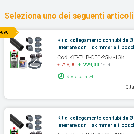
Seleziona uno dei seguenti articoli
-69€
Kit di collegamento con tubi da 
interrare con 1 skimmer e 1 bocch
Cod. KIT-TUB-D50-25M-1SK
€ 229,00
€ 298,00
/ cad.
Spedito in 24h
Q.t
Kit di collegamento con tubi da 
interrare con 1 skimmer e 1 bocch