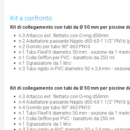
Kit a confronto
Kit di collegamento con tubi da Ø 50 mm per piscine d
n.3 Attacco ext. filettato con O-ring d50mm
n.2 Adattatore passante Nipplo d50-63-1 1/2'' PN16 (
n.2 Gomito per tubo 90° d63 PN10
n.1 Tubo FlexFit diametro 50 mm - sezione da 1 metro
n.1 Colla Griffon per PVC - barattolo da 250 ml
n.1 Sgrassatore da 1 litro
n.3 Tubo rigido in PVC diametro 50 x 2,4 mm - sezione
Kit di collegamento con tubi da Ø 50 mm per piscine d
n.3 Attacco ext. filettato con O-ring d50mm
n.4 Adattatore passante Nipplo d50-63-1 1/2'' PN16 (
n.4 Gomito per tubo 90° d63 PN10
n.1 Tubo FlexFit diametro 50 mm - sezione da 1 metro,
n.1 Colla Griffon per PVC - barattolo da 250 ml
n.1 Sgrassatore da 1 litro
n.3 Tubo rigido in PVC diametro 50 x 2,4 mm - sezione