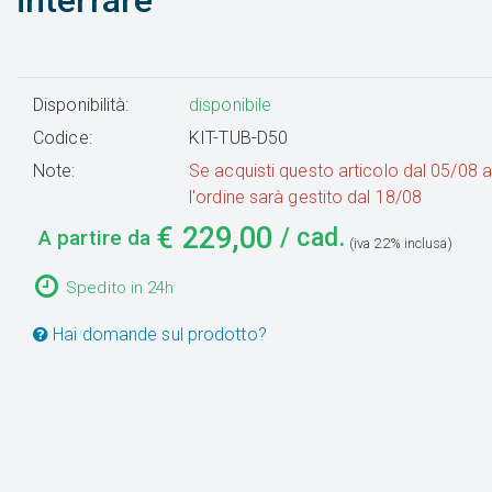
interrare
Disponibilità:
disponibile
Codice:
KIT-TUB-D50
Note:
Se acquisti questo articolo dal 05/08 
l'ordine sarà gestito dal 18/08
€
229,00
/ cad.
A partire da
(iva 22% inclusa)
Spedito in 24h
Hai domande sul prodotto?