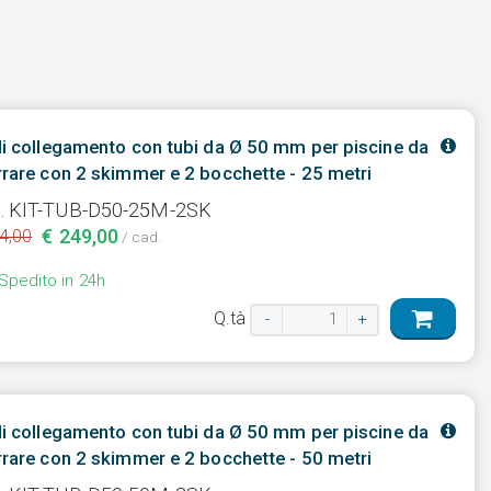
di collegamento con tubi da Ø 50 mm per piscine da
rrare con 2 skimmer e 2 bocchette - 25 metri
. KIT-TUB-D50-25M-2SK
€ 249,00
4,00
/ cad.
Spedito in 24h
Q.tà
-
+
di collegamento con tubi da Ø 50 mm per piscine da
rrare con 2 skimmer e 2 bocchette - 50 metri