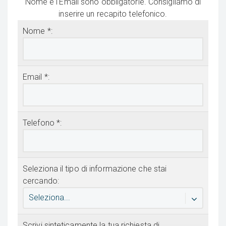
Nome e l'Email sono obbligatorie. Consigliamo di
inserire un recapito telefonico.
Nome *:
Email *:
Telefono *:
Seleziona il tipo di informazione che stai
cercando:
Seleziona...
Scrivi sinteticamente la tua richiesta di