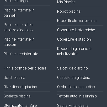
Piscine in legno
MiniPiscine
Piscine interrate in
Robot piscina
pannelli
Prodotti chimici piscina
Piscine interrate in
lamiera d'acciaio
Coperture isotermiche
Piscine interrate in
Coperture 4 stagioni
casseri
Docce da giardino e
Piscine seminterrate
nebulizzatori
Filtri e pompe per piscina
Salotti da giardino
Bordi piscina
Casette da giardino
Rivestimenti piscina
Ombrelloni da giardino
Scalette piscina
Tettoie auto in alluminio
Sterilizzatori al Sale
Saune Finlandesi e