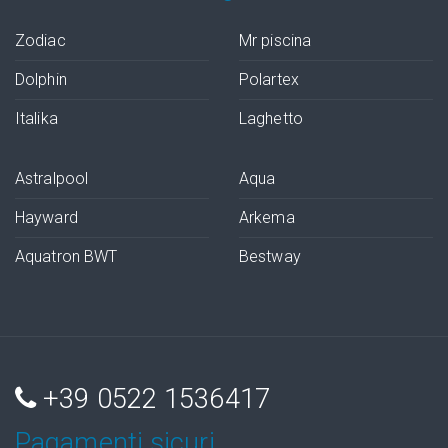
Zodiac
Mr piscina
Dolphin
Polartex
Italika
Laghetto
Astralpool
Aqua
Hayward
Arkema
Aquatron BWT
Bestway
+39 0522 1536417
Pagamenti sicuri