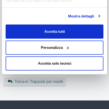
raccolto dal suo utilizzo dei loro servizi.
Come mai hai deciso di contattarci?
Seleziona...
Mostra dettagli
* Accetto l'informativa sulla
Privacy
Accetta tutti
Accetto di ricevere promozioni e sconti riservati
Personalizza
Accetta solo tecnici
Torna in: Trappole per insetti