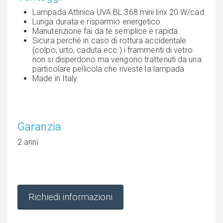
Lampada Attinica UVA BL 368 mini linx 20 W/cad
Lunga durata e risparmio energetico
Manutenzione fai da te semplice e rapida
Sicura perchè in caso di rottura accidentale
(colpo, urto, caduta ecc.) i frammenti di vetro
non si disperdono ma vengono trattenuti da una
particolare pellicola che riveste la lampada
Made in Italy
Garanzia
2 anni
Richiedi informazioni