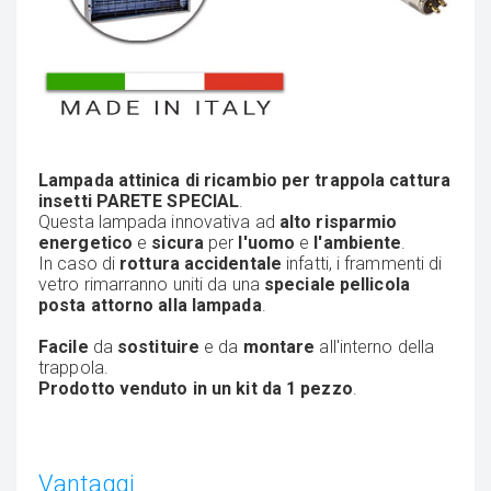
Lampada attinica di ricambio per trappola cattura
insetti PARETE SPECIAL
.
Questa lampada innovativa ad
alto risparmio
energetico
e
sicura
per
l'uomo
e
l'ambiente
.
In caso di
rottura accidentale
infatti, i frammenti di
vetro rimarranno uniti da una
speciale pellicola
posta attorno alla lampada
.
Facile
da
sostituire
e da
montare
all'interno della
trappola.
Prodotto venduto in un kit da 1 pezzo
.
Vantaggi