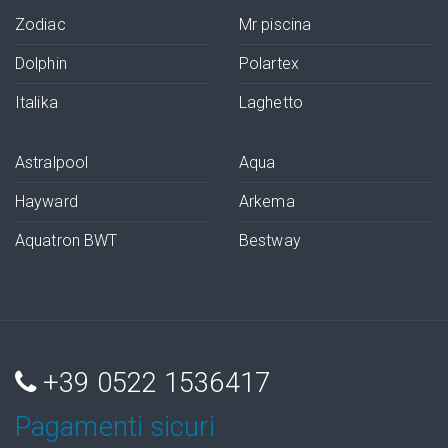
Zodiac
Mr piscina
Dolphin
Polartex
Italika
Laghetto
Astralpool
Aqua
Hayward
Arkema
Aquatron BWT
Bestway
+39 0522 1536417
Pagamenti sicuri