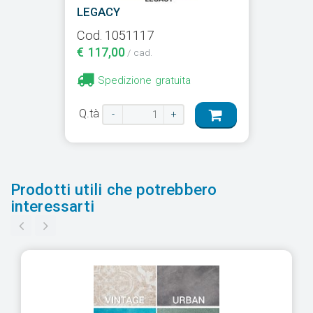
LEGACY
Cod. 1051117
€ 117,00
/ cad.
Spedizione gratuita
Q.tà
-
+
Prodotti utili che potrebbero
interessarti