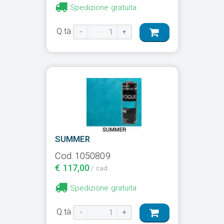
Spedizione gratuita
Q.tà
-
+
SUMMER
Cod. 1050809
€ 117,00
/ cad.
Spedizione gratuita
Q.tà
-
+