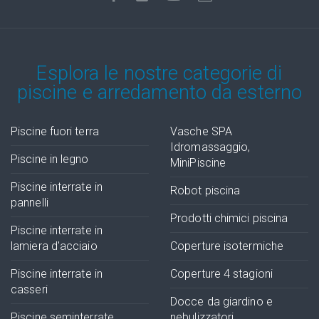
Esplora le nostre categorie di
piscine e arredamento da esterno
Piscine fuori terra
Vasche SPA
Idromassaggio,
Piscine in legno
MiniPiscine
Piscine interrate in
Robot piscina
pannelli
Prodotti chimici piscina
Piscine interrate in
lamiera d'acciaio
Coperture isotermiche
Piscine interrate in
Coperture 4 stagioni
casseri
Docce da giardino e
Piscine seminterrate
nebulizzatori