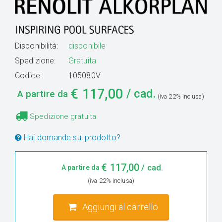
Disponibilità:
disponibile
Spedizione:
Gratuita
Codice:
105080V
€
117,00
/ cad.
A partire da
(iva 22% inclusa)
Spedizione gratuita
Hai domande sul prodotto?
€
117,00
/ cad.
A partire da
(iva 22% inclusa)
Aggiungi al carrello