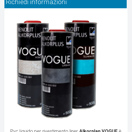
Richiedi informazioni
Pvc liquido per rivestimento liner
Alkorplan VOGUE
è