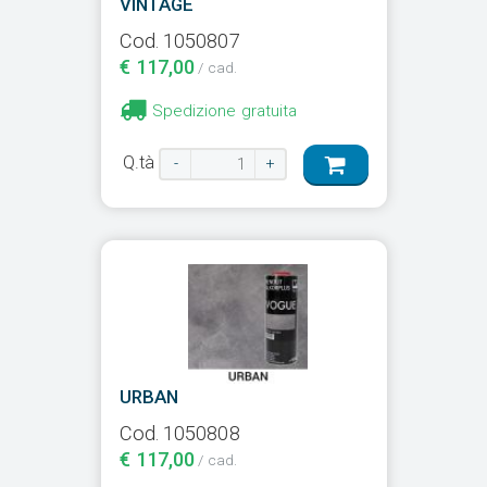
VINTAGE
Cod. 1050807
€ 117,00
/ cad.
Spedizione gratuita
Q.tà
-
+
URBAN
Cod. 1050808
€ 117,00
/ cad.