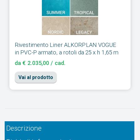
Rivestimento Liner ALKORPLAN VOGUE
in PVC-P armato, a rotoli da 25 x h 1,65 m
da € 2.035,00 / cad.
Vai al prodotto
Descrizione