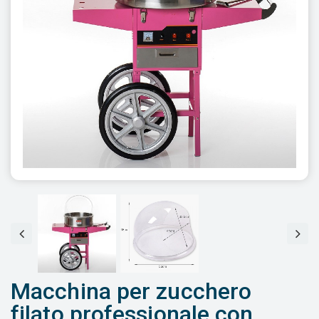
Macchina per zucchero
filato professionale con