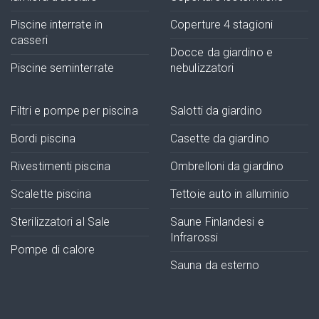
Piscine interrate in
Coperture 4 stagioni
casseri
Docce da giardino e
Piscine seminterrate
nebulizzatori
Filtri e pompe per piscina
Salotti da giardino
Bordi piscina
Casette da giardino
Rivestimenti piscina
Ombrelloni da giardino
Scalette piscina
Tettoie auto in alluminio
Sterilizzatori al Sale
Saune Finlandesi e
Infrarossi
Pompe di calore
Sauna da esterno