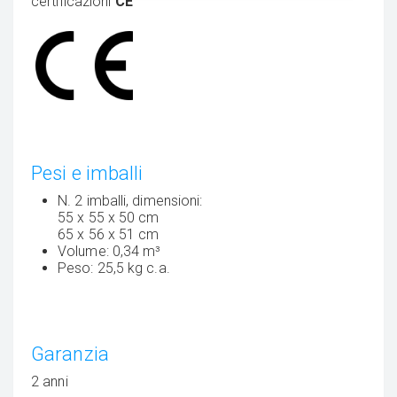
certificazioni
CE
Pesi e imballi
N. 2 imballi, dimensioni:
55 x 55 x 50 cm
65 x 56 x 51 cm
Volume: 0,34 m³
Peso: 25,5 kg c.a.
Garanzia
2 anni