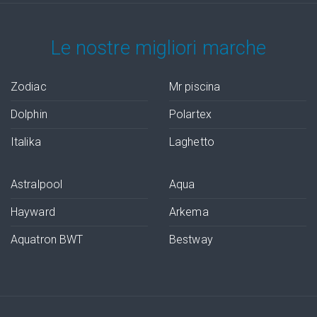
Le nostre migliori marche
Zodiac
Mr piscina
Dolphin
Polartex
Italika
Laghetto
Astralpool
Aqua
Hayward
Arkema
Aquatron BWT
Bestway