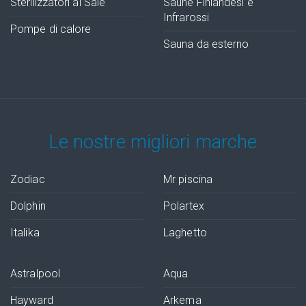
Sterilizzatori al Sale
Saune Finlandesi e
Infrarossi
Pompe di calore
Sauna da esterno
Le nostre migliori marche
Zodiac
Mr piscina
Dolphin
Polartex
Italika
Laghetto
Astralpool
Aqua
Hayward
Arkema