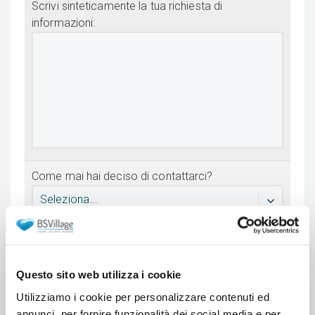
Scrivi sinteticamente la tua richiesta di
informazioni:
Come mai hai deciso di contattarci?
Seleziona...
* Accetto l'informativa sulla
Privacy
Accetto di ricevere promozioni e sconti riservati
Questo sito web utilizza i cookie
Utilizziamo i cookie per personalizzare contenuti ed
annunci, per fornire funzionalità dei social media e per