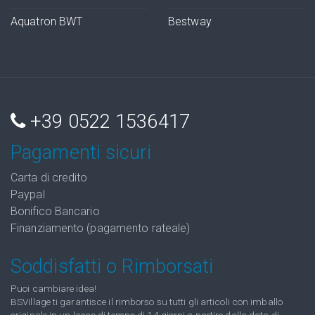
Aquatron BWT
Bestway
+39 0522 1536417
Pagamenti sicuri
Carta di credito
Paypal
Bonifico Bancario
Finanziamento (pagamento rateale)
Soddisfatti o Rimborsati
Puoi cambiare idea!
BSVillage ti garantisce il rimborso su tutti gli articoli con imballo
originale in un lasso di tempo di 14 giorni a partire dalla data di