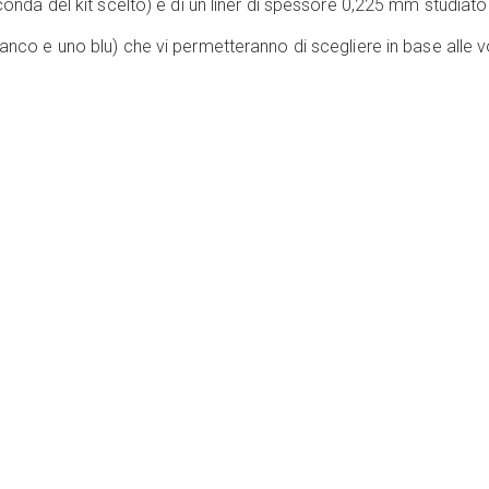
econda del kit scelto) e di un liner di spessore 0,225 mm studiat
ianco e uno blu) che vi permetteranno di scegliere in base alle v