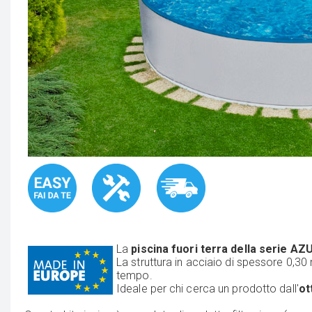
La
piscina fuori terra della serie A
La struttura in acciaio di spessore 0,30
tempo.
Ideale per chi cerca un prodotto dall'
ot