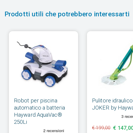
Prodotti utili che potrebbero interessarti
Robot per piscina
Pulitore idraulico
automatico a batteria
JOKER by Hayw
Hayward AquaVac®
250Li
€ 147,00
€ 199,00