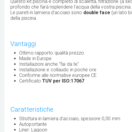
Questo kit piscina è completo di scaletta, filtrazione (a s
profondo che farà risplendere l'acqua della vostra piscina.
Le pareti in lamiera d'acciaio sono
double face
(un lato b
della piscina.
Vantaggi
Ottimo rapporto qualità prezzo
Made in Europe
Installazioni anche "fai da te"
Installazione e collaudo in poche ore
Conforme alle normative europee CE
Certificato
TUV per ISO:17067
Caratteristiche
Struttura in lamiera d'acciaio, spessore 0,30 mm
Autoportante
Liner: Lagoon