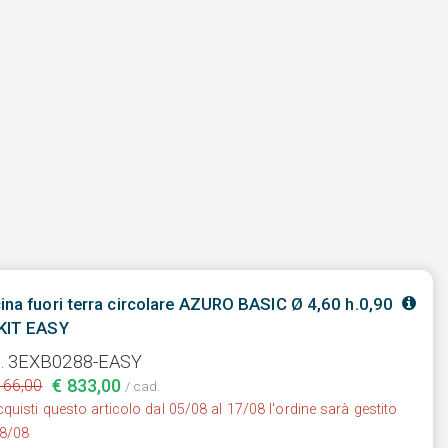
ina fuori terra circolare AZURO BASIC Ø 4,60 h.0,90
 KIT EASY
. 3EXB0288-EASY
€ 833,00
166,00
/ cad.
quisti questo articolo dal 05/08 al 17/08 l'ordine sarà gestito
18/08