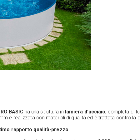
ZURO BASIC
ha una struttura in
lamiera d'acciaio
, completa di tu
 mm è realizzata con materiali di qualità ed è trattata contro l
timo rapporto qualità-prezzo
.