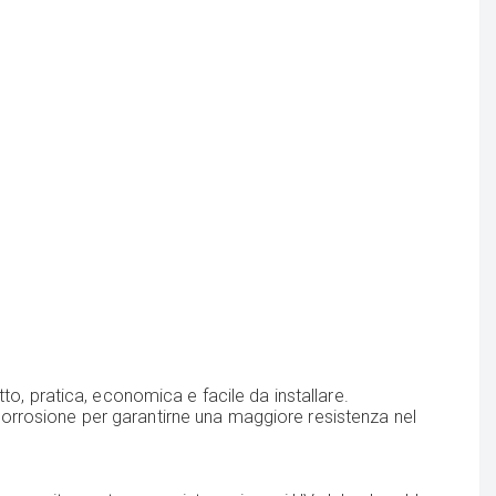
tto, pratica, economica e facile da installare.
a corrosione per garantirne una maggiore resistenza nel