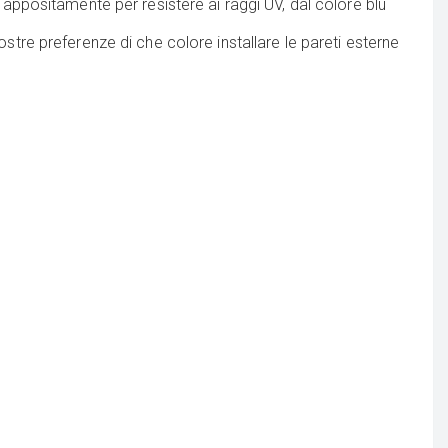
o appositamente per resistere ai raggi UV, dal colore blu
ostre preferenze di che colore installare le pareti esterne