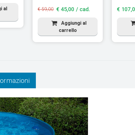
 al
€ 45,00 / cad.
€ 107,0
€ 59,00
Aggiungi al
carrello
nformazioni