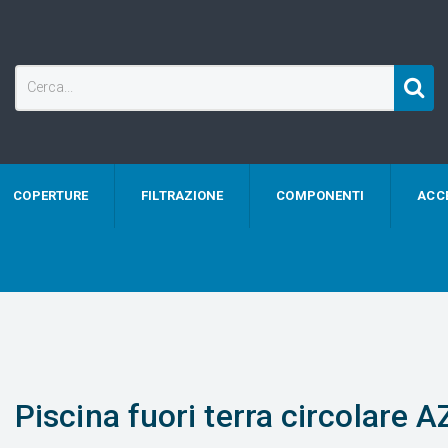
COPERTURE
FILTRAZIONE
COMPONENTI
ACC
Piscina fuori terra circolare