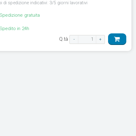
 di spedizione indicativi: 3/5 giorni lavorativi
Spedizione gratuita
Spedito in 24h
Q.tà
-
+