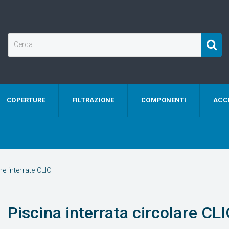
COPERTURE
FILTRAZIONE
COMPONENTI
ACC
ne interrate CLIO
Piscina interrata circolare CL