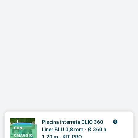
Piscina interrata CLIO 360
CON
Liner BLU 0,8 mm - Ø 360 h
OMAGGIO
1,20 m - KIT PRO