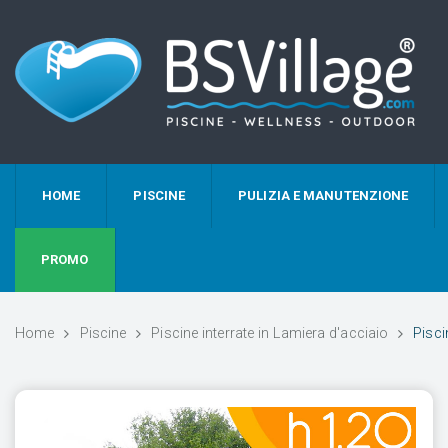
HOME
PISCINE
PULIZIA E MANUTENZIONE
PROMO
Home
Piscine
Piscine interrate in Lamiera d'acciaio
Pisci