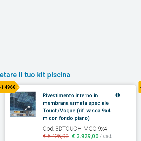
tare il tuo kit piscina
-1.496€
Rivestimento interno in
membrana armata speciale
Touch/Vogue (rif. vasca 9x4
m con fondo piano)
Cod. 3DTOUCH-MGG-9x4
€ 5.425,00
€ 3.929,00
/ cad.