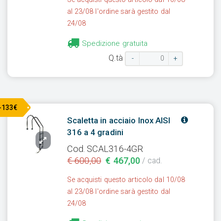
al 23/08 l'ordine sarà gestito dal
24/08
Spedizione gratuita
Q.tà
-
+
-133€
Scaletta in acciaio Inox AISI
316 a 4 gradini
Cod. SCAL316-4GR
€ 600,00
€ 467,00
/ cad.
Se acquisti questo articolo dal 10/08
al 23/08 l'ordine sarà gestito dal
24/08