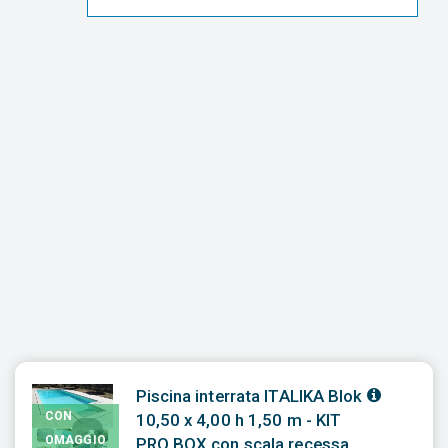
Piscina interrata ITALIKA Blok
CON
10,50 x 4,00 h 1,50 m - KIT
OMAGGIO
PRO BOX con scala recessa