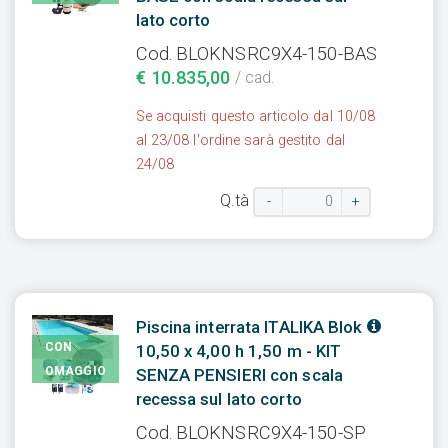
lato corto
Cod. BLOKNSRC9X4-150-BAS
€ 10.835,00
/ cad.
Se acquisti questo articolo dal 10/08
al 23/08 l'ordine sarà gestito dal
24/08
Q.tà
-
+
Piscina interrata ITALIKA Blok
CON
10,50 x 4,00 h 1,50 m - KIT
OMAGGIO
SENZA PENSIERI con scala
recessa sul lato corto
Cod. BLOKNSRC9X4-150-SP