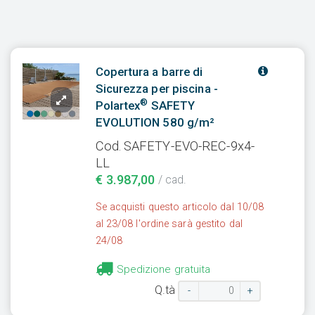
Copertura a barre di
Sicurezza per piscina -
®
Polartex
SAFETY
EVOLUTION 580 g/m²
Cod. SAFETY-EVO-REC-9x4-
LL
€ 3.987,00
/ cad.
Se acquisti questo articolo dal 10/08
al 23/08 l'ordine sarà gestito dal
24/08
Spedizione gratuita
Q.tà
-
+