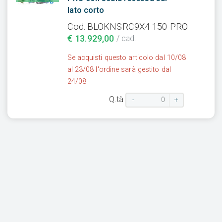
lato corto
Cod. BLOKNSRC9X4-150-PRO
€ 13.929,00
/ cad.
Se acquisti questo articolo dal 10/08
al 23/08 l'ordine sarà gestito dal
24/08
Q.tà
-
+