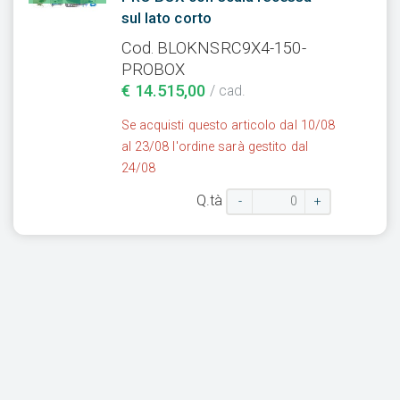
sul lato corto
Cod. BLOKNSRC9X4-150-
PROBOX
€ 14.515,00
/ cad.
Se acquisti questo articolo dal 10/08
al 23/08 l'ordine sarà gestito dal
24/08
Q.tà
-
+