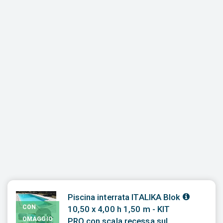
Piscina interrata ITALIKA Blok
CON
10,50 x 4,00 h 1,50 m - KIT
OMAGGIO
PRO con scala recessa sul