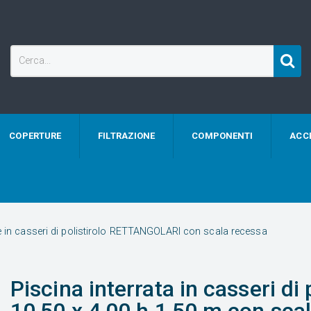
COPERTURE
FILTRAZIONE
COMPONENTI
ACC
te in casseri di polistirolo RETTANGOLARI con scala recessa
Piscina interrata in casseri di