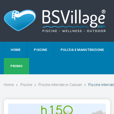
HOME
PISCINE
PULIZIA E MANUTENZIONE
PROMO
Home
Piscine
Piscine interrate in Casseri
Piscine interra