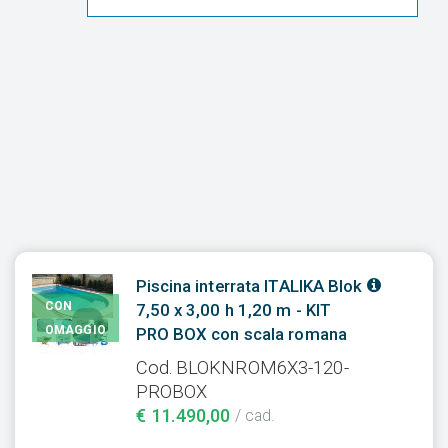
Piscina interrata ITALIKA Blok
CON
7,50 x 3,00 h 1,20 m - KIT
OMAGGIO
PRO BOX con scala romana
Cod. BLOKNROM6X3-120-
PROBOX
€ 11.490,00
/ cad.