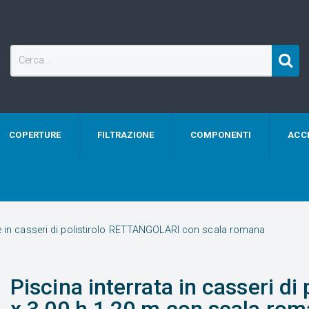
COPERTURE
FILTRAZIONE
COMPONENTI
ACC
te in casseri di polistirolo RETTANGOLARI con scala romana
Piscina interrata in casseri di