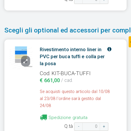
Scegli gli optional ed accessori per comple
Rivestimento interno liner in
PVC per buca tuffi e colla per
la posa
Cod. KIT-BUCA-TUFFI
€ 661,00
/ cad.
Se acquisti questo articolo dal 10/08
al 23/08 l'ordine sarà gestito dal
24/08
Spedizione gratuita
Q.tà
-
+