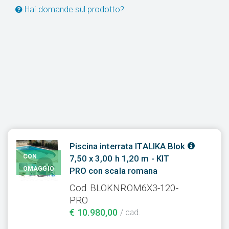
Hai domande sul prodotto?
Piscina interrata ITALIKA Blok
CON
7,50 x 3,00 h 1,20 m - KIT
OMAGGIO
PRO con scala romana
Cod. BLOKNROM6X3-120-
PRO
€ 10.980,00
/ cad.