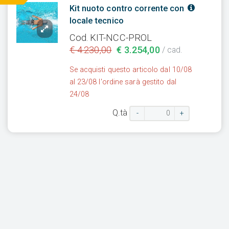
Kit nuoto contro corrente con
locale tecnico
Cod. KIT-NCC-PROL
€ 4.230,00
€ 3.254,00
/ cad.
Se acquisti questo articolo dal 10/08
al 23/08 l'ordine sarà gestito dal
24/08
Q.tà
-
+