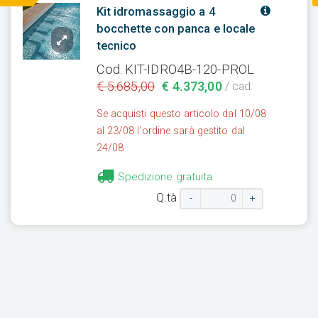
Kit idromassaggio a 4
bocchette con panca e locale
tecnico
Cod. KIT-IDRO4B-120-PROL
€ 5.685,00
€ 4.373,00
/ cad.
Se acquisti questo articolo dal 10/08
al 23/08 l'ordine sarà gestito dal
24/08
Spedizione gratuita
Q.tà
-
+