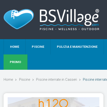
HOME
PISCINE
PULIZIA E MANUTENZIONE
PROMO
Home
Piscine
Piscine interrate in Casseri
Piscine interra