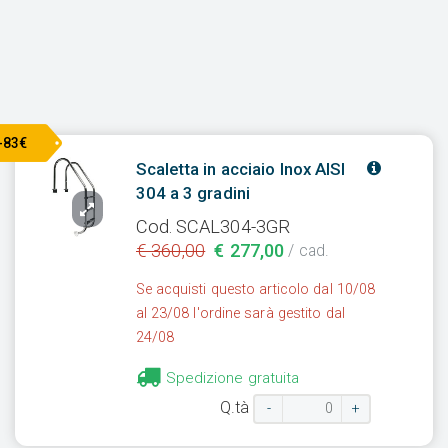
-83€
Scaletta in acciaio Inox AISI
304 a 3 gradini
Cod. SCAL304-3GR
€ 360,00
€ 277,00
/ cad.
Se acquisti questo articolo dal 10/08
al 23/08 l'ordine sarà gestito dal
24/08
Spedizione gratuita
Q.tà
-
+