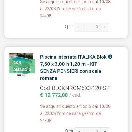
Se acquisti questo articolo dal 10/08
al 23/08 l'ordine sarà gestito dal
24/08
Q.tà
-
+
Piscina interrata ITALIKA Blok
CON
7,50 x 3,00 h 1,20 m - KIT
OMAGGIO
SENZA PENSIERI con scala
romana
Cod. BLOKNROM6X3-120-SP
€ 12.772,00
/ cad.
Se acquisti questo articolo dal 10/08
al 23/08 l'ordine sarà gestito dal
24/08
Q.tà
-
+