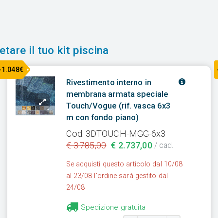
tare il tuo kit piscina
-1.048€
Rivestimento interno in
membrana armata speciale
Touch/Vogue (rif. vasca 6x3
m con fondo piano)
Cod. 3DTOUCH-MGG-6x3
€ 3.785,00
€ 2.737,00
/ cad.
Se acquisti questo articolo dal 10/08
al 23/08 l'ordine sarà gestito dal
24/08
Spedizione gratuita