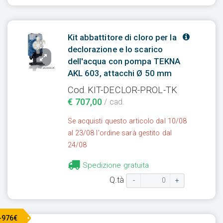
Kit abbattitore di cloro per la
declorazione e lo scarico
dell'acqua con pompa TEKNA
AKL 603, attacchi Ø 50 mm
Cod. KIT-DECLOR-PROL-TK
€ 707,00
/ cad.
Se acquisti questo articolo dal 10/08
al 23/08 l'ordine sarà gestito dal
24/08
Spedizione gratuita
Q.tà
-
+
-976€