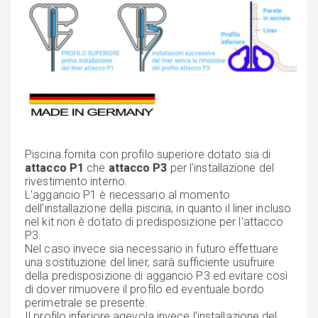
Piscina fornita con profilo superiore dotato sia di
attacco P1
che
attacco P3
per l'installazione del
rivestimento interno.
L'aggancio P1 è necessario al momento
dell'installazione della piscina, in quanto il liner incluso
nel kit non è dotato di predisposizione per l'attacco
P3.
Nel caso invece sia necessario in futuro effettuare
una sostituzione del liner, sarà sufficiente usufruire
della predisposizione di aggancio P3 ed evitare così
di dover rimuovere il profilo ed eventuale bordo
perimetrale se presente.
Il profilo inferiore agevola invece l'installazione del