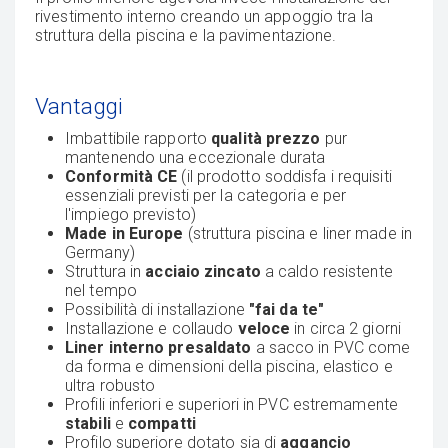
rivestimento interno creando un appoggio tra la
struttura della piscina e la pavimentazione.
Vantaggi
Imbattibile rapporto
qualità prezzo
pur
mantenendo una eccezionale durata
Conformità CE
(il prodotto soddisfa i requisiti
essenziali previsti per la categoria e per
l'impiego previsto)
Made in Europe
(struttura piscina e liner made in
Germany)
Struttura in
acciaio zincato
a caldo resistente
nel tempo
Possibilità di installazione
"fai da te"
Installazione e collaudo
veloce
in circa 2 giorni
Liner interno presaldato
a sacco in PVC come
da forma e dimensioni della piscina, elastico e
ultra robusto
Profili inferiori e superiori in PVC estremamente
stabili
e
compatti
Profilo superiore dotato sia di
aggancio