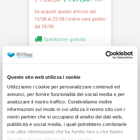
Se acquisti questo articolo dal
10/08 al 23/08 l'ordine sarà gestito
dal 24/08
Spedizione gratuita
Q.tà
-
+
Questo sito web utilizza i cookie
-230€
Utilizziamo i cookie per personalizzare contenuti ed
annunci, per fornire funzionalità dei social media e per
analizzare il nostro traffico. Condividiamo inoltre
informazioni sul modo in cui utilizza il nostro sito con i
nostri partner che si occupano di analisi dei dati web,
Kit sterilizzatore Pool Salt
pubblicità e social media, i quali potrebbero combinarle
per trattamento al sale per
con altre informazioni che ha fornito loro o che hanno
piscine fino a 30 mc e
raccolto dal suo utilizzo dei loro servizi.