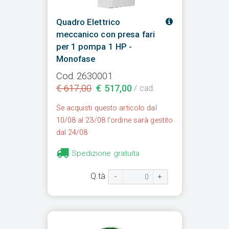
Quadro Elettrico
meccanico con presa fari
per 1 pompa 1 HP -
Monofase
Cod. 2630001
€ 617,00
€ 517,00
/ cad.
Se acquisti questo articolo dal
10/08 al 23/08 l'ordine sarà gestito
dal 24/08
Spedizione gratuita
Q.tà
-
+