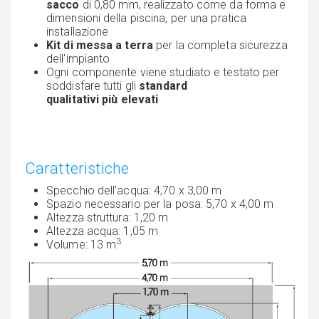
sacco
di 0,80 mm, realizzato come da forma e
dimensioni della piscina, per una pratica
installazione
Kit di messa a terra
per la completa sicurezza
dell'impianto
Ogni componente viene studiato e testato per
soddisfare tutti gli
standard
qualitativi
più
elevati
Caratteristiche
Specchio dell'acqua: 4,70 x 3,00 m
Spazio necessario per la posa: 5,70 x 4,00 m
Altezza struttura: 1,20 m
Altezza acqua: 1,05 m
3
Volume: 13 m