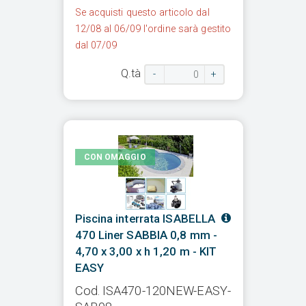
Se acquisti questo articolo dal
12/08 al 06/09 l'ordine sarà gestito
dal 07/09
Q.tà
-
+
CON OMAGGIO
Piscina interrata ISABELLA
470 Liner SABBIA 0,8 mm -
4,70 x 3,00 x h 1,20 m - KIT
EASY
Cod. ISA470-120NEW-EASY-