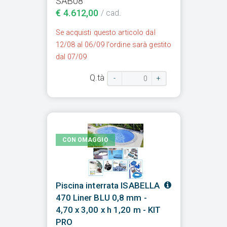
SAB08
€ 4.612,00
/ cad.
Se acquisti questo articolo dal
12/08 al 06/09 l'ordine sarà gestito
dal 07/09
Q.tà
-
+
CON OMAGGIO
Piscina interrata ISABELLA
470 Liner BLU 0,8 mm -
4,70 x 3,00 x h 1,20 m - KIT
PRO