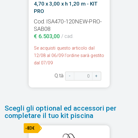
4,70 x 3,00 x h 1,20 m - KIT
PRO
Cod. ISA470-120NEW-PRO-
SAB08
€ 6.503,00
/ cad.
Se acquisti questo articolo dal
12/08 al 06/09 l'ordine sarà gestito
dal 07/09
Q.tà
-
+
Scegli gli optional ed accessori per
completare il tuo kit piscina
-83€