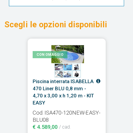
Scegli le opzioni disponibili
CON OMAGGIO
Piscina interrata ISABELLA
470 Liner BLU 0,8 mm -
4,70 x 3,00 x h 1,20 m - KIT
EASY
Cod. ISA470-120NEW-EASY-
BLU08
€ 4.589,00
/ cad.