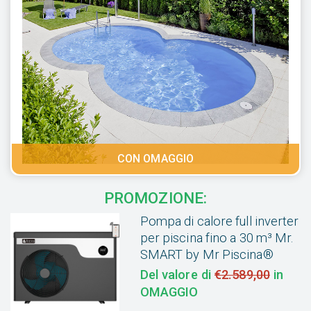
CON OMAGGIO
PROMOZIONE:
Pompa di calore full inverter
per piscina fino a 30 m³ Mr.
SMART by Mr Piscina®
Del valore di
€2.589,00
in
OMAGGIO