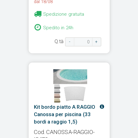
dal 18/08
Spedizione gratuita
Spedito in 24h
Q.tà
-
+
Kit bordo piatto A RAGGIO
Canossa per piscina (33
bordi a raggio 1,5)
Cod. CANOSSA-RAGGIO-