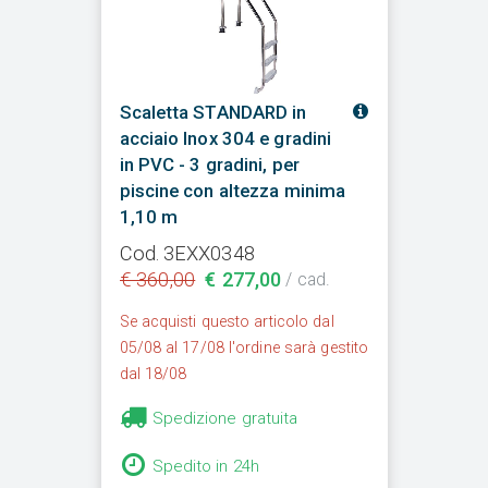
Scaletta STANDARD in
acciaio Inox 304 e gradini
in PVC - 3 gradini, per
piscine con altezza minima
1,10 m
Cod. 3EXX0348
€ 360,00
€ 277,00
/ cad.
Se acquisti questo articolo dal
05/08 al 17/08 l'ordine sarà gestito
dal 18/08
Spedizione gratuita
Spedito in 24h