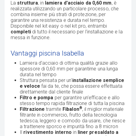
La
struttura
, in
lamiera d'acciaio da 0,60 mm
, è
realizzata utilizzando un particolare processo, che
combina insieme più strati di protezione, per
garantire una resistenza e durata nel tempo.
Disponibile nel kit easy o nel kit pro,
entrambi
completi
di tutto il necessario per l'installazione e la
messa in funzione.
Vantaggi piscina Isabella
Lamiera d'acciaio di ottima qualità grazie allo
spessore di 0,60 mm per garantirne una lunga
durata nel tempo
Struttura pensata per un'
installazione semplice
e veloce
fai da te, che possa essere effettuata
direttamente dal cliente finale
Filtro e pompa
per garantire un'efficace e allo
stesso tempo rapida filtrazione di tutta la piscina
®
Filtrazione
tramite
Fibalon
, il miglior materiale
filtrante in commercio, frutto della tecnologia
tedesca, leggero e comodo da usare, che riesce
a trattenere sporco e impurità fino a 8 micron
Il
rivestimento interno
in
liner presaldato a