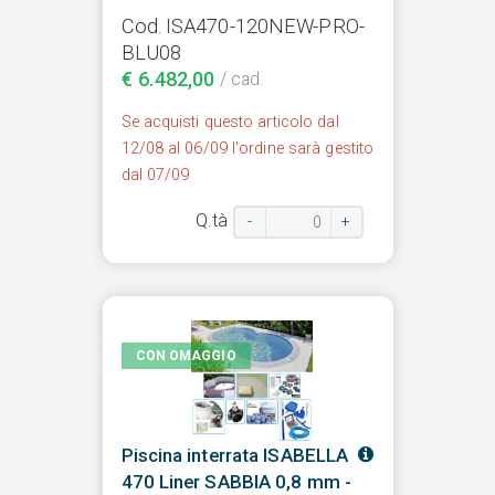
Cod. ISA470-120NEW-PRO-
BLU08
€ 6.482,00
/ cad.
Se acquisti questo articolo dal
12/08 al 06/09 l'ordine sarà gestito
dal 07/09
Q.tà
-
+
CON OMAGGIO
Piscina interrata ISABELLA
470 Liner SABBIA 0,8 mm -