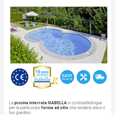
La
piscina interrata ISABELLA
si contraddistingue
per la particolare
forma ad otto
che renderà unico il
tuo giardino.