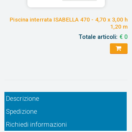
Piscina interrata ISABELLA 470 - 4,70 x 3,00 h
1,20 m
Totale articoli:
€
0
Descrizione
Spedizione
Richiedi informazioni