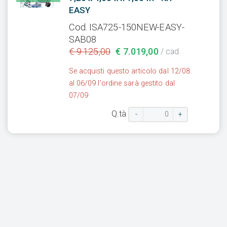
EASY
Cod. ISA725-150NEW-EASY-
SAB08
€ 9.125,00
€ 7.019,00
/ cad.
Se acquisti questo articolo dal 12/08
al 06/09 l'ordine sarà gestito dal
07/09
Q.tà
-
+