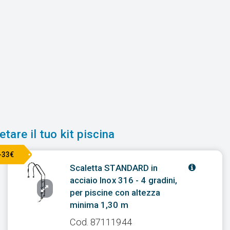
tare il tuo kit piscina
-33€
Scaletta STANDARD in
acciaio Inox 316 - 4 gradini,
per piscine con altezza
minima 1,30 m
Cod. 87111944