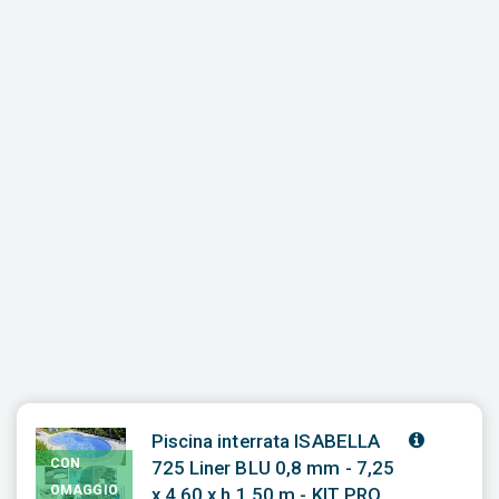
Piscina interrata ISABELLA
CON
725 Liner BLU 0,8 mm - 7,25
OMAGGIO
x 4,60 x h 1,50 m - KIT PRO