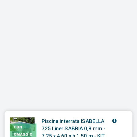
Piscina interrata ISABELLA
CON
725 Liner SABBIA 0,8 mm -
OMAGGIO
7,25 x 4,60 x h 1,50 m - KIT