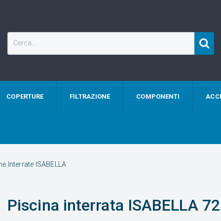
COPERTURE
FILTRAZIONE
COMPONENTI
ACC
ne Interrate ISABELLA
Piscina interrata ISABELLA 725