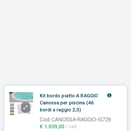
Kit bordo piatto A RAGGIO
Canossa per piscina (46
bordi a raggio 2,5)
Cod. CANOSSA-RAGGIO-IS726
€ 1.039,00
/ cad.