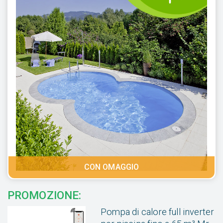
CON OMAGGIO
PROMOZIONE:
Pompa di calore full inverter