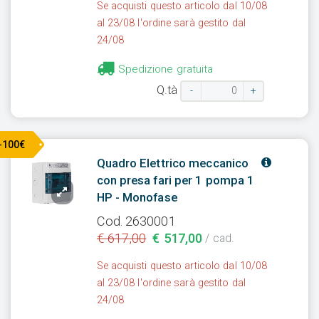
Se acquisti questo articolo dal 10/08
al 23/08 l'ordine sarà gestito dal
24/08
Spedizione gratuita
Q.tà
-
+
-100€
Quadro Elettrico meccanico
con presa fari per 1 pompa 1
HP - Monofase
Cod. 2630001
€ 617,00
€ 517,00
/ cad.
Se acquisti questo articolo dal 10/08
al 23/08 l'ordine sarà gestito dal
24/08