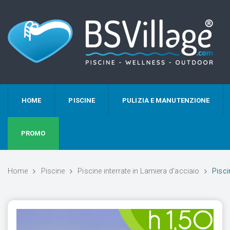
HOME
PISCINE
PULIZIA E MANUTENZIONE
PROMO
Home
Piscine
Piscine interrate in Lamiera d'acciaio
Pisci