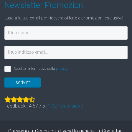
Newsletter Promozioni
Lascia la tua email per ricevere offerte e promozioni esclusive!
Accetto l'informativa sulla
privacy
Iscrivimi
Feedback :
4.67
/
5
(
1727
recensioni)
Chi siamo
Condizioni di vendita generali
Contattaci