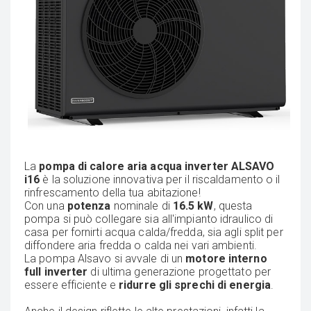
La
pompa di calore aria acqua inverter ALSAVO
i16
è la soluzione innovativa per il riscaldamento o il
rinfrescamento della tua abitazione!
Con una
potenza
nominale di
16.5 kW
, questa
pompa si può collegare sia all'impianto idraulico di
casa per fornirti acqua calda/fredda, sia agli split per
diffondere aria fredda o calda nei vari ambienti.
La pompa Alsavo si avvale di un
motore interno
full inverter
di ultima generazione progettato per
essere efficiente e
ridurre gli sprechi di energia
.