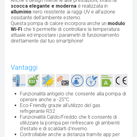
Anche il design riflette le alte prestazioni, infatti la
scocca elegante e moderna
è realizzata in
alluminio
nero resistente ai raggi UV e all'azione
ossidante dell'ambiente esterno.
Questa pompa di calore incorpora anche un
modulo
Wi-Fi
che ti permette di controllare la temperatura
attuale ed impostare i parametri di funzionamento
direttamente dal tuo smartphone!
Vantaggi
Funzionalità antigelo che consente alla pompa di
operare anche a -25°C
Eco-Friendly grazie all'utilizzo del gas
refrigerante R32
Funzionalità Caldo/Freddo che ti consente di
utilizzare la pompa per rinfrescare gli ambienti
d'estate e di scaldarti d'inverno
Controllabile anche a distanza tramite app per