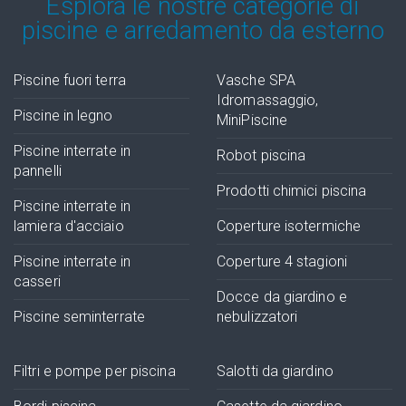
Esplora le nostre categorie di
piscine e arredamento da esterno
Piscine fuori terra
Vasche SPA
Idromassaggio,
Piscine in legno
MiniPiscine
Piscine interrate in
Robot piscina
pannelli
Prodotti chimici piscina
Piscine interrate in
lamiera d'acciaio
Coperture isotermiche
Piscine interrate in
Coperture 4 stagioni
casseri
Docce da giardino e
Piscine seminterrate
nebulizzatori
Filtri e pompe per piscina
Salotti da giardino