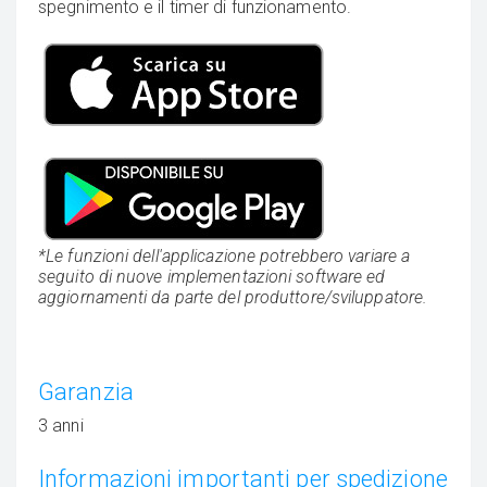
spegnimento e il timer di funzionamento.
*Le funzioni dell'applicazione potrebbero variare a
seguito di nuove implementazioni software ed
aggiornamenti da parte del produttore/sviluppatore.
Garanzia
3 anni
Informazioni importanti per spedizione