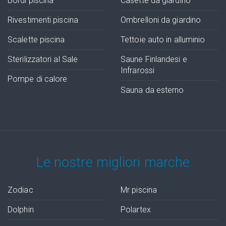
Bordi piscina
Casette da giardino
Rivestimenti piscina
Ombrelloni da giardino
Scalette piscina
Tettoie auto in alluminio
Sterilizzatori al Sale
Saune Finlandesi e
Infrarossi
Pompe di calore
Sauna da esterno
Le nostre migliori marche
Zodiac
Mr piscina
Dolphin
Polartex