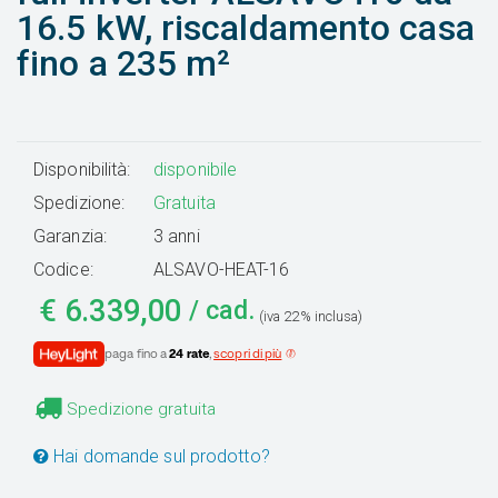
16.5 kW, riscaldamento casa
fino a 235 m²
Disponibilità:
disponibile
Spedizione:
Gratuita
Garanzia:
3 anni
Codice:
ALSAVO-HEAT-16
€
6.339,00
/ cad.
(iva 22% inclusa)
paga fino a
24 rate
,
scopri di più
Spedizione gratuita
Hai domande sul prodotto?