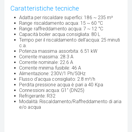
Caratteristiche tecniche
Adatta per riscaldare superfici: 186 ~ 235 m³
Range riscaldamento acqua: 15 ~ 60 °C
Range raffreddamento acqua: 7 ~ 12 °C
Capacità boiler acqua consigliata: 80 L
Tempo per il riscaldamento dell'acqua: 25 minuti
c.a.
Potenza massima assorbita: 6.51 kW
Corrente massima: 28.3 A
Corrente nominale: 22.6 A
Corrente minima fusibile: 46 A
Alimentazione: 230V/1 Ph/50Hz
Flusso d'acqua consigliato: 2.8 m³/h
Perdita pressione acqua è pari a 40 Kpa
Connessioni acqua: G1" (DN25)
Refrigerante: R32
Modalità: Riscaldamento/Raffreddamento di aria
e/o acqua