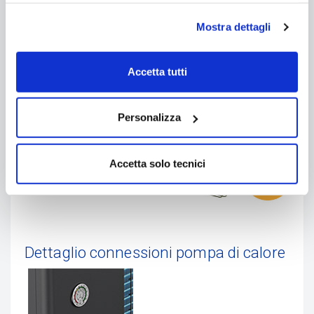
manuale di installazione ed utilizzo allegato alla
scheda prodotto.
Mostra dettagli
Accetta tutti
Personalizza
Accetta solo tecnici
Dettaglio connessioni pompa di calore