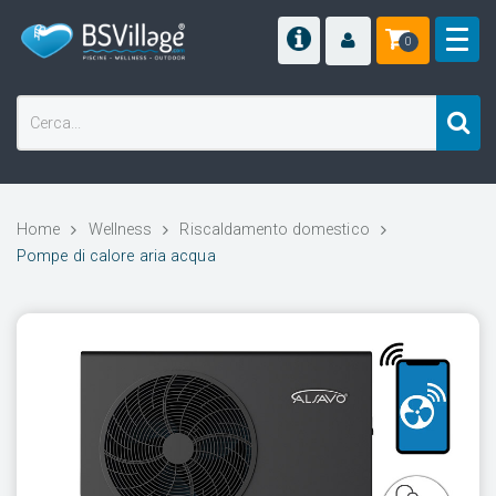
0
Home
Wellness
Riscaldamento domestico
Pompe di calore aria acqua