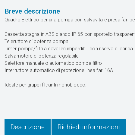
Breve descrizione
Quadro Elettrico per una pompa con salvavita e presa fari pe
Cassetta stagna in ABS bianco IP 65 con sportello trasparen
Teleruttore di potenza pompa
Timer pompa/filtri a cavalieri imperdibili con riserva di carica
Salvamotore di potenza regolabile
Selettore manuale o automatico pompa filtro
Interruttore automatico di protezione linea fari 16A
Ideale per gruppi filtranti monoblocco.
Descrizione
Richiedi informazioni