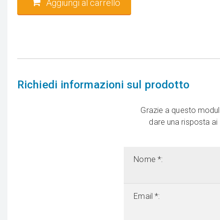
Aggiungi al carrello
Richiedi informazioni sul prodotto
Grazie a questo modulo
dare una risposta ai
Nome *:
Email *: