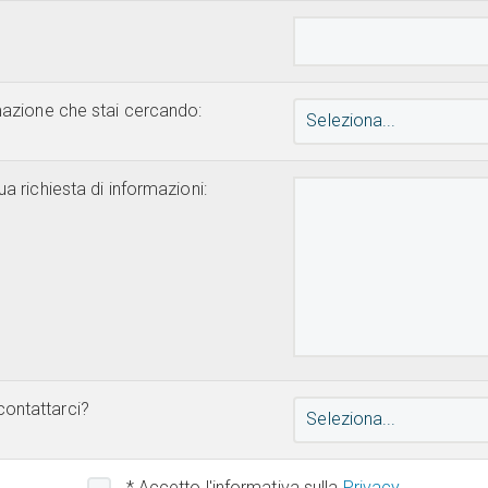
rmazione che stai cercando:
Seleziona...
ua richiesta di informazioni:
contattarci?
Seleziona...
* Accetto l'informativa sulla
Privacy