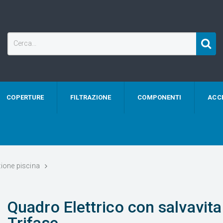
COPERTURE
FILTRAZIONE
COMPONENTI
ACC
azione piscina
Quadro Elettrico con salvavita