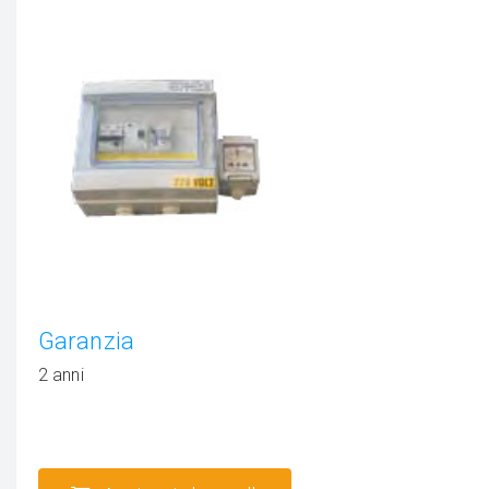
Garanzia
2 anni