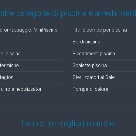
ostre categorie di piscine e arredamen
dromassaggio, MiniPiscine
Filtri e pompe per piscina
a
Bordi piscina
ci piscina
Rivestimenti piscina
otermiche
Scalette piscina
tagioni
Sterilizzatori al Sale
dino e nebulizzatori
Pompe di calore
Le nostre migliori marche