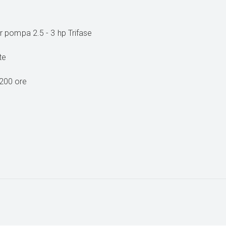
r pompa 2.5 - 3 hp Trifase
te
 200 ore