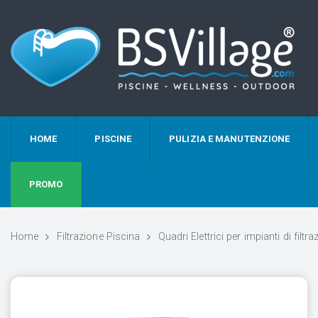
HOME
PISCINE
PULIZIA E MANUTENZIONE
PROMO
Home
Filtrazione Piscina
Quadri Elettrici per impianti di filtr