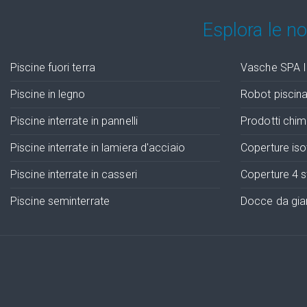
Esplora le n
Piscine fuori terra
Vasche SPA I
Piscine in legno
Robot piscin
Piscine interrate in pannelli
Prodotti chimi
Piscine interrate in lamiera d'acciaio
Coperture is
Piscine interrate in casseri
Coperture 4 s
Piscine seminterrate
Docce da giar