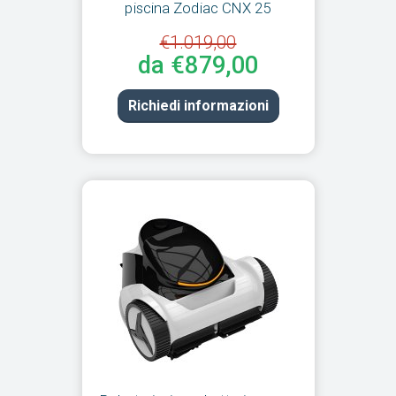
piscina Zodiac CNX 25
€1.019,00
da €879,00
Richiedi informazioni