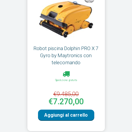
Robot piscina Dolphin PRO X 7
Gyro by Maytronics con
telecomando
Spedizione gratuita
€9.485,00
€7.270,00
Aggiungi al carrello