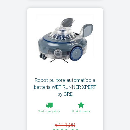
Robot pulitore automatico a
batteria WET RUNNER XPERT
by GRE
Spedizione gratuita
Prodotto novità
€411,00