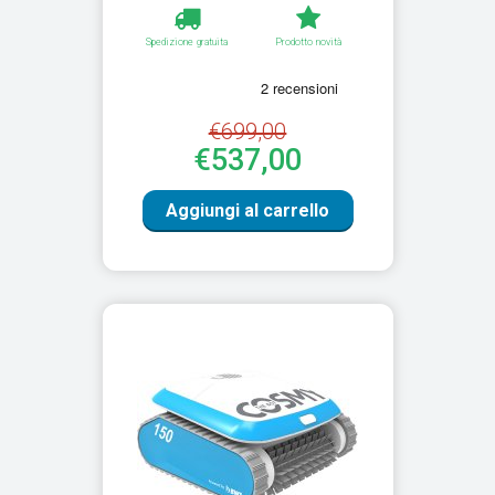
Spedizione gratuita
Prodotto novità
€699,00
€537,00
Aggiungi al carrello