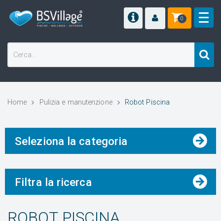
0
Home
Pulizia e manutenzione
Robot Piscina
Seleziona la categoria
Filtra la ricerca
ROBOT PISCINA