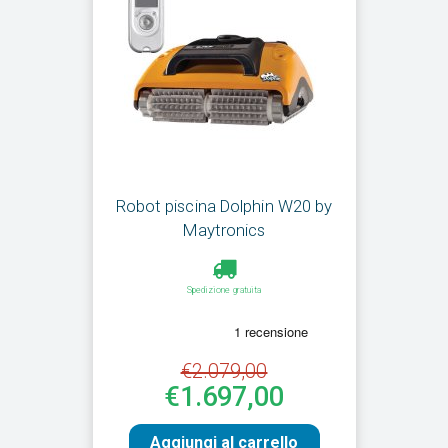
Robot piscina Dolphin W20 by
Maytronics
Spedizione gratuita
€2.079,00
€1.697,00
Aggiungi al carrello