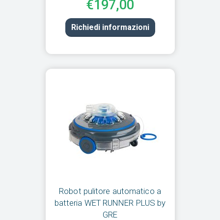
€197,00
Richiedi informazioni
Robot pulitore automatico a
batteria WET RUNNER PLUS by
GRE