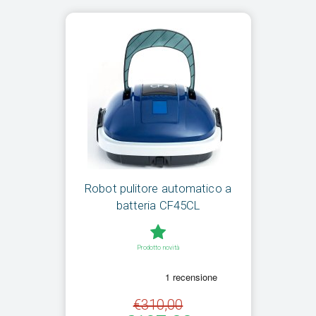
Robot pulitore automatico a
batteria CF45CL
Prodotto novità
€310,00