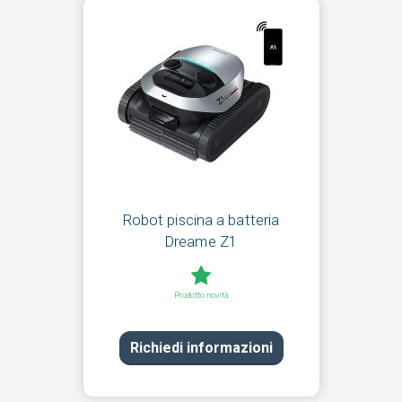
Robot piscina a batteria
Dreame Z1
Prodotto novità
Richiedi informazioni