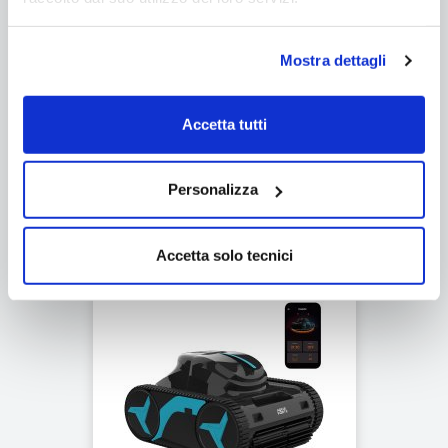
Pulitore di superficie ad energia
Mostra dettagli
solare per piscina Dreame J1
Accetta tutti
Spedizione gratuita
Prodotto novità
Personalizza
Richiedi un preventivo
Accetta solo tecnici