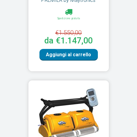
PREMIER by Maytronics
Spedizione gratuita
€1.550,00
da €1.147,00
Aggiungi al carrello