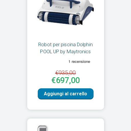
Robot per piscina Dolphin
POOL UP by Maytronics
€935,00
€697,00
Aggiungi al carrello