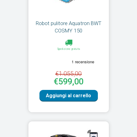
Robot pulitore Aquatron BWT
COSMY 150
Spedizione gratuita
€1.055,00
€599,00
Aggiungi al carrello