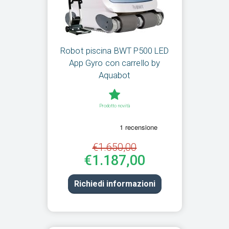
Robot piscina BWT P500 LED
App Gyro con carrello by
Aquabot
Prodotto novità
€1.650,00
€1.187,00
Richiedi informazioni