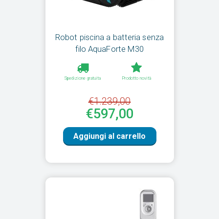
Robot piscina a batteria senza
filo AquaForte M30
Spedizione gratuita
Prodotto novità
€1.239,00
€597,00
Aggiungi al carrello