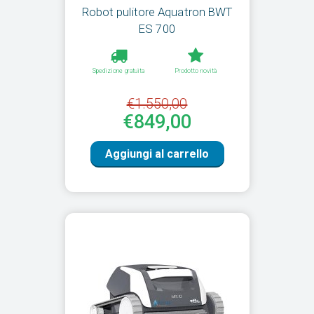
Robot pulitore Aquatron BWT
ES 700
Spedizione gratuita
Prodotto novità
€1.550,00
€849,00
Aggiungi al carrello