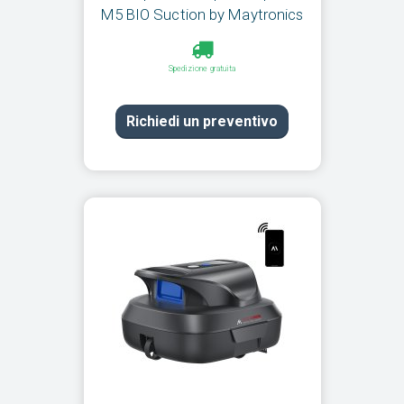
M5 BIO Suction by Maytronics
Spedizione gratuita
Richiedi un preventivo