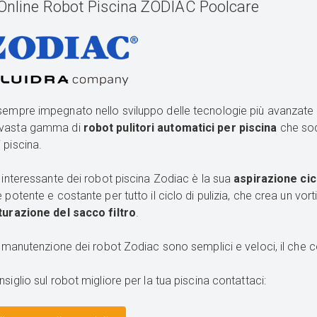
Online Robot Piscina ZODIAC Poolcare
sempre impegnato nello sviluppo delle tecnologie più avanzate p
 vasta gamma di
robot pulitori automatici per piscina
che sod
 piscina.
a interessante dei robot piscina Zodiac è la sua
aspirazione cic
 potente e costante per tutto il ciclo di pulizia, che crea un vorti
turazione del sacco filtro
.
la manutenzione dei robot Zodiac sono semplici e veloci, il che 
siglio sul robot migliore per la tua piscina contattaci: