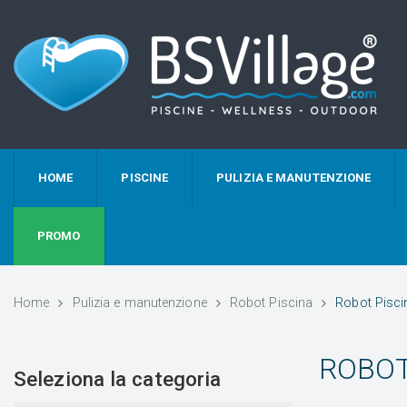
HOME
PISCINE
PULIZIA E MANUTENZIONE
PROMO
Home
Pulizia e manutenzione
Robot Piscina
Robot Pisc
ROBOT
Seleziona la categoria