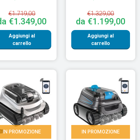
€1.719,00
€1.329,00
da €1.349,00
da €1.199,00
Aggiungi al
Aggiungi al
carrello
carrello
IN PROMOZIONE
IN PROMOZIONE