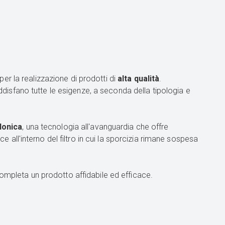
er la realizzazione di prodotti di
alta qualità
.
disfano tutte le esigenze, a seconda della tipologia e
lonica
, una tecnologia all'avanguardia che offre
ce all'interno del filtro in cui la sporcizia rimane sospesa
completa un prodotto affidabile ed efficace.