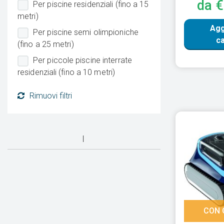
da 
Per piscine residenziali (fino a 15
metri)
Agg
Per piscine semi olimpioniche
ca
(fino a 25 metri)
Per piccole piscine interrate
residenziali (fino a 10 metri)
Rimuovi filtri
CON 