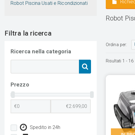
Richied
Robot Piscina Usati e Ricondizionati
Robot Pis
Filtra la ricerca
Ordina per:
Ricerca nella categoria
Risultati
1
-
16
Prezzo
Spedito in 24h
IN PR