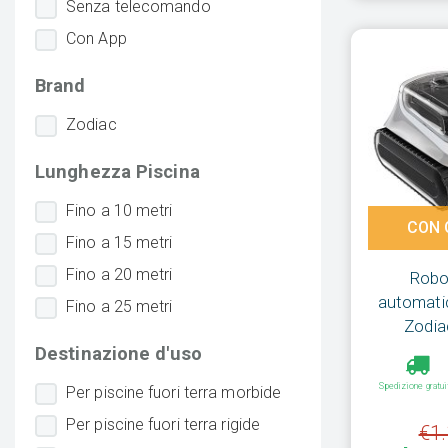
Senza telecomando
Con App
Brand
Zodiac
Lunghezza Piscina
Fino a 10 metri
CON 
Fino a 15 metri
Fino a 20 metri
Robot
automatic
Fino a 25 metri
Zodia
Destinazione d'uso
Spedizione gratui
Per piscine fuori terra morbide
Per piscine fuori terra rigide
€1.