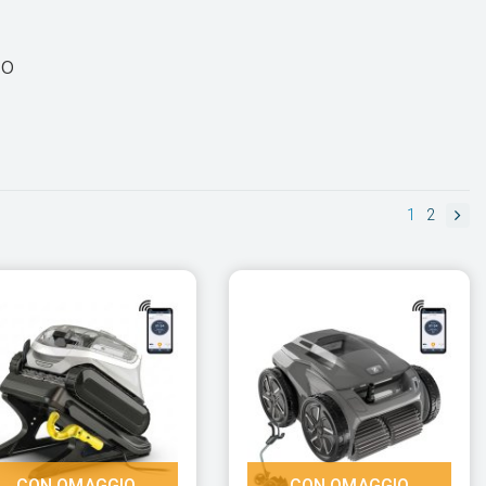
go
1
2
CON OMAGGIO
CON OMAGGIO