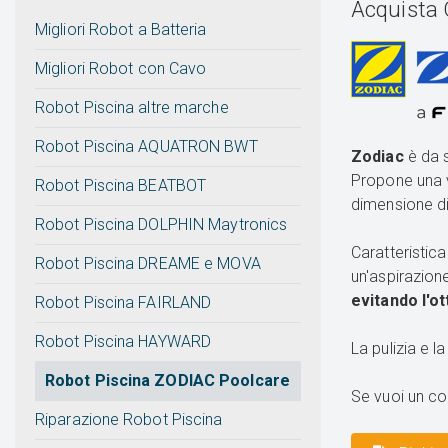
Acquista 
Migliori Robot a Batteria
Migliori Robot con Cavo
Robot Piscina altre marche
Robot Piscina AQUATRON BWT
Zodiac
è da 
Propone una
Robot Piscina BEATBOT
dimensione di
Robot Piscina DOLPHIN Maytronics
Caratteristic
Robot Piscina DREAME e MOVA
un'aspirazione
evitando l'ot
Robot Piscina FAIRLAND
Robot Piscina HAYWARD
La pulizia e 
Robot Piscina ZODIAC Poolcare
Se vuoi un con
Riparazione Robot Piscina