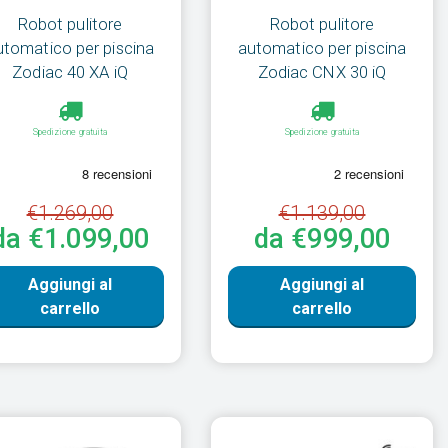
Robot pulitore
Robot pulitore
utomatico per piscina
automatico per piscina
Zodiac 40 XA iQ
Zodiac CNX 30 iQ
Spedizione gratuita
Spedizione gratuita
€1.269,00
€1.139,00
da €1.099,00
da €999,00
Aggiungi al
Aggiungi al
carrello
carrello