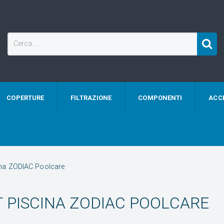
COPERTURE
FILTRAZIONE
COMPONENTI
ACC
ina ZODIAC Poolcare
 PISCINA ZODIAC POOLCARE