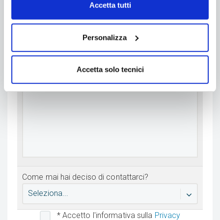
Seleziona il tipo di informazione che stai
Accetta tutti
cercando:
Seleziona...
Personalizza
Scrivi sinteticamente la tua richiesta di
Accetta solo tecnici
informazioni:
Come mai hai deciso di contattarci?
Seleziona...
* Accetto l'informativa sulla
Privacy