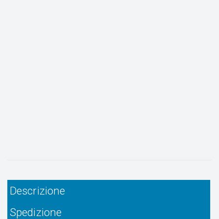
Descrizione
Spedizione