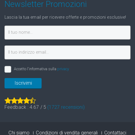
Newsletter Promozioni
Lascia la tua email per ricevere offerte e promozioni esclusive!
Accetto l'informativa sulla
privacy
Iscrivimi
Feedback :
4.67
/
5
(
1727
recensioni)
Chi siamo
Condizioni di vendita generali
Contattaci