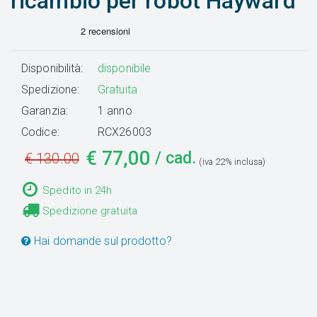
ricambio per robot Hayward
Disponibilità:
disponibile
Spedizione:
Gratuita
Garanzia:
1 anno
Codice:
RCX26003
€
77,00
/ cad.
€
130.00
(iva 22% inclusa)
Spedito in 24h
Spedizione gratuita
Hai domande sul prodotto?