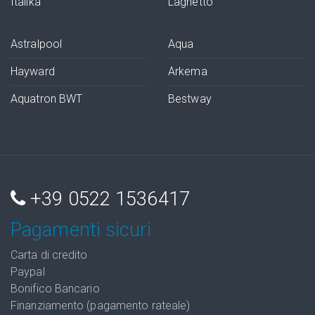
Italika
Laghetto
Astralpool
Aqua
Hayward
Arkema
Aquatron BWT
Bestway
+39 0522 1536417
Pagamenti sicuri
Carta di credito
Paypal
Bonifico Bancario
Finanziamento (pagamento rateale)