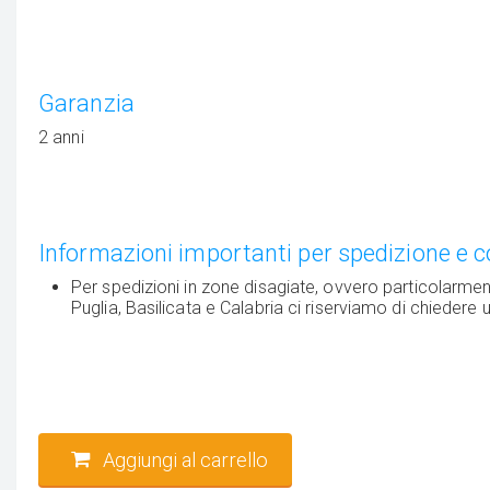
Garanzia
2 anni
Informazioni importanti per spedizione e 
Per spedizioni in zone disagiate, ovvero particolarmente
Puglia, Basilicata e Calabria ci riserviamo di chiedere 
Aggiungi al carrello