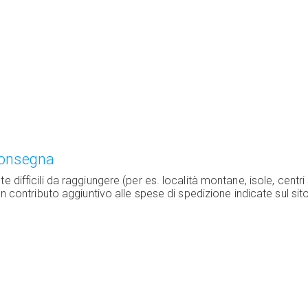
consegna
 difficili da raggiungere (per es. località montane, isole, centri
un contributo aggiuntivo alle spese di spedizione indicate sul sit