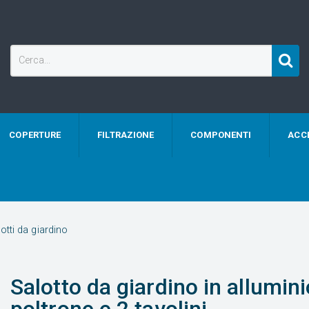
COPERTURE
FILTRAZIONE
COMPONENTI
ACC
otti da giardino
Salotto da giardino in allumin