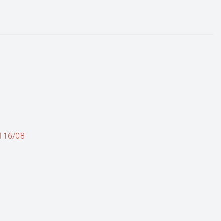
al 16/08