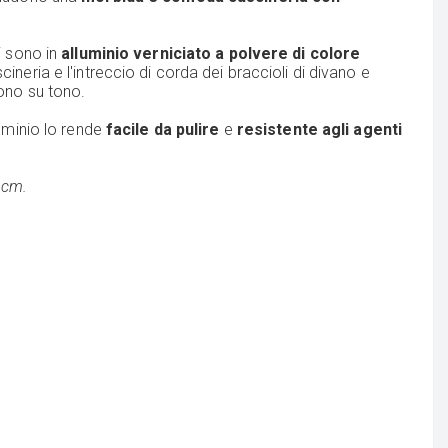
i sono in
alluminio verniciato a polvere di colore
cineria e l'intreccio di corda dei braccioli di divano e
tono su tono.
luminio lo rende
facile da pulire
e
resistente agli agenti
 cm.