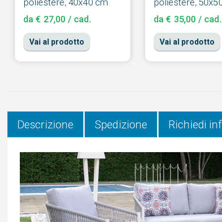
poliestere, 40x40 cm
poliestere, 50x5
da € 27,00 / cad.
da € 35,00 / cad.
Vai al prodotto
Vai al prodotto
Descrizione
Spedizione
Richiedi i