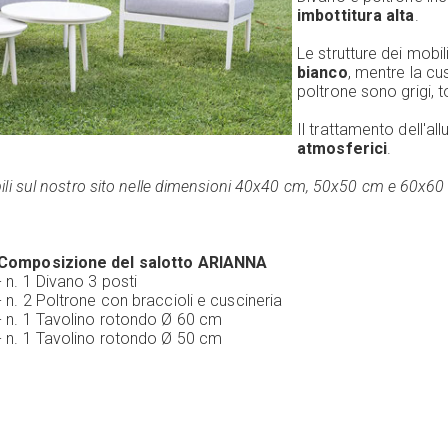
imbottitura alta
.
Le strutture dei mobil
bianco
, mentre la cus
poltrone sono grigi, 
Il trattamento dell'al
atmosferici
.
tabili sul nostro sito nelle dimensioni 40x40 cm, 50x50 cm e 60x60
Composizione del salotto ARIANNA
- n. 1 Divano 3 posti
- n. 2 Poltrone con braccioli e cuscineria
- n. 1 Tavolino rotondo Ø 60 cm
- n. 1 Tavolino rotondo Ø 50 cm