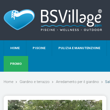
HOME
PISCINE
PULIZIA E MANUTENZIONE
PROMO
Home
Giardino e terrazzo
Arredamento per il giardino
Sal