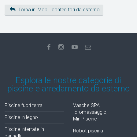
Torna in: Mobili contenitori da esterno
Esplora le nostre categorie di
piscine e arredamento da esterno
Piscine fuori terra
Vasche SPA
Idromassaggio,
Piscine in legno
MiniPiscine
Piscine interrate in
Robot piscina
pannelli