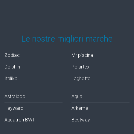
Le nostre migliori marche
Zodiac
Mr piscina
Dolphin
Polartex
Italika
Laghetto
Astralpool
Aqua
Hayward
Arkema
Aquatron BWT
Bestway