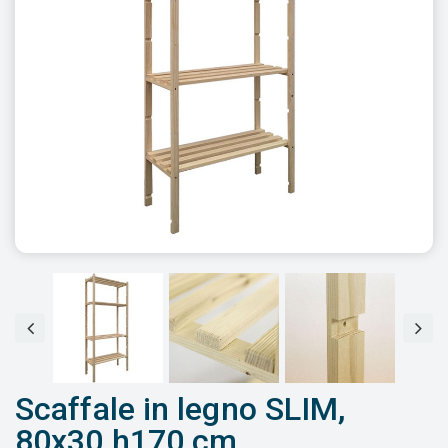
Scaffale in legno SLIM,
80x30 h170 cm