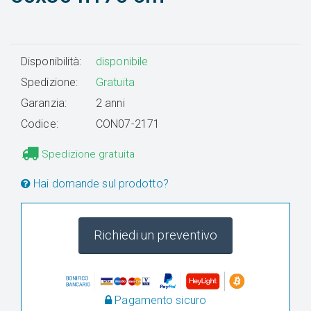
Disponibilità:
disponibile
Spedizione:
Gratuita
Garanzia:
2 anni
Codice:
CON07-2171
Spedizione gratuita
Hai domande sul prodotto?
Richiedi un preventivo
Pagamento sicuro