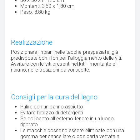
80 x 30 x h. 170 cm
Montanti: 3,60 x 1,80 cm
Peso: 8,80 kg
Realizzazione
Posizionare i ripiani nelle tacche prespaziate, già
predisposte con i fori per l'alloggiamento delle viti.
Avvitare con le viti presenti nel kit, il montante e il
ripiano, nelle posizioni da voi scelte.
Consigli per la cura del legno
Pulire con un panno asciutto
Evitare l'utilizzo di detergenti
Se collocato all'esterno tenere in un luogo
riparato
Le macchie possono essere eliminate con una
gomma per cancellare o con carta vetrata a