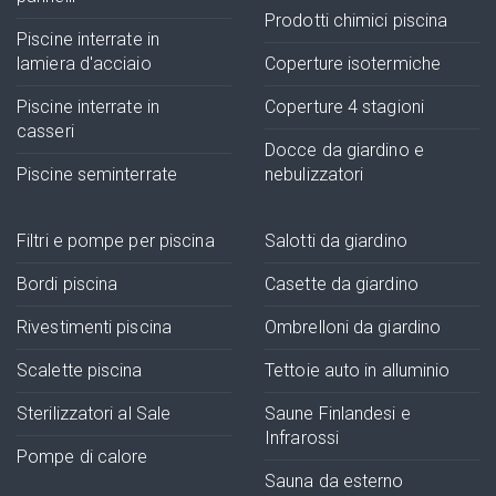
Prodotti chimici piscina
Piscine interrate in
lamiera d'acciaio
Coperture isotermiche
Piscine interrate in
Coperture 4 stagioni
casseri
Docce da giardino e
Piscine seminterrate
nebulizzatori
Filtri e pompe per piscina
Salotti da giardino
Bordi piscina
Casette da giardino
Rivestimenti piscina
Ombrelloni da giardino
Scalette piscina
Tettoie auto in alluminio
Sterilizzatori al Sale
Saune Finlandesi e
Infrarossi
Pompe di calore
Sauna da esterno