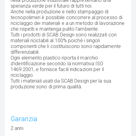
nella produzione industriale rappresentano una
speranza verde per il futuro di tutti noi.
Anche nella produzione e nello stampaggio di
tecnopolimeri è possibile concorrere al processo di
riciclaggio dei materiali e a un metodo di lavorazione
che rispetti e mantenga pulito l'ambiente.
Tutti i prodotti di SCAB Design sono realizzati con
materiali riciclabili al 100% poichè i singoli
componenti che li costituiscono sono rapidamente
differenziabili.
Ogni elemento plastico riporta il marchio
d'identificazione secondo la normativa ISO
1469:2001, e fornisce facili indicazioni per il
riciclaggio.
Tutti i materiali usati da SCAB Design per la sua
produzione sono di prima qualità.
Garanzia
2 anni