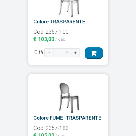
Colore TRASPARENTE
Cod. 2357-100
€ 103,00
/ cad.
Q.tà
-
+
Colore FUME' TRASPARENTE
Cod. 2357-183
€ 105,00
/ cad.