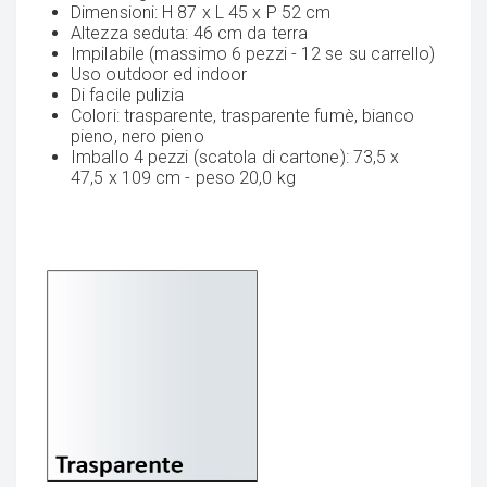
Dimensioni: H 87 x L 45 x P 52 cm
Altezza seduta: 46 cm da terra
Impilabile (massimo 6 pezzi - 12 se su carrello)
Uso outdoor ed indoor
Di facile pulizia
Colori: trasparente, trasparente fumè, bianco
pieno, nero pieno
Imballo 4 pezzi (scatola di cartone): 73,5 x
47,5 x 109 cm - peso 20,0 kg