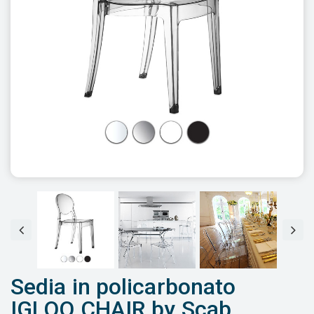
Sedia in policarbonato
IGLOO CHAIR by Scab