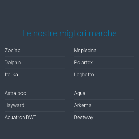
Le nostre migliori marche
Zodiac
Mr piscina
Dolphin
Polartex
Italika
Laghetto
Astralpool
Aqua
Hayward
Arkema
Aquatron BWT
Bestway