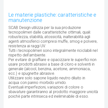
Le materie plastiche: caratteristiche e
manutenzione
SCAB Design utilizza per la sua produzione
tecnopolimeri dalle caratteristiche ottimali, quali:
robustezza, stabilità, atossicità, inalterabilità agli
agenti atmosferici compresi muffe, smog e polvere,
resistenza ai raggi UV.
Tutti i tecnopolimeri sono integralmente riciclabili nel
rispetto dell'ambiente.
Per evitare di graffiare e opacizzare le superfici non
usare prodotti abrasivi a base di cloro e solventi in
generale (alcool, benzina, acetone, ammoniaca,
ecc.) e spugnette abrasive.
Utilizzare solo sapone liquido neutro diluito in
acqua con panno morbido umido.
Eventuali imperfezioni, variazioni di colore o
sbavature garantiranno al prodotto maggiore unicità
poichè parte intrinseca ed ineliminabile di esso.