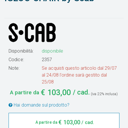
Disponibilità:
disponibile
Codice:
2357
Note:
Se acquisti questo articolo dal 29/07
al 24/08 l'ordine sarà gestito dal
25/08
€
103,00
/ cad.
A partire da
(iva 22% inclusa)
Hai domande sul prodotto?
€
103,00
/ cad.
A partire da