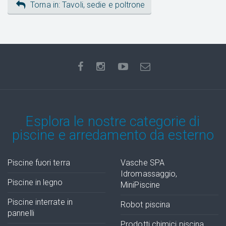
Torna in: Tavoli, sedie e poltrone
Esplora le nostre categorie di
piscine e arredamento da esterno
Piscine fuori terra
Vasche SPA
Idromassaggio,
Piscine in legno
MiniPiscine
Piscine interrate in
Robot piscina
pannelli
Prodotti chimici piscina