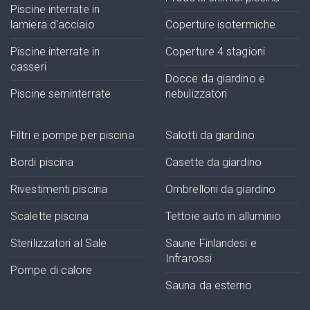
Piscine interrate in
lamiera d'acciaio
Coperture isotermiche
Piscine interrate in
Coperture 4 stagioni
casseri
Docce da giardino e
Piscine seminterrate
nebulizzatori
Filtri e pompe per piscina
Salotti da giardino
Bordi piscina
Casette da giardino
Rivestimenti piscina
Ombrelloni da giardino
Scalette piscina
Tettoie auto in alluminio
Sterilizzatori al Sale
Saune Finlandesi e
Infrarossi
Pompe di calore
Sauna da esterno