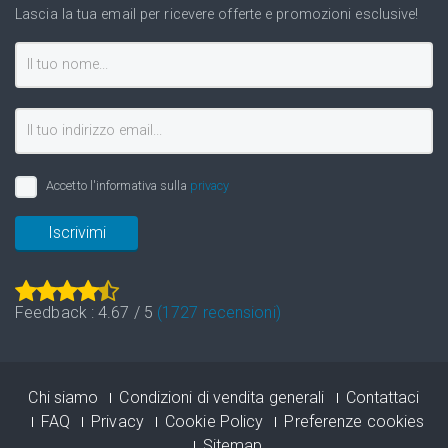
Lascia la tua email per ricevere offerte e promozioni esclusive!
Accetto l'informativa sulla
privacy
Iscrivimi
Feedback :
4.67
/
5
(
1727
recensioni)
Chi siamo
Condizioni di vendita generali
Contattaci
FAQ
Privacy
Cookie Policy
Preferenze cookies
Sitemap