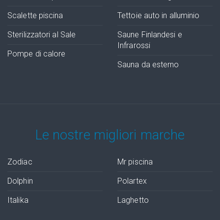
Scalette piscina
Tettoie auto in alluminio
Sterilizzatori al Sale
Saune Finlandesi e
Infrarossi
Pompe di calore
Sauna da esterno
Le nostre migliori marche
Zodiac
Mr piscina
Dolphin
Polartex
Italika
Laghetto