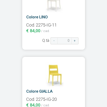
Colore LINO
Cod. 2275-IG-11
€ 84,00
/ cad.
Q.tà
-
+
Colore GIALLA
Cod. 2275-IG-20
€ 84,00
/ cad.