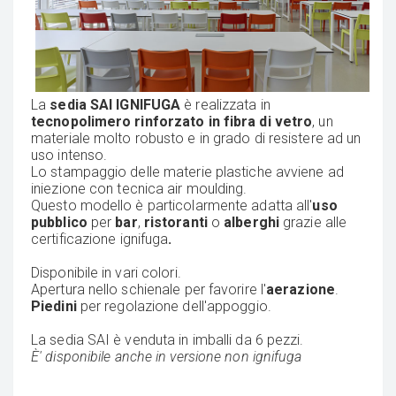
La
sedia SAI IGNIFUGA
è realizzata in
tecnopolimero rinforzato in fibra di vetro
, un
materiale molto robusto e in grado di resistere ad un
uso intenso.
Lo stampaggio delle materie plastiche avviene ad
iniezione con tecnica air moulding.
Questo modello è particolarmente adatta all'
uso
pubblico
per
bar
,
ristoranti
o
alberghi
grazie alle
certificazione ignifuga
.
Disponibile in vari colori.
Apertura nello schienale per favorire l'
aerazione
.
Piedini
per regolazione dell'appoggio.
La sedia SAI è venduta in imballi da 6 pezzi.
È' disponibile anche in versione non ignifuga