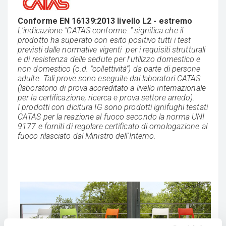
Conforme EN 16139:2013 livello L2 - estremo
L'indicazione "CATAS conforme.." significa che il
prodotto ha superato con esito positivo tutti i test
previsti dalle normative vigenti per i requisiti strutturali
e di resistenza delle sedute per l'utilizzo domestico e
non domestico (c.d. "collettività") da parte di persone
adulte. Tali prove sono eseguite dai laboratori CATAS
(laboratorio di prova accreditato a livello internazionale
per la certificazione, ricerca e prova settore arredo).
I prodotti con dicitura IG sono prodotti ignifughi testati
CATAS per la reazione al fuoco secondo la norma UNI
9177 e forniti di regolare certificato di omologazione al
fuoco rilasciato dal Ministro dell'Interno.