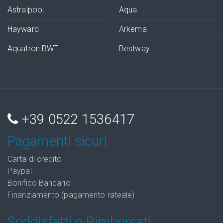
Astralpool
Aqua
Hayward
Arkema
Aquatron BWT
Bestway
+39 0522 1536417
Pagamenti sicuri
Carta di credito
Paypal
Bonifico Bancario
Finanziamento (pagamento rateale)
Soddisfatti o Rimborsati