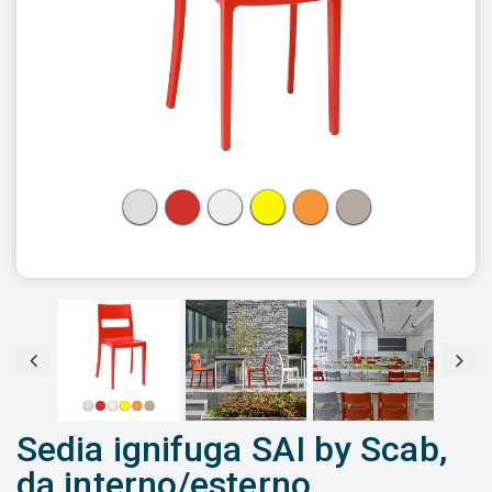
Sedia ignifuga SAI by Scab,
da interno/esterno