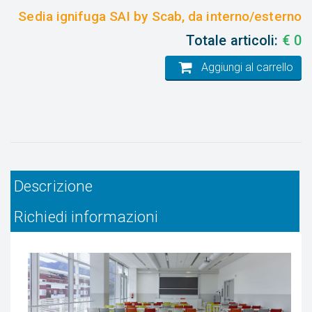
Sedia ignifuga SAI by Scab, da interno/esterno
Totale articoli:
€
0
Aggiungi al carrello
Descrizione
Richiedi informazioni