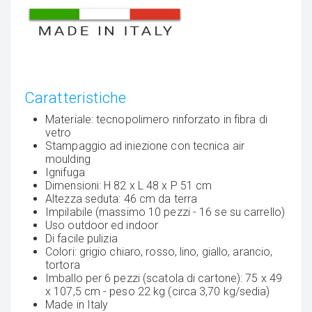
Caratteristiche
Materiale: tecnopolimero rinforzato in fibra di
vetro
Stampaggio ad iniezione con tecnica air
moulding
Ignifuga
Dimensioni: H 82 x L 48 x P 51 cm
Altezza seduta: 46 cm da terra
Impilabile (massimo 10 pezzi - 16 se su carrello)
Uso outdoor ed indoor
Di facile pulizia
Colori: grigio chiaro, rosso, lino, giallo, arancio,
tortora
Imballo per 6 pezzi (scatola di cartone): 75 x 49
x 107,5 cm - peso 22 kg (circa 3,70 kg/sedia)
Made in Italy