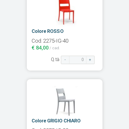
Colore ROSSO
Cod. 2275-IG-40
€ 84,00
/ cad.
Q.tà
-
+
Colore GRIGIO CHIARO