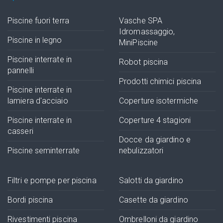
Piscine fuori terra
Vasche SPA
Idromassaggio,
Piscine in legno
MiniPiscine
Piscine interrate in
Robot piscina
pannelli
Prodotti chimici piscina
Piscine interrate in
lamiera d'acciaio
Coperture isotermiche
Piscine interrate in
Coperture 4 stagioni
casseri
Docce da giardino e
Piscine seminterrate
nebulizzatori
Filtri e pompe per piscina
Salotti da giardino
Bordi piscina
Casette da giardino
Rivestimenti piscina
Ombrelloni da giardino