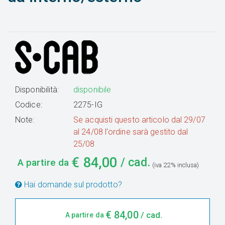
Disponibilità:
disponibile
Codice:
2275-IG
Note:
Se acquisti questo articolo dal 29/07
al 24/08 l'ordine sarà gestito dal
25/08
€
84,00
/ cad.
A partire da
(iva 22% inclusa)
Hai domande sul prodotto?
€
84,00
/ cad.
A partire da