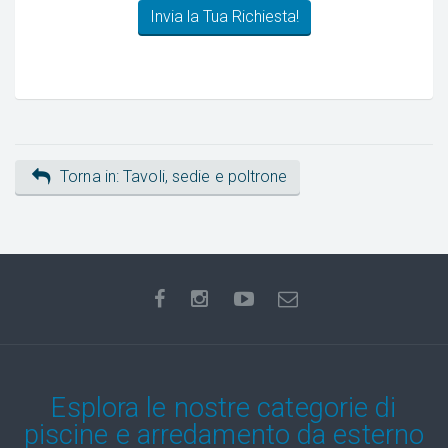
Torna in: Tavoli, sedie e poltrone
Esplora le nostre categorie di
piscine e arredamento da esterno