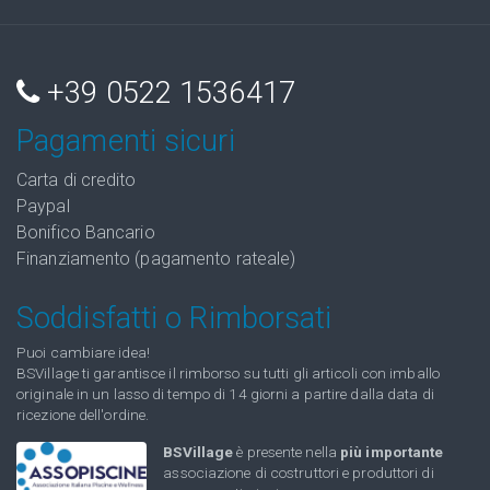
+39 0522 1536417
Pagamenti sicuri
Carta di credito
Paypal
Bonifico Bancario
Finanziamento (pagamento rateale)
Soddisfatti o Rimborsati
Puoi cambiare idea!
BSVillage ti garantisce il rimborso su tutti gli articoli con imballo
originale in un lasso di tempo di 14 giorni a partire dalla data di
ricezione dell'ordine.
BSVillage
è presente nella
più importante
associazione di costruttori e produttori di