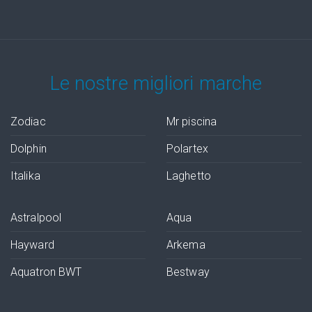
Le nostre migliori marche
Zodiac
Mr piscina
Dolphin
Polartex
Italika
Laghetto
Astralpool
Aqua
Hayward
Arkema
Aquatron BWT
Bestway