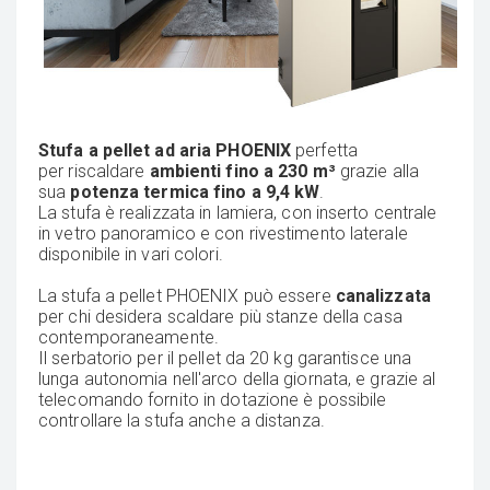
Stufa a pellet ad aria PHOENIX
perfetta
per riscaldare
ambienti fino a 230 m³
grazie alla
sua
potenza termica fino a 9,4 kW
.
La stufa è realizzata in lamiera, con inserto centrale
in vetro panoramico e con rivestimento laterale
disponibile in vari colori.
La stufa a pellet PHOENIX può essere
canalizzata
per chi desidera scaldare più stanze della casa
contemporaneamente.
Il serbatorio per il pellet da 20 kg garantisce una
lunga autonomia nell'arco della giornata, e grazie al
telecomando fornito in dotazione è possibile
controllare la stufa anche a distanza.