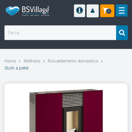
0
Home
Wellness
Riscaldamento domestico
Stufe a pellet