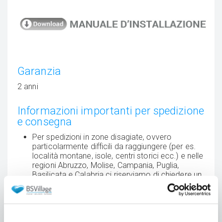
Garanzia
2 anni
Informazioni importanti per spedizione
e consegna
Per spedizioni in zone disagiate, ovvero
particolarmente difficili da raggiungere (per es.
località montane, isole, centri storici ecc.) e nelle
regioni Abruzzo, Molise, Campania, Puglia,
Basilicata e Calabria ci riserviamo di chiedere un
contributo aggiuntivo alle spese di spedizione
indicate sul sito/nel preventivo.