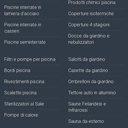
Prodotti chimici piscina
Piscine interrate in
lamiera d'acciaio
Coperture isotermiche
Piscine interrate in
Coperture 4 stagioni
casseri
Docce da giardino e
Piscine seminterrate
nebulizzatori
Filtri e pompe per piscina
Salotti da giardino
Bordi piscina
Casette da giardino
Rivestimenti piscina
Ombrelloni da giardino
Scalette piscina
Tettoie auto in alluminio
Sterilizzatori al Sale
Saune Finlandesi e
Infrarossi
Pompe di calore
Sauna da esterno